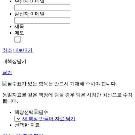
수신자 이메일
발신자 이메일
제목
메모
취소
내보내기
내책장담기
닫기
표가 있는 항목은 반드시 기재해 주셔야 합니다.
동일자료를 같은 책장에 담을 경우 담은 시점만 최신으로 수정
됩니다.
책장선택
새 책장 만들어 자료 담기
선택한 자료