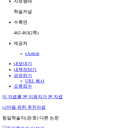
자료형태
학술저널
수록면
462-463(2쪽)
제공처
eArticle
내보내기
내책장담기
공유하기
URL 복사
오류접수
이 자료를 본 이용자가 본 자료
나만을 위한 추천자료
동일학술지(권/호) 다른 논문