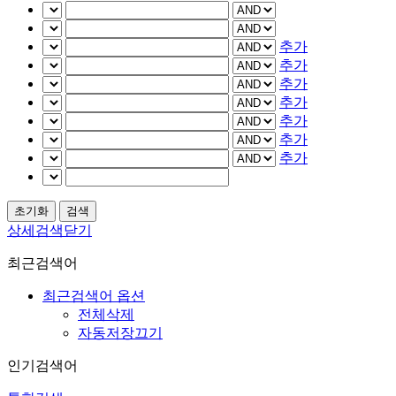
추가
추가
추가
추가
추가
추가
추가
상세검색닫기
최근검색어
최근검색어 옵션
전체삭제
자동저장끄기
인기검색어