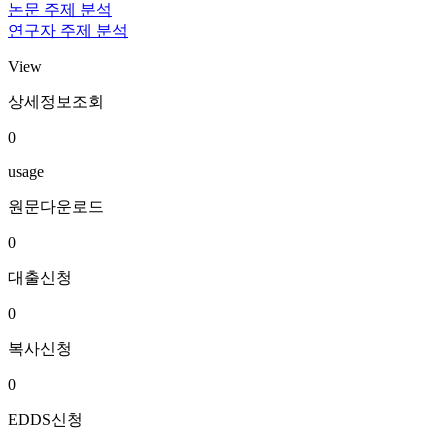
논문 주제 분석
연구자 주제 분석
View
상세정보조회
0
usage
원문다운로드
0
대출신청
0
복사신청
0
EDDS신청