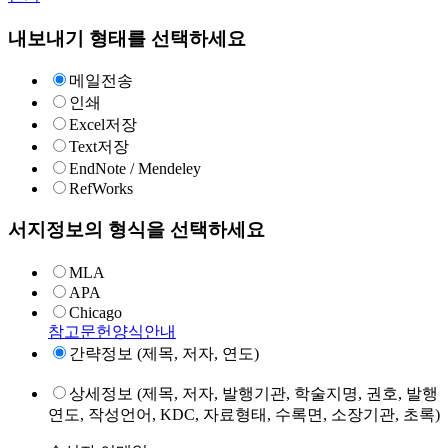
내보내기 형태를 선택하세요
메일전송
인쇄
Excel저장
Text저장
EndNote / Mendeley
RefWorks
서지정보의 형식을 선택하세요
MLA
APA
Chicago
참고문헌양식안내
간략정보 (제목, 저자, 연도)
상세정보 (제목, 저자, 발행기관, 학술지명, 권호, 발행
연도, 작성언어, KDC, 자료형태, 수록면, 소장기관, 초록)