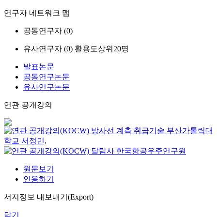
연구자 네트워크 맵
공동연구자 (
0
)
유사연구자 (
0
)
활용도상위20명
발표논문
공동연구논문
유사연구논문
연관 공개강의
방사선 계측 취급기술
부산가톨릭대
학교
서정민,
달탐사
한국항공우주연구원
원문보기
인용하기
서지정보 내보내기(Export)
닫기