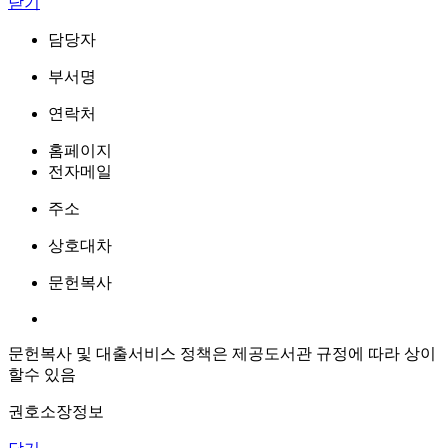
닫기
담당자
부서명
연락처
홈페이지
전자메일
주소
상호대차
문헌복사
문헌복사 및 대출서비스 정책은 제공도서관 규정에 따라 상이
할수 있음
권호소장정보