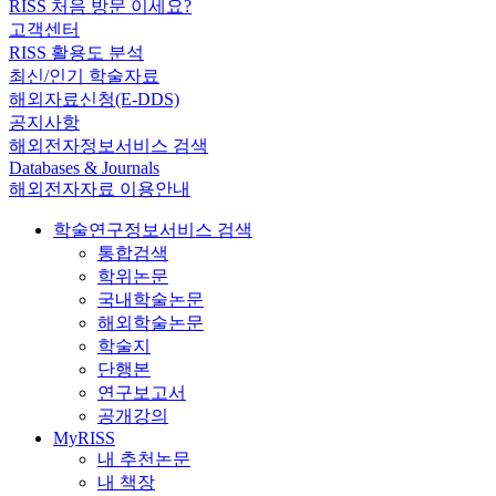
RISS 처음 방문 이세요?
고객센터
RISS 활용도 분석
최신/인기 학술자료
해외자료신청(E-DDS)
공지사항
해외전자정보서비스 검색
Databases & Journals
해외전자자료 이용안내
학술연구정보서비스 검색
통합검색
학위논문
국내학술논문
해외학술논문
학술지
단행본
연구보고서
공개강의
MyRISS
내 추천논문
내 책장