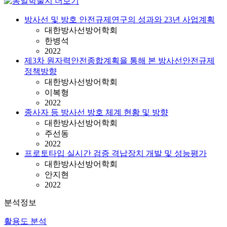
방사선 및 방호 안전규제연구의 성과와 23년 사업계획
대한방사선방어학회
한병석
2022
제3차 원자력안전종합계획을 통해 본 방사선안전규제
정책방향
대한방사선방어학회
이복형
2022
종사자 등 방사선 방호 체계 현황 및 방향
대한방사선방어학회
주선동
2022
프로토타입 실시간 검증 격납장치 개발 및 성능평가
대한방사선방어학회
안지현
2022
분석정보
활용도 분석