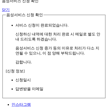
음성서비스 신청 확인
닫기
음성서비스 신청 확인
서비스 신청이 완료되었습니다.
신청하신 내역에 대한 처리 완료 시 메일로 별도 안
내 드리도록 하겠습니다.
음성서비스 신청 증가 등의 이유로 처리가 다소 지
연될 수 있으니, 이 점 양해 부탁드립니다.
감합니다.
[신청 정보]
신청일시
답변받을 이메일
인스타그램