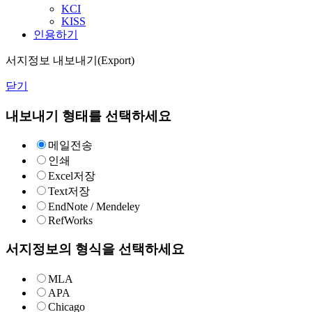
KCI
KISS
인용하기
서지정보 내보내기(Export)
닫기
내보내기 형태를 선택하세요
메일전송
인쇄
Excel저장
Text저장
EndNote / Mendeley
RefWorks
서지정보의 형식을 선택하세요
MLA
APA
Chicago