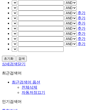
추가
추가
추가
추가
추가
추가
추가
상세검색닫기
최근검색어
최근검색어 옵션
전체삭제
자동저장끄기
인기검색어