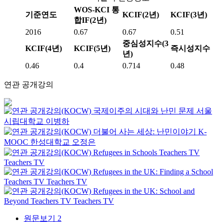
WOS-KCI 통
기준연도
KCIF(2년)
KCIF(3년)
합IF(2년)
2016
0.67
0.67
0.51
중심성지수(3
KCIF(4년)
KCIF(5년)
즉시성지수
년)
0.46
0.4
0.714
0.48
연관 공개강의
국제이주의 시대와 난민 문제
서울
시립대학교
이병하
더불어 사는 세상: 난민이야기
K-
MOOC
한성대학교 오정은
Refugees in Schools
Teachers TV
Teachers TV
Refugees in the UK: Finding a School
Teachers TV
Teachers TV
Refugees in the UK: School and
Beyond
Teachers TV
Teachers TV
원문보기
2