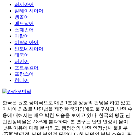
러시아어
말레이시아어
벵골어
베트남어
스페인어
아랍어
이탈리아어
인도네시아어
태국어
터키어
포르투갈어
프랑스어
힌디어
한국은 원조 공여국으로 매년 1조원 상당의 펀딩을 하고 있고,
아시아 최초로 난민법을 제정한 국가임에도 불구하고, 난민 수
용에 대해서는 매우 박한 모습을 보이고 있다. 한국의 평균 난
민인정비율은 2.8%에 불과하다. 본 연구는 난민 인정비 율이
낮은 이유에 대해 분석하고, 행정청의 난민 인정심사 불회부
(不回附)결정, 난민 불인정 판정에 대한 난민의 불복 소송의 판