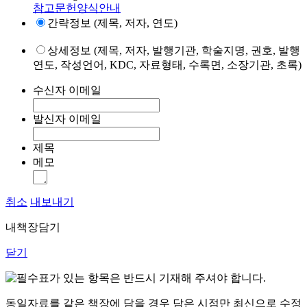
참고문헌양식안내
간략정보 (제목, 저자, 연도)
상세정보 (제목, 저자, 발행기관, 학술지명, 권호, 발행
연도, 작성언어, KDC, 자료형태, 수록면, 소장기관, 초록)
수신자 이메일
발신자 이메일
제목
메모
취소
내보내기
내책장담기
닫기
표가 있는 항목은 반드시 기재해 주셔야 합니다.
동일자료를 같은 책장에 담을 경우 담은 시점만 최신으로 수정