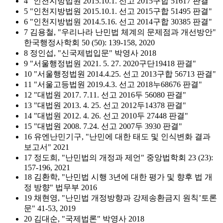
4 "인천지방법원 2015.10.1. 선고 2015구합 51617 판결"
5 "인천지방법원 2015.10.1. 선고 2015구합 51495 판결"
6 "인천지방법원 2014.5.16. 선고 2014구합 30385 판결"
7 김용철, "우리나라 난민법 체계의 문제점과 개선방안"
한국행정사학회 50 (50): 139-158, 2020
8 정인섭, "신국제법입문" 박영사 2018
9 "서울행정법원 2021. 5. 27. 2020구단19418 판결"
10 "서울행정법원 2014.4.25. 선고 2013구합 56713 판결"
11 "서울고등법원 2019.4.3. 선고 2018누68676 판결"
12 "대법원 2017. 7.11. 선고 2016두 56080 판결"
13 "대법원 2013. 4. 25. 선고 2012두14378 판결"
14 "대법원 2012. 4. 26. 선고 2010두 27448 판결"
15 "대법원 2008. 7.24. 선고 2007두 3930 판결"
16 유엔난민기구, "난민에 대한 태도 및 인식변화 결과
보고서" 2021
17 정도희, "난민법의 개정과 제언" 중앙법학회 23 (23):
157-196, 2021
18 김환학, "난민법 시행 3년에 대한 평가 및 향후 법 개
정 방향" 법무부 2016
19 채현영, "난민법 개정방향과 강제송환금지 원칙’토론
문" 41-53, 2019
20 김대순, "국제법론" 박영사 2018