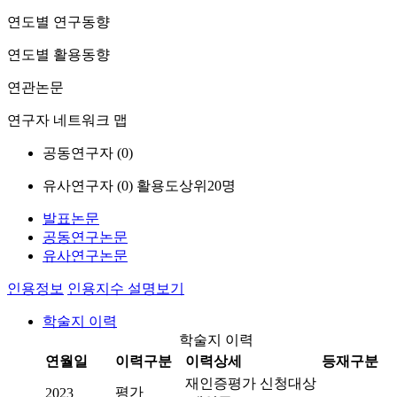
연도별 연구동향
연도별 활용동향
연관논문
연구자 네트워크 맵
공동연구자 (
0
)
유사연구자 (
0
)
활용도상위20명
발표논문
공동연구논문
유사연구논문
인용정보
인용지수 설명보기
학술지 이력
학술지 이력
연월일
이력구분
이력상세
등재구분
재인증평가 신청대상
평가
2023