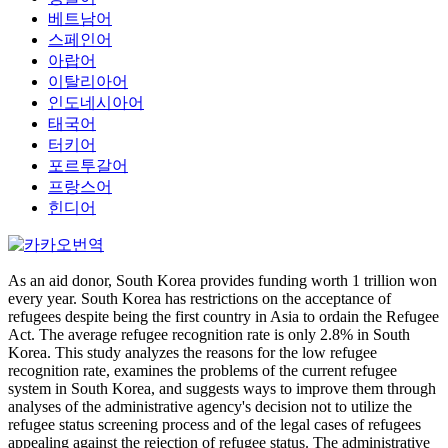
베트남어
스페인어
아랍어
이탈리아어
인도네시아어
태국어
터키어
포르투갈어
프랑스어
힌디어
As an aid donor, South Korea provides funding worth 1 trillion won
every year. South Korea has restrictions on the acceptance of
refugees despite being the first country in Asia to ordain the Refugee
Act. The average refugee recognition rate is only 2.8% in South
Korea. This study analyzes the reasons for the low refugee
recognition rate, examines the problems of the current refugee
system in South Korea, and suggests ways to improve them through
analyses of the administrative agency's decision not to utilize the
refugee status screening process and of the legal cases of refugees
appealing against the rejection of refugee status. The administrative