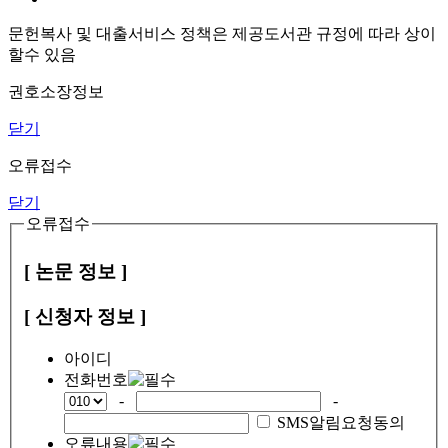
문헌복사 및 대출서비스 정책은 제공도서관 규정에 따라 상이
할수 있음
권호소장정보
닫기
오류접수
닫기
오류접수
[ 논문 정보 ]
[ 신청자 정보 ]
아이디
전화번호
-
-
SMS알림요청동의
오류내용