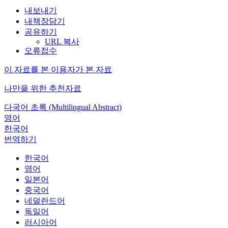
내보내기
내책장담기
공유하기
URL 복사
오류접수
이 자료를 본 이용자가 본 자료
나만을 위한 추천자료
다국어 초록 (Multilingual Abstract)
영어
한국어
번역하기
한국어
영어
일본어
중국어
네덜란드어
독일어
러시아어