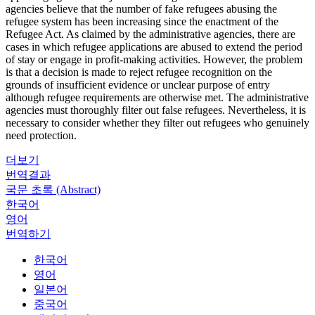
agencies believe that the number of fake refugees abusing the
refugee system has been increasing since the enactment of the
Refugee Act. As claimed by the administrative agencies, there are
cases in which refugee applications are abused to extend the period
of stay or engage in profit-making activities. However, the problem
is that a decision is made to reject refugee recognition on the
grounds of insufficient evidence or unclear purpose of entry
although refugee requirements are otherwise met. The administrative
agencies must thoroughly filter out false refugees. Nevertheless, it is
necessary to consider whether they filter out refugees who genuinely
need protection.
더보기
번역결과
국문 초록 (Abstract)
한국어
영어
번역하기
한국어
영어
일본어
중국어