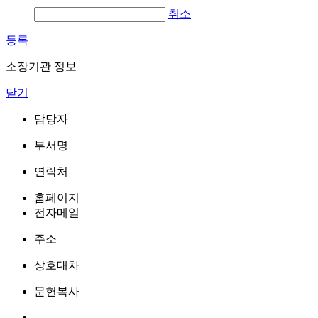
취소
등록
소장기관 정보
닫기
담당자
부서명
연락처
홈페이지
전자메일
주소
상호대차
문헌복사