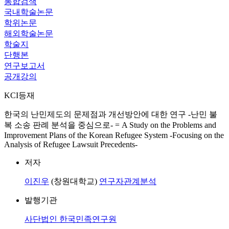
통합검색
국내학술논문
학위논문
해외학술논문
학술지
단행본
연구보고서
공개강의
KCI등재
한국의 난민제도의 문제점과 개선방안에 대한 연구 -난민 불
복 소송 판례 분석을 중심으로- = A Study on the Problems and
Improvement Plans of the Korean Refugee System -Focusing on the
Analysis of Refugee Lawsuit Precedents-
저자
이진우
(창원대학교)
연구자관계분석
발행기관
사단법인 한국민족연구원