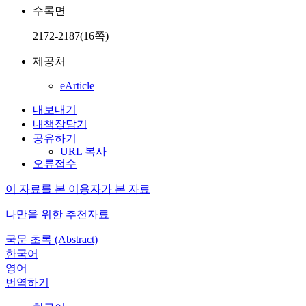
수록면
2172-2187(16쪽)
제공처
eArticle
내보내기
내책장담기
공유하기
URL 복사
오류접수
이 자료를 본 이용자가 본 자료
나만을 위한 추천자료
국문 초록 (Abstract)
한국어
영어
번역하기