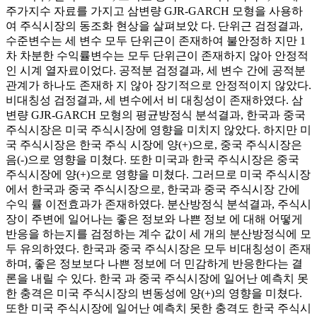
주가지수 자료를 가지고 삼변량 GJR-GARCH 모형을 사용하
여 주식시장의 동조화 현상을 살펴보았 다. 단위근 검정결과,
수준변수는 세 변수 모두 단위근이 존재하여 불안정하 지만 1
차 차분한 수익률변수는 모두 단위근이 존재하지 않아 안정적
인 시계 열자료이었다. 공적분 검정결과, 세 변수 간에 공적분
관계가 하나도 존재하 지 않아 장기적으로 안정적이지 않았다.
비대칭성 검정결과, 세 변수에서 비 대칭성이 존재하였다. 삼
변량 GJR-GARCH 모형의 평균방정식 분석결과, 한국과 중국
주식시장은 미국 주식시장에 영향을 미치지 않았다. 하지만 미
국 주식시장은 한국 주식 시장에 양(+)으로, 중국 주식시장은
음(-)으로 영향을 미쳤다. 또한 미국과 한국 주식시장은 중국
주식시장에 양(+)으로 영향을 미쳤다. 그러므로 미국 주식시장
에서 한국과 중국 주식시장으로, 한국과 중국 주식시장 간에
수익 률 이전효과가 존재하였다. 분산방정식 분석결과, 주식시
장이 주변에 일어나는 좋은 정보와 나쁜 정보 에 대해 어떻게
반응을 하는지를 검정하는 계수 값이 세 개의 분산방정식에 모
두 유의하였다. 한국과 중국 주식시장은 모두 비대칭성이 존재
하며, 좋은 정보보다 나쁜 정보에 더 민감하게 반응한다는 결
론을 내릴 수 있다. 한국 과 중국 주식시장에 일어난 예측치 못
한 충격은 미국 주식시장의 변동성에 양(+)의 영향을 미쳤다.
또한 미국 주식시장에 일어난 예측치 못한 충격도 한국 주식시