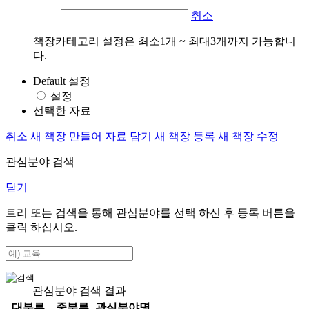
취소
책장카테고리 설정은 최소1개 ~ 최대3개까지 가능합니
다.
Default 설정
설정
선택한 자료
취소
새 책장 만들어 자료 담기
새 책장 등록
새 책장 수정
관심분야 검색
닫기
트리 또는 검색을 통해 관심분야를 선택 하신 후
등록
버튼을
클릭 하십시오.
관심분야 검색 결과
대분류
중분류
관심분야명