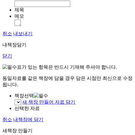
제목
메모
취소
내보내기
내책장담기
닫기
표가 있는 항목은 반드시 기재해 주셔야 합니다.
동일자료를 같은 책장에 담을 경우 담은 시점만 최신으로 수정
됩니다.
책장선택
새 책장 만들어 자료 담기
선택한 자료
취소
내책장에 담기
새책장 만들기