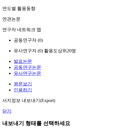
연도별 활용동향
연관논문
연구자 네트워크 맵
공동연구자 (
0
)
유사연구자 (
0
)
활용도상위20명
발표논문
공동연구논문
유사연구논문
원문보기
인용하기
서지정보 내보내기(Export)
닫기
내보내기 형태를 선택하세요