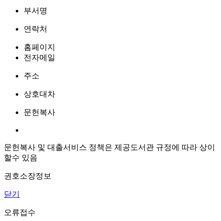
부서명
연락처
홈페이지
전자메일
주소
상호대차
문헌복사
문헌복사 및 대출서비스 정책은 제공도서관 규정에 따라 상이
할수 있음
권호소장정보
닫기
오류접수