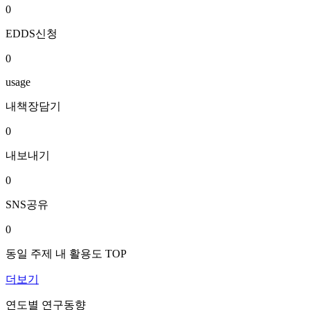
0
EDDS신청
0
usage
내책장담기
0
내보내기
0
SNS공유
0
동일 주제 내 활용도 TOP
더보기
연도별 연구동향