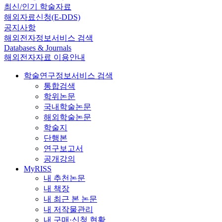
최신/인기 학술자료
해외자료신청(E-DDS)
공지사항
해외전자정보서비스 검색
Databases & Journals
해외전자자료 이용안내
학술연구정보서비스 검색
통합검색
학위논문
국내학술논문
해외학술논문
학술지
단행본
연구보고서
공개강의
MyRISS
내 추천논문
내 책장
내 최근 본 논문
내 저작물관리
내 구매·신청 현황