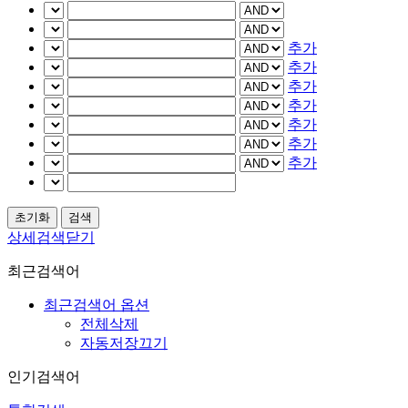
추가
추가
추가
추가
추가
추가
추가
상세검색닫기
최근검색어
최근검색어 옵션
전체삭제
자동저장끄기
인기검색어