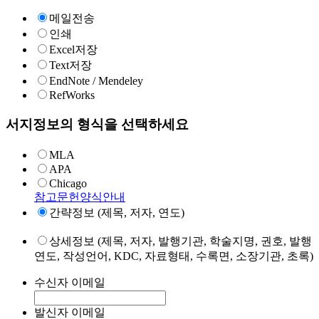
메일전송
인쇄
Excel저장
Text저장
EndNote / Mendeley
RefWorks
서지정보의 형식을 선택하세요
MLA
APA
Chicago
참고문헌양식안내
간략정보 (제목, 저자, 연도)
상세정보 (제목, 저자, 발행기관, 학술지명, 권호, 발행
연도, 작성언어, KDC, 자료형태, 수록면, 소장기관, 초록)
수신자 이메일
발신자 이메일