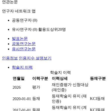
연관논문
연구자 네트워크 맵
공동연구자 (
0
)
유사연구자 (
0
)
활용도상위20명
발표논문
공동연구논문
유사연구논문
인용정보
인용지수 설명보기
학술지 이력
학술지 이력
연월일
이력구분
이력상세
등재구분
재인증평가 신청대상
평가
2026
(재인증)
등재학술지 유지 (재
등재
KCI등재
2020-01-01
인증)
등재학술지 유지 (계
등재
KCI등재
2017-01-01