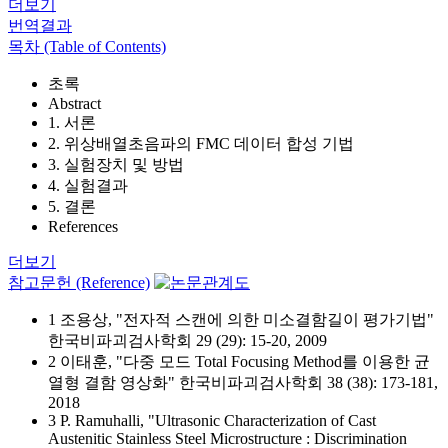
더보기
번역결과
목차 (Table of Contents)
초록
Abstract
1. 서론
2. 위상배열초음파의 FMC 데이터 합성 기법
3. 실험장치 및 방법
4. 실험결과
5. 결론
References
더보기
참고문헌 (Reference)
1 조용상, "전자적 스캔에 의한 미소결함길이 평가기법"
한국비파괴검사학회 29 (29): 15-20, 2009
2 이태훈, "다중 모드 Total Focusing Method를 이용한 균
열형 결함 영상화" 한국비파괴검사학회 38 (38): 173-181,
2018
3 P. Ramuhalli, "Ultrasonic Characterization of Cast
Austenitic Stainless Steel Microstructure : Discrimination