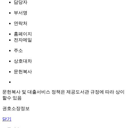
담당자
부서명
연락처
홈페이지
전자메일
주소
상호대차
문헌복사
문헌복사 및 대출서비스 정책은 제공도서관 규정에 따라 상이
할수 있음
권호소장정보
닫기