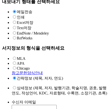
내보내기 형태를 선택하세요
메일전송
인쇄
Excel저장
Text저장
EndNote / Mendeley
RefWorks
서지정보의 형식을 선택하세요
MLA
APA
Chicago
참고문헌양식안내
간략정보 (제목, 저자, 연도)
상세정보 (제목, 저자, 발행기관, 학술지명, 권호, 발행
연도, 작성언어, KDC, 자료형태, 수록면, 소장기관, 초록)
수신자 이메일