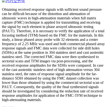
Obtaining received response signals with sufficient sound pressure
can be difficult because of the distortion and attenuation of
ultrasonic waves in high-attenuation materials when full matrix
capture (FMC) technique is applied for transmitting and receiving
the signal by each element in phase arrayed ultrasonic testing
(PAUT). Therefore, it is necessary to verify the application of a total
focusing method (TFM) based on the FMC for the materials. In this
study, a linear phased array probe with 32 elements and a center
frequency of 2.25 MHz was used and both commercial phased array
response signals and FMC data were collected for side drill holes
(SDHs) at the same position in 304 stainless steel and cast austenitic
stainless steel. The corrected FMC data were then synthesized to
sectorial scans and TFM images via post-processing, and the
received response amplitudes for the SDHs were compared. In case
of the cast austenitic stainless steel of high attenuation versus 304
stainless steel, the rates of response signal amplitude for the far-
distance SDH obtained by using the FMC dataset collection was
lower than those obtained by using the commercial sectorial scan of
PAUT. Consequently, the quality of the final synthesized signals
should be investigated by considering the reduction rate of received
response amplitudes for application of the FMC-TFM technique to
high-attenuating materials.