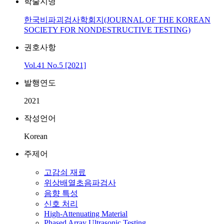
학술지명
한국비파괴검사학회지(JOURNAL OF THE KOREAN
SOCIETY FOR NONDESTRUCTIVE TESTING)
권호사항
Vol.41 No.5 [2021]
발행연도
2021
작성언어
Korean
주제어
고감쇠 재료
위상배열초음파검사
음향 특성
신호 처리
High-Attenuating Material
Phased Array Ultrasonic Testing