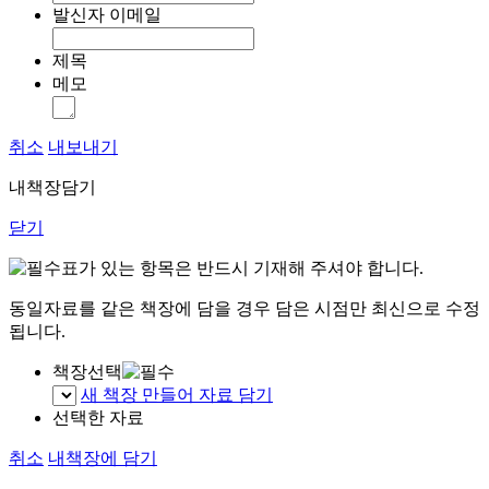
발신자 이메일
제목
메모
취소
내보내기
내책장담기
닫기
표가 있는 항목은 반드시 기재해 주셔야 합니다.
동일자료를 같은 책장에 담을 경우 담은 시점만 최신으로 수정
됩니다.
책장선택
새 책장 만들어 자료 담기
선택한 자료
취소
내책장에 담기