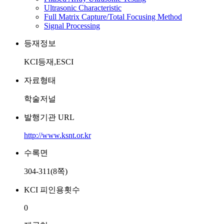
Ultrasonic Characteristic
Full Matrix Capture/Total Focusing Method
Signal Processing
등재정보
KCI등재,ESCI
자료형태
학술저널
발행기관 URL
http://www.ksnt.or.kr
수록면
304-311(8쪽)
KCI 피인용횟수
0