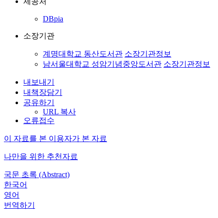
제공처
DBpia
소장기관
계명대학교 동산도서관
소장기관정보
남서울대학교 성암기념중앙도서관
소장기관정보
내보내기
내책장담기
공유하기
URL 복사
오류접수
이 자료를 본 이용자가 본 자료
나만을 위한 추천자료
국문 초록 (Abstract)
한국어
영어
번역하기