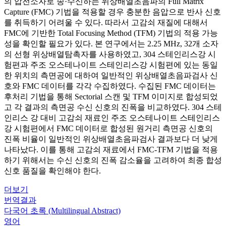
의 압전소자로 송·수신하는 위상배열초음파의 Full Matrix
Capture (FMC) 기법을 적용할 경우 충분한 음압으로 반사 신호
를 취득하기 어려울 수 있다. 따라서 고감쇠 재질에 대해서
FMC에 기반한 Total Focusing Method (TFM) 기법의 적용 가능
성을 확인할 필요가 있다. 본 연구에서는 2.25 MHz, 32개 소자
의 선형 위상배열탐촉자를 사용하였고, 304 스테인리스강 시
험편과 주조 오스테나이트 스테인리스강 시험편에 있는 동일
한 위치의 측면공에 대하여 일반적인 위상배열초음파검사 신
호와 FMC 데이터를 각각 수집하였다. 수집된 FMC 데이터는
후처리 기법을 통해 Sectorial 스캔 및 TFM 이미지로 합성되었
고 각 결과의 측면공 수신 신호의 진폭을 비교하였다. 304 스테
인리스 강 대비 고감쇠 재료인 주조 오스테나이트 스테인리스
강 시험편에서 FMC 데이터로 합성된 원거리 측면공 신호의
진폭 비율이 일반적인 위상배열초음파검사 결과보다 더 낮게
나타났다. 이를 통해 고감쇠 재료에서 FMC-TFM 기법을 적용
하기 위해서는 수신 신호의 진폭 감소율을 고려하여 최종 합성
신호 품질을 확인해야 한다.
더보기
번역결과
다국어 초록 (Multilingual Abstract)
영어