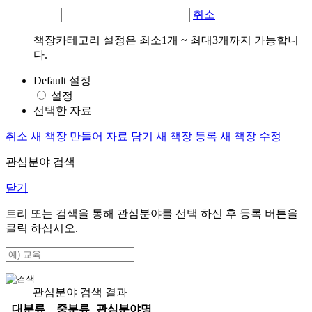
취소
책장카테고리 설정은 최소1개 ~ 최대3개까지 가능합니
다.
Default 설정
설정
선택한 자료
취소
새 책장 만들어 자료 담기
새 책장 등록
새 책장 수정
관심분야 검색
닫기
트리 또는 검색을 통해 관심분야를 선택 하신 후
등록
버튼을
클릭 하십시오.
관심분야 검색 결과
대분류
중분류
관심분야명