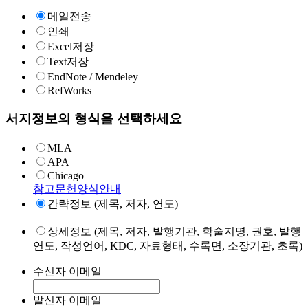
메일전송
인쇄
Excel저장
Text저장
EndNote / Mendeley
RefWorks
서지정보의 형식을 선택하세요
MLA
APA
Chicago
참고문헌양식안내
간략정보 (제목, 저자, 연도)
상세정보 (제목, 저자, 발행기관, 학술지명, 권호, 발행
연도, 작성언어, KDC, 자료형태, 수록면, 소장기관, 초록)
수신자 이메일
발신자 이메일