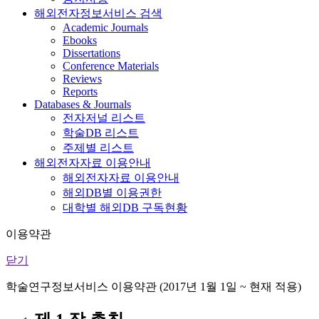
해외전자정보서비스 검색
Academic Journals
Ebooks
Dissertations
Conference Materials
Reviews
Reports
Databases & Journals
전자저널 리스트
학술DB 리스트
주제별 리스트
해외전자자료 이용안내
해외전자자료 이용안내
해외DB별 이용권한
대학별 해외DB 구독현황
이용약관
닫기
학술연구정보서비스 이용약관 (2017년 1월 1일 ~ 현재 적용)