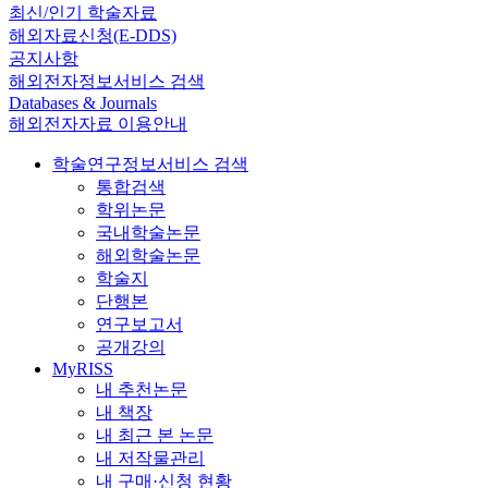
최신/인기 학술자료
해외자료신청(E-DDS)
공지사항
해외전자정보서비스 검색
Databases & Journals
해외전자자료 이용안내
학술연구정보서비스 검색
통합검색
학위논문
국내학술논문
해외학술논문
학술지
단행본
연구보고서
공개강의
MyRISS
내 추천논문
내 책장
내 최근 본 논문
내 저작물관리
내 구매·신청 현황