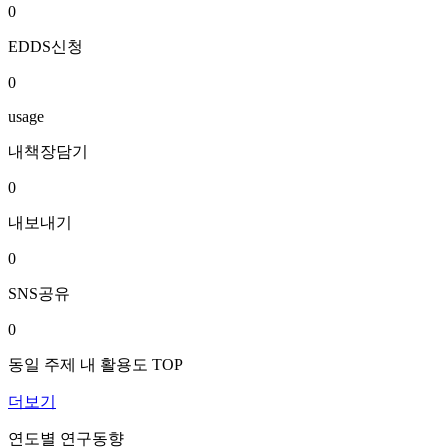
0
EDDS신청
0
usage
내책장담기
0
내보내기
0
SNS공유
0
동일 주제 내 활용도 TOP
더보기
연도별 연구동향