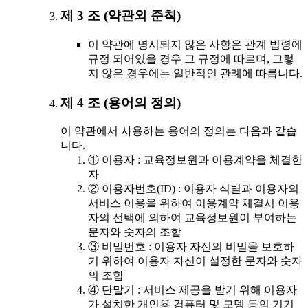
제 3 조 (약관외 준칙)
이 약관에 명시되지 않은 사항은 관계 법령에
규정 되어있을 경우 그 규정에 따르며, 그렇
지 않은 경우에는 일반적인 관례에 따릅니다.
제 4 조 (용어의 정의)
이 약관에서 사용하는 용어의 정의는 다음과 같습
니다.
① 이용자 : 교육정보원과 이용계약을 체결한
자
② 이용자번호(ID) : 이용자 식별과 이용자의
서비스 이용을 위하여 이용계약 체결시 이용
자의 선택에 의하여 교육정보원이 부여하는
문자와 숫자의 조합
③ 비밀번호 : 이용자 자신의 비밀을 보호하
기 위하여 이용자 자신이 설정한 문자와 숫자
의 조합
④ 단말기 : 서비스 제공을 받기 위해 이용자
가 설치한 개인용 컴퓨터 및 모뎀 등의 기기