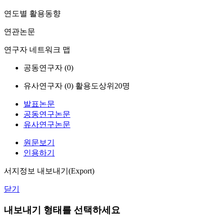
연도별 활용동향
연관논문
연구자 네트워크 맵
공동연구자 (
0
)
유사연구자 (
0
)
활용도상위20명
발표논문
공동연구논문
유사연구논문
원문보기
인용하기
서지정보 내보내기(Export)
닫기
내보내기 형태를 선택하세요