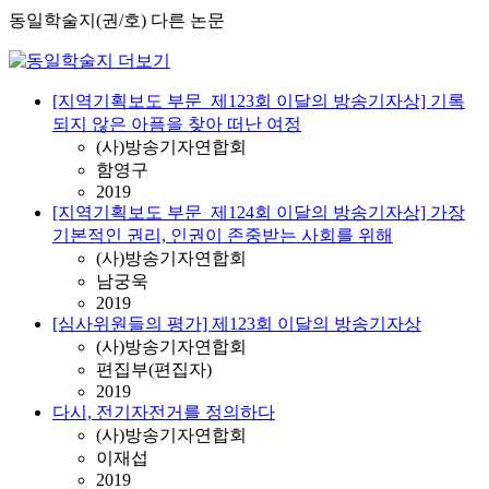
동일학술지(권/호) 다른 논문
[지역기획보도 부문_제123회 이달의 방송기자상] 기록
되지 않은 아픔을 찾아 떠난 여정
(사)방송기자연합회
함영구
2019
[지역기획보도 부문_제124회 이달의 방송기자상] 가장
기본적인 권리, 인권이 존중받는 사회를 위해
(사)방송기자연합회
남궁욱
2019
[심사위원들의 평가] 제123회 이달의 방송기자상
(사)방송기자연합회
편집부(편집자)
2019
다시, 전기자전거를 정의하다
(사)방송기자연합회
이재섭
2019