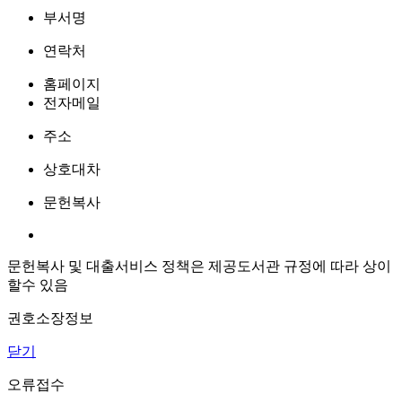
부서명
연락처
홈페이지
전자메일
주소
상호대차
문헌복사
문헌복사 및 대출서비스 정책은 제공도서관 규정에 따라 상이
할수 있음
권호소장정보
닫기
오류접수