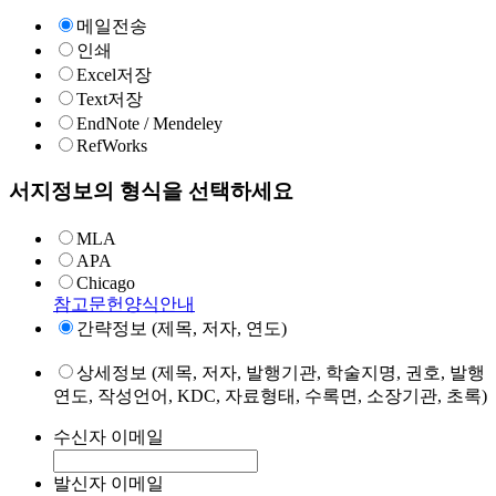
메일전송
인쇄
Excel저장
Text저장
EndNote / Mendeley
RefWorks
서지정보의 형식을 선택하세요
MLA
APA
Chicago
참고문헌양식안내
간략정보 (제목, 저자, 연도)
상세정보 (제목, 저자, 발행기관, 학술지명, 권호, 발행
연도, 작성언어, KDC, 자료형태, 수록면, 소장기관, 초록)
수신자 이메일
발신자 이메일