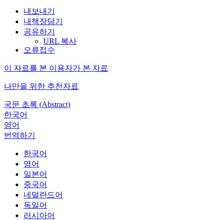
내보내기
내책장담기
공유하기
URL 복사
오류접수
이 자료를 본 이용자가 본 자료
나만을 위한 추천자료
국문 초록 (Abstract)
한국어
영어
번역하기
한국어
영어
일본어
중국어
네덜란드어
독일어
러시아어