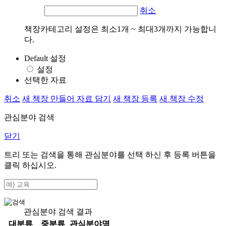
취소
책장카테고리 설정은 최소1개 ~ 최대3개까지 가능합니
다.
Default 설정
설정
선택한 자료
취소
새 책장 만들어 자료 담기
새 책장 등록
새 책장 수정
관심분야 검색
닫기
트리 또는 검색을 통해 관심분야를 선택 하신 후
등록
버튼을
클릭 하십시오.
관심분야 검색 결과
대분류
중분류
관심분야명