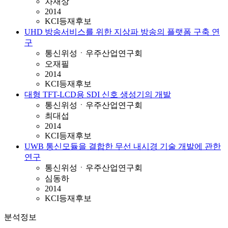
차재상
2014
KCI등재후보
UHD 방송서비스를 위한 지상파 방송의 플랫폼 구축 연
구
통신위성ㆍ우주산업연구회
오재필
2014
KCI등재후보
대형 TFT-LCD용 SDI 신호 생성기의 개발
통신위성ㆍ우주산업연구회
최대섭
2014
KCI등재후보
UWB 통신모듈을 결합한 무선 내시경 기술 개발에 관한
연구
통신위성ㆍ우주산업연구회
심동하
2014
KCI등재후보
분석정보