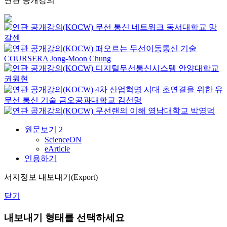
연관 공개강의
무선 통신 네트워크
동서대학교
망
갈센
떠오르는 무선이동통신 기술
COURSERA
Jong-Moon Chung
디지털무선통신시스템
안양대학교
권원현
4차 산업혁명 시대 초연결을 위한 유
무선 통신 기술
금오공과대학교
김선명
무선랜의 이해
영남대학교
박영덕
원문보기
2
ScienceON
eArticle
인용하기
서지정보 내보내기(Export)
닫기
내보내기 형태를 선택하세요