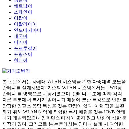
베트남어
스페인어
아랍어
이탈리아어
인도네시아어
태국어
터키어
포르투갈어
프랑스어
힌디어
본 논문에서는 차세대 WLAN 시스템을 위한 다중대역 모노폴
안테나를 설계하였다. 기존의 WLAN 시스템에서는 UWB용
안테나 를 병행으로 사용하였으며, 안테나 구조에 따라 각각
다른 부분에서 복사가 일어나기 때문에 분산 특성으로 인한 불
안정한 임펄스 응답 특성을 갖는 단점이 있다. 이런 점을 보완
하기 위해 WLAN 대역에 적합한 복사 패턴을 갖는 UWB 안테
나가 개발되었으나 임피던스 매칭이 좋지 않고 반향이 심한 문
제점이 있다. 그러므로 본 논문에서는 안테나 설계 시 다양한