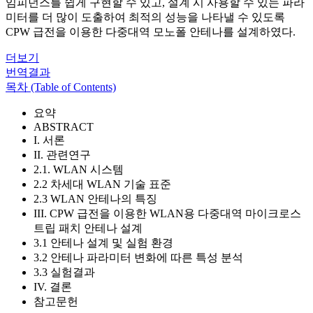
임피던스를 쉽게 구현할 수 있고, 설계 시 사용할 수 있는 파라
미터를 더 많이 도출하여 최적의 성능을 나타낼 수 있도록
CPW 급전을 이용한 다중대역 모노폴 안테나를 설계하였다.
더보기
번역결과
목차 (Table of Contents)
요약
ABSTRACT
I. 서론
II. 관련연구
2.1. WLAN 시스템
2.2 차세대 WLAN 기술 표준
2.3 WLAN 안테나의 특징
III. CPW 급전을 이용한 WLAN용 다중대역 마이크로스
트립 패치 안테나 설계
3.1 안테나 설계 및 실험 환경
3.2 안테나 파라미터 변화에 따른 특성 분석
3.3 실험결과
IV. 결론
참고문헌