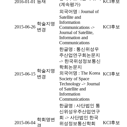
등재
KCI후보
2016-01-01
(계속평가)
외국어명 : Journal of
Satellite and
Information
학술지명
2015-06-26
KCI후보
Communications ->
변경
Journal of Satellite,
Information and
Communications
한글명 : 통신위성우
주산업연구회논문지
-> 한국위성정보통신
학회논문지
학술지명
외국어명 : The Korea
2015-06-15
KCI후보
변경
Society of Space
Technology -> Journal
of Satellite and
Information
Communications
한글명 : 사단법인 통
신위성우주산업연구
회 -> 사단법인 한국
학회명변
2015-06-04
KCI후보
위성정보통신학회
경