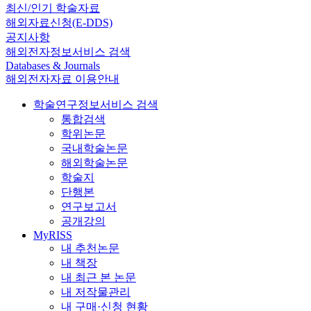
최신/인기 학술자료
해외자료신청(E-DDS)
공지사항
해외전자정보서비스 검색
Databases & Journals
해외전자자료 이용안내
학술연구정보서비스 검색
통합검색
학위논문
국내학술논문
해외학술논문
학술지
단행본
연구보고서
공개강의
MyRISS
내 추천논문
내 책장
내 최근 본 논문
내 저작물관리
내 구매·신청 현황