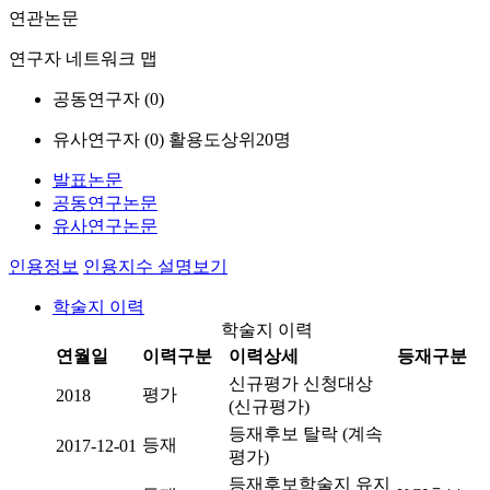
연관논문
연구자 네트워크 맵
공동연구자 (
0
)
유사연구자 (
0
)
활용도상위20명
발표논문
공동연구논문
유사연구논문
인용정보
인용지수 설명보기
학술지 이력
학술지 이력
연월일
이력구분
이력상세
등재구분
신규평가 신청대상
평가
2018
(신규평가)
등재후보 탈락 (계속
등재
2017-12-01
평가)
등재후보학술지 유지