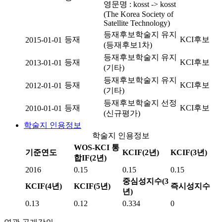
영문명 : kosst -> kosst
(The Korea Society of
Satellite Technology)
등재후보학술지 유지
등재
KCI후보
2015-01-01
(등재후보1차)
등재후보학술지 유지
등재
KCI후보
2013-01-01
(기타)
등재후보학술지 유지
등재
KCI후보
2012-01-01
(기타)
등재후보학술지 선정
등재
KCI후보
2010-01-01
(신규평가)
학술지 인용정보
학술지 인용정보
WOS-KCI 통
기준연도
KCIF(2년)
KCIF(3년)
합IF(2년)
2016
0.15
0.15
0.15
중심성지수(3
KCIF(4년)
KCIF(5년)
즉시성지수
년)
0.13
0.12
0.334
0