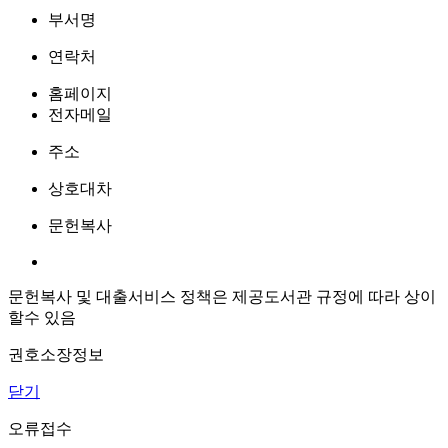
부서명
연락처
홈페이지
전자메일
주소
상호대차
문헌복사
문헌복사 및 대출서비스 정책은 제공도서관 규정에 따라 상이
할수 있음
권호소장정보
닫기
오류접수