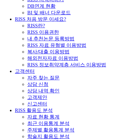
DB연계 현황
BI 및 배너 다운로드
RISS 처음 방문 이세요?
RISS란?
RISS 이용권한
내 추천논문 등록방법
RISS 자료 유형별 이용방법
복사/대출 이용방법
해외전자자료 이용방법
RISS 정보취약계층 서비스 이용방법
고객센터
자주 찾는 질문
상담 신청
상담 내역 확인
고객제안
신고센터
RISS 활용도 분석
자료 현황 통계
최근 이용통계 분석
주제별 활용통계 분석
학술지 활용도 분석