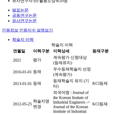
유사연구자 (
0
)
활용도상위20명
발표논문
공동연구논문
유사연구논문
인용정보
인용지수 설명보기
학술지 이력
학술지 이력
연월일
이력구분
이력상세
등재구분
계속평가 신청대상
평가
2021
(등재유지)
우수등재학술지 선정
등재
2016-01-01
(계속평가)
등재학술지 유지 (기
등재
KCI등재
2013-01-01
타)
외국어명 : Journal of
the Korean Insitute of
학술지명
Industrial Engineers ->
2012-05-25
KCI등재
변경
Journal of the Korean
Institute of Industrial