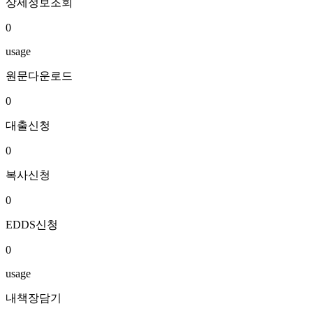
상세정보조회
0
usage
원문다운로드
0
대출신청
0
복사신청
0
EDDS신청
0
usage
내책장담기