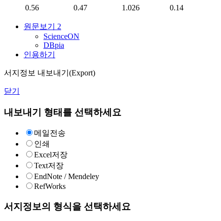
0.56
0.47
1.026
0.14
원문보기
2
ScienceON
DBpia
인용하기
서지정보 내보내기(Export)
닫기
내보내기 형태를 선택하세요
메일전송
인쇄
Excel저장
Text저장
EndNote / Mendeley
RefWorks
서지정보의 형식을 선택하세요