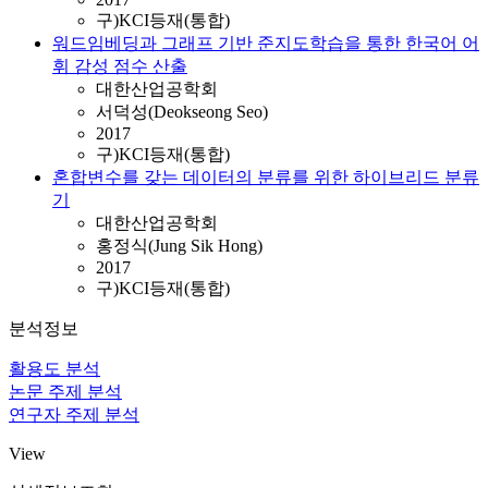
구)KCI등재(통합)
워드임베딩과 그래프 기반 준지도학습을 통한 한국어 어
휘 감성 점수 산출
대한산업공학회
서덕성(Deokseong Seo)
2017
구)KCI등재(통합)
혼합변수를 갖는 데이터의 분류를 위한 하이브리드 분류
기
대한산업공학회
홍정식(Jung Sik Hong)
2017
구)KCI등재(통합)
분석정보
활용도 분석
논문 주제 분석
연구자 주제 분석
View