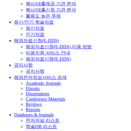
복사/대출제공 기관 분석
복사/대출신청 기관 분석
활용도 높은 주제
최신/인기 학술자료
최신자료
인기자료
해외자료신청(E-DDS)
해외자료신청(E-DDS) 이용 방법
비용지원 서비스 안내
해외자료신청(E-DDS)
공지사항
공지사항
해외전자정보서비스 검색
Academic Journals
Ebooks
Dissertations
Conference Materials
Reviews
Reports
Databases & Journals
전자저널 리스트
학술DB 리스트