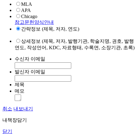
MLA
APA
Chicago
참고문헌양식안내
간략정보 (제목, 저자, 연도)
상세정보 (제목, 저자, 발행기관, 학술지명, 권호, 발행
연도, 작성언어, KDC, 자료형태, 수록면, 소장기관, 초록)
수신자 이메일
발신자 이메일
제목
메모
취소
내보내기
내책장담기
닫기