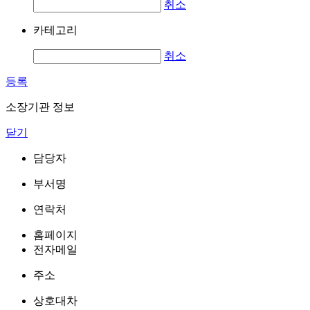
취소
카테고리
취소
등록
소장기관 정보
닫기
담당자
부서명
연락처
홈페이지
전자메일
주소
상호대차