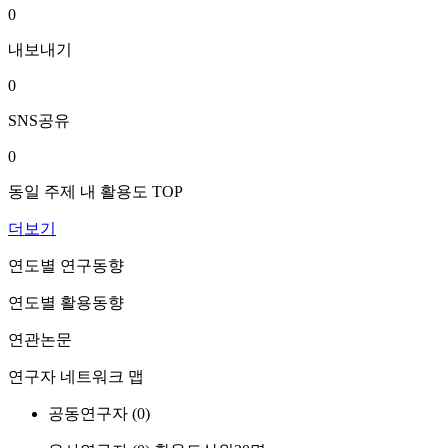
0
내보내기
0
SNS공유
0
동일 주제 내 활용도 TOP
더보기
연도별 연구동향
연도별 활용동향
연관논문
연구자 네트워크 맵
공동연구자 (
0
)