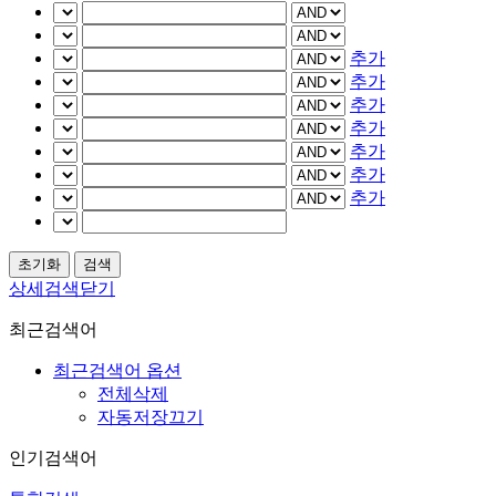
추가
추가
추가
추가
추가
추가
추가
상세검색닫기
최근검색어
최근검색어 옵션
전체삭제
자동저장끄기
인기검색어