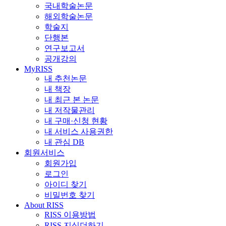
국내학술논문
해외학술논문
학술지
단행본
연구보고서
공개강의
MyRISS
내 추천논문
내 책장
내 최근 본 논문
내 저작물관리
내 구매·신청 현황
내 서비스 사용권한
내 관심 DB
회원서비스
회원가입
로그인
아이디 찾기
비밀번호 찾기
About RISS
RISS 이용방법
RISS 지식더하기