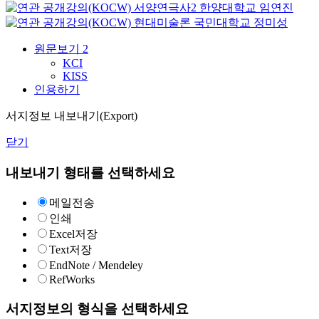
서양연극사2
한양대학교
임연진
현대미술론
국민대학교
정미성
원문보기
2
KCI
KISS
인용하기
서지정보 내보내기(Export)
닫기
내보내기 형태를 선택하세요
메일전송
인쇄
Excel저장
Text저장
EndNote / Mendeley
RefWorks
서지정보의 형식을 선택하세요