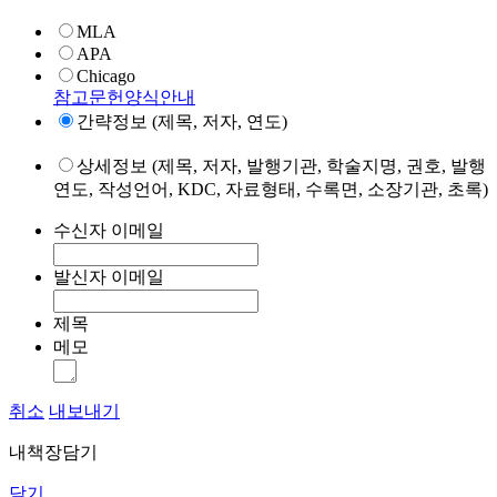
MLA
APA
Chicago
참고문헌양식안내
간략정보 (제목, 저자, 연도)
상세정보 (제목, 저자, 발행기관, 학술지명, 권호, 발행
연도, 작성언어, KDC, 자료형태, 수록면, 소장기관, 초록)
수신자 이메일
발신자 이메일
제목
메모
취소
내보내기
내책장담기
닫기