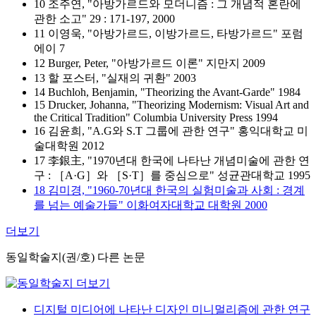
10 조주연, "아방가르드와 모더니즘 : 그 개념적 혼란에
관한 소고" 29 : 171-197, 2000
11 이영욱, "아방가르드, 이방가르드, 타방가르드" 포럼
에이 7
12 Burger, Peter, "아방가르드 이론" 지만지 2009
13 할 포스터, "실재의 귀환" 2003
14 Buchloh, Benjamin, "Theorizing the Avant-Garde" 1984
15 Drucker, Johanna, "Theorizing Modernism: Visual Art and
the Critical Tradition" Columbia University Press 1994
16 김윤희, "A.G와 S.T 그룹에 관한 연구" 홍익대학교 미
술대학원 2012
17 李銀主, "1970년대 한국에 나타난 개념미술에 관한 연
구 : ［A·G］와 ［S·T］를 중심으로" 성균관대학교 1995
18 김미경, "1960-70년대 한국의 실험미술과 사회 : 경계
를 넘는 예술가들" 이화여자대학교 대학원 2000
더보기
동일학술지(권/호) 다른 논문
디지털 미디어에 나타난 디자인 미니멀리즘에 관한 연구