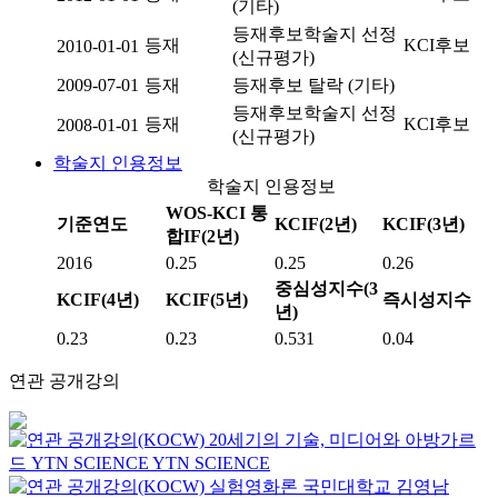
(기타)
등재후보학술지 선정
등재
KCI후보
2010-01-01
(신규평가)
2009-07-01
등재
등재후보 탈락 (기타)
등재후보학술지 선정
등재
KCI후보
2008-01-01
(신규평가)
학술지 인용정보
학술지 인용정보
WOS-KCI 통
기준연도
KCIF(2년)
KCIF(3년)
합IF(2년)
2016
0.25
0.25
0.26
중심성지수(3
KCIF(4년)
KCIF(5년)
즉시성지수
년)
0.23
0.23
0.531
0.04
연관 공개강의
20세기의 기술, 미디어와 아방가르
드
YTN SCIENCE
YTN SCIENCE
실험영화론
국민대학교
김영남