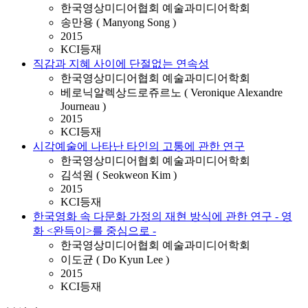
한국영상미디어협회 예술과미디어학회
송만용 ( Manyong Song )
2015
KCI등재
직감과 지혜 사이에 단절없는 연속성
한국영상미디어협회 예술과미디어학회
베로닉알렉상드로쥬르노 ( Veronique Alexandre
Journeau )
2015
KCI등재
시각예술에 나타난 타인의 고통에 관한 연구
한국영상미디어협회 예술과미디어학회
김석원 ( Seokweon Kim )
2015
KCI등재
한국영화 속 다문화 가정의 재현 방식에 관한 연구 - 영
화 <완득이>를 중심으로 -
한국영상미디어협회 예술과미디어학회
이도균 ( Do Kyun Lee )
2015
KCI등재