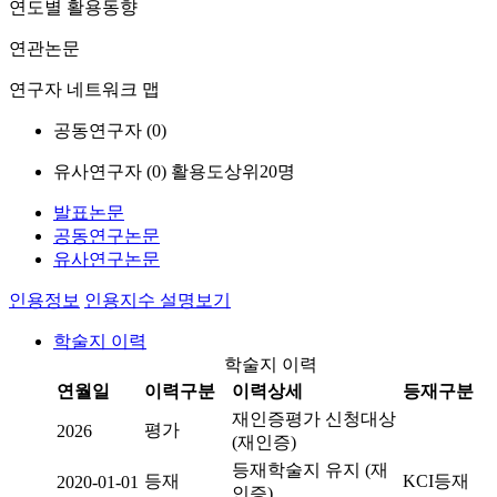
연도별 활용동향
연관논문
연구자 네트워크 맵
공동연구자 (
0
)
유사연구자 (
0
)
활용도상위20명
발표논문
공동연구논문
유사연구논문
인용정보
인용지수 설명보기
학술지 이력
학술지 이력
연월일
이력구분
이력상세
등재구분
재인증평가 신청대상
평가
2026
(재인증)
등재학술지 유지 (재
등재
KCI등재
2020-01-01
인증)