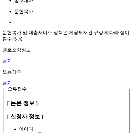
상호대차
문헌복사
문헌복사 및 대출서비스 정책은 제공도서관 규정에 따라 상이
할수 있음
권호소장정보
닫기
오류접수
닫기
오류접수
[ 논문 정보 ]
[ 신청자 정보 ]
아이디