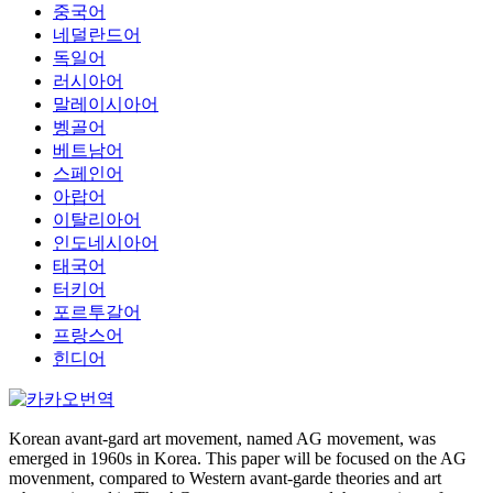
중국어
네덜란드어
독일어
러시아어
말레이시아어
벵골어
베트남어
스페인어
아랍어
이탈리아어
인도네시아어
태국어
터키어
포르투갈어
프랑스어
힌디어
Korean avant-gard art movement, named AG movement, was
emerged in 1960s in Korea. This paper will be focused on the AG
movenment, compared to Western avant-garde theories and art