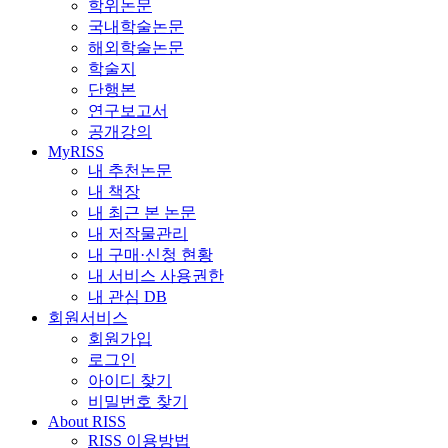
학위논문
국내학술논문
해외학술논문
학술지
단행본
연구보고서
공개강의
MyRISS
내 추천논문
내 책장
내 최근 본 논문
내 저작물관리
내 구매·신청 현황
내 서비스 사용권한
내 관심 DB
회원서비스
회원가입
로그인
아이디 찾기
비밀번호 찾기
About RISS
RISS 이용방법