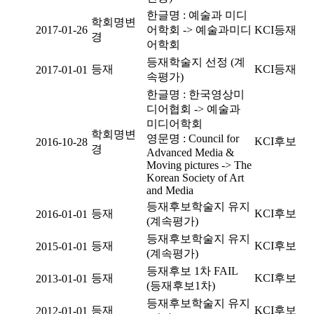
한글명 : 예술과 미디
학회명변
2017-01-26
어학회 -> 예술과미디
KCI등재
경
어학회
등재학술지 선정 (계
등재
KCI등재
2017-01-01
속평가)
한글명 : 한국영상미
디어협회 -> 예술과
미디어학회
학회명변
영문명 : Council for
KCI후보
2016-10-28
경
Advanced Media &
Moving pictures -> The
Korean Society of Art
and Media
등재후보학술지 유지
등재
KCI후보
2016-01-01
(계속평가)
등재후보학술지 유지
등재
KCI후보
2015-01-01
(계속평가)
등재후보 1차 FAIL
등재
KCI후보
2013-01-01
(등재후보1차)
등재후보학술지 유지
등재
KCI후보
2012-01-01