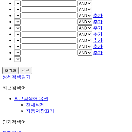
추가
추가
추가
추가
추가
추가
추가
상세검색닫기
최근검색어
최근검색어 옵션
전체삭제
자동저장끄기
인기검색어