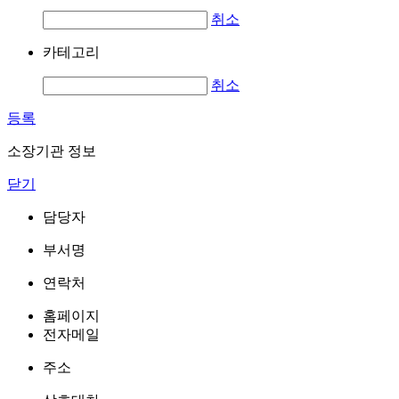
취소
카테고리
취소
등록
소장기관 정보
닫기
담당자
부서명
연락처
홈페이지
전자메일
주소