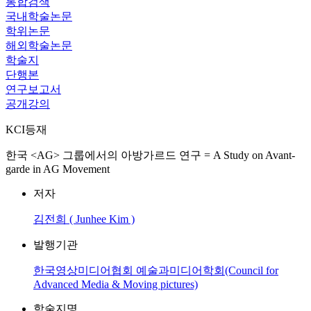
통합검색
국내학술논문
학위논문
해외학술논문
학술지
단행본
연구보고서
공개강의
KCI등재
한국 <AG> 그룹에서의 아방가르드 연구 = A Study on Avant-
garde in AG Movement
저자
김전희 ( Junhee Kim )
발행기관
한국영상미디어협회 예술과미디어학회(Council for
Advanced Media & Moving pictures)
학술지명