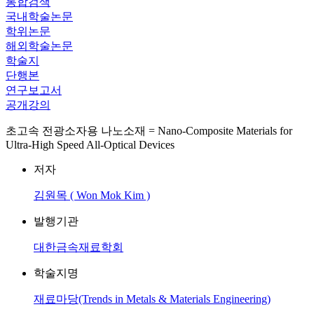
통합검색
국내학술논문
학위논문
해외학술논문
학술지
단행본
연구보고서
공개강의
초고속 전광소자용 나노소재 = Nano-Composite Materials for
Ultra-High Speed All-Optical Devices
저자
김원목 ( Won Mok Kim )
발행기관
대한금속재료학회
학술지명
재료마당(Trends in Metals & Materials Engineering)