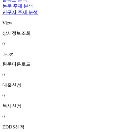
논문 주제 분석
연구자 주제 분석
View
상세정보조회
0
usage
원문다운로드
0
대출신청
0
복사신청
0
EDDS신청