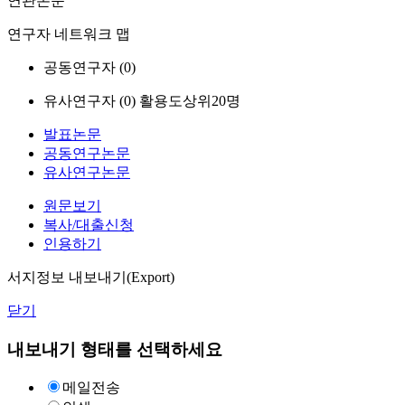
연관논문
연구자 네트워크 맵
공동연구자 (
0
)
유사연구자 (
0
)
활용도상위20명
발표논문
공동연구논문
유사연구논문
원문보기
복사/대출신청
인용하기
서지정보 내보내기(Export)
닫기
내보내기 형태를 선택하세요
메일전송