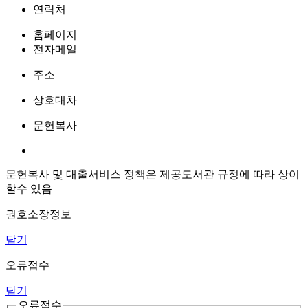
연락처
홈페이지
전자메일
주소
상호대차
문헌복사
문헌복사 및 대출서비스 정책은 제공도서관 규정에 따라 상이
할수 있음
권호소장정보
닫기
오류접수
닫기
오류접수