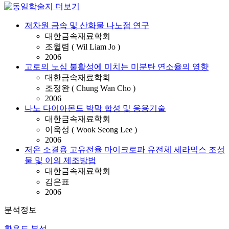
저차원 금속 및 산화물 나노점 연구
대한금속재료학회
조윌렴 ( Wil Liam Jo )
2006
고로의 노심 불활성에 미치는 미분탄 연소율의 영향
대한금속재료학회
조정완 ( Chung Wan Cho )
2006
나노 다이아몬드 박막 합성 및 응용기술
대한금속재료학회
이욱성 ( Wook Seong Lee )
2006
저온 소결용 고유전율 마이크로파 유전체 세라믹스 조성
물 및 이의 제조방법
대한금속재료학회
김은표
2006
분석정보
활용도 분석