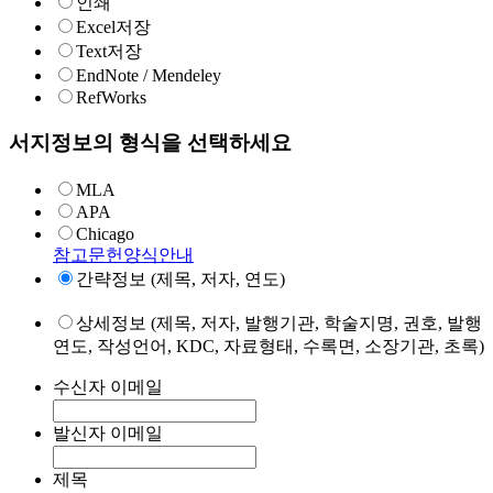
인쇄
Excel저장
Text저장
EndNote / Mendeley
RefWorks
서지정보의 형식을 선택하세요
MLA
APA
Chicago
참고문헌양식안내
간략정보 (제목, 저자, 연도)
상세정보 (제목, 저자, 발행기관, 학술지명, 권호, 발행
연도, 작성언어, KDC, 자료형태, 수록면, 소장기관, 초록)
수신자 이메일
발신자 이메일
제목