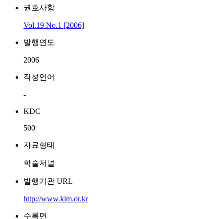
권호사항
Vol.19 No.1 [2006]
발행연도
2006
작성언어
-
KDC
500
자료형태
학술저널
발행기관 URL
http://www.kim.or.kr
수록면