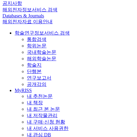
공지사항
해외전자정보서비스 검색
Databases & Journals
해외전자자료 이용안내
학술연구정보서비스 검색
통합검색
학위논문
국내학술논문
해외학술논문
학술지
단행본
연구보고서
공개강의
MyRISS
내 추천논문
내 책장
내 최근 본 논문
내 저작물관리
내 구매·신청 현황
내 서비스 사용권한
내 관심 DB