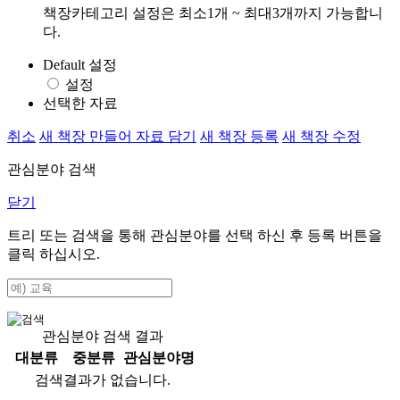
책장카테고리 설정은 최소1개 ~ 최대3개까지 가능합니
다.
Default 설정
설정
선택한 자료
취소
새 책장 만들어 자료 담기
새 책장 등록
새 책장 수정
관심분야 검색
닫기
트리 또는 검색을 통해 관심분야를 선택 하신 후
등록
버튼을
클릭 하십시오.
관심분야 검색 결과
대분류
중분류
관심분야명
검색결과가 없습니다.