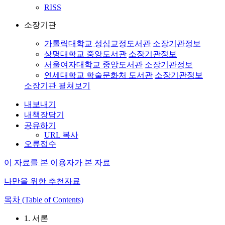
RISS
소장기관
가톨릭대학교 성심교정도서관
소장기관정보
상명대학교 중앙도서관
소장기관정보
서울여자대학교 중앙도서관
소장기관정보
연세대학교 학술문화처 도서관
소장기관정보
소장기관 펼쳐보기
내보내기
내책장담기
공유하기
URL 복사
오류접수
이 자료를 본 이용자가 본 자료
나만을 위한 추천자료
목차 (Table of Contents)
1. 서론