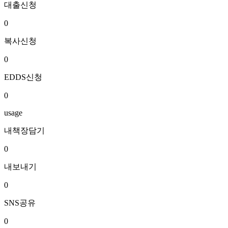
대출신청
0
복사신청
0
EDDS신청
0
usage
내책장담기
0
내보내기
0
SNS공유
0