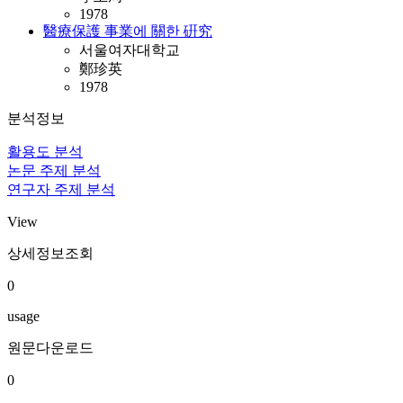
1978
醫療保護 事業에 關한 硏究
서울여자대학교
鄭珍英
1978
분석정보
활용도 분석
논문 주제 분석
연구자 주제 분석
View
상세정보조회
0
usage
원문다운로드
0