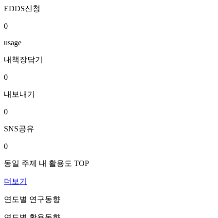
EDDS신청
0
usage
내책장담기
0
내보내기
0
SNS공유
0
동일 주제 내 활용도 TOP
더보기
연도별 연구동향
연도별 활용동향