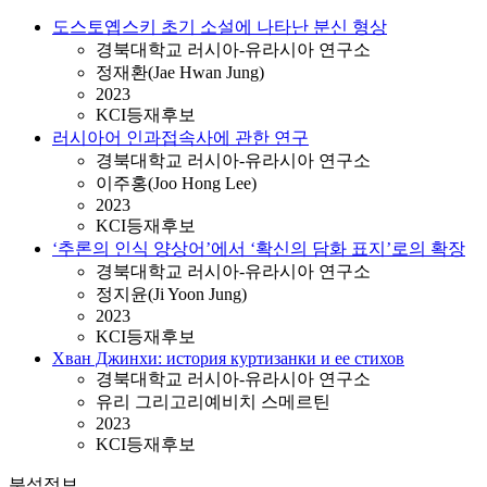
도스토옙스키 초기 소설에 나타난 분신 형상
경북대학교 러시아-유라시아 연구소
정재환(Jae Hwan Jung)
2023
KCI등재후보
러시아어 인과접속사에 관한 연구
경북대학교 러시아-유라시아 연구소
이주홍(Joo Hong Lee)
2023
KCI등재후보
‘추론의 인식 양상어’에서 ‘확신의 담화 표지’로의 확장
경북대학교 러시아-유라시아 연구소
정지윤(Ji Yoon Jung)
2023
KCI등재후보
Хван Джинхи: история куртизанки и ее стихов
경북대학교 러시아-유라시아 연구소
유리 그리고리예비치 스메르틴
2023
KCI등재후보
분석정보