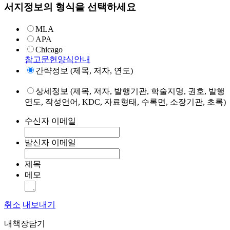
서지정보의 형식을 선택하세요
MLA
APA
Chicago
참고문헌양식안내
간략정보 (제목, 저자, 연도)
상세정보 (제목, 저자, 발행기관, 학술지명, 권호, 발행
연도, 작성언어, KDC, 자료형태, 수록면, 소장기관, 초록)
수신자 이메일
발신자 이메일
제목
메모
취소
내보내기
내책장담기