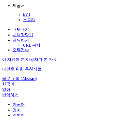
제공처
KCI
스콜라
내보내기
내책장담기
공유하기
URL 복사
오류접수
이 자료를 본 이용자가 본 자료
나만을 위한 추천자료
국문 초록 (Abstract)
한국어
영어
번역하기
한국어
영어
일본어