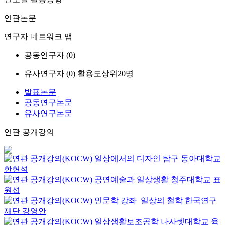
연관논문
연구자 네트워크 맵
공동연구자 (
0
)
유사연구자 (
0
)
활용도상위20명
발표논문
공동연구논문
유사연구논문
연관 공개강의
일상에서의 디자인 탐구
동아대학교
한현석
공연예술과 일상생활
청주대학교
표
원섭
인문학 강좌_일상의 철학
한국연구
재단
강영안
일상생활보조공학
나사렛대학교
육