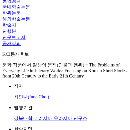
통합검색
국내학술논문
학위논문
해외학술논문
학술지
단행본
연구보고서
공개강의
KCI등재후보
문학 작품에서 일상의 문제(인물과 행위) = The Problems of
Everyday Life in Literary Works: Focusing on Korean Short Stories
from 20th Century to the Early 21th Century
저자
최인나(Inna Choi)
발행기관
경북대학교 러시아-유라시아 연구소
학술지명