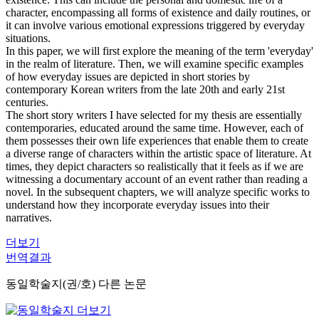
character, encompassing all forms of existence and daily routines, or
it can involve various emotional expressions triggered by everyday
situations.
In this paper, we will first explore the meaning of the term 'everyday'
in the realm of literature. Then, we will examine specific examples
of how everyday issues are depicted in short stories by
contemporary Korean writers from the late 20th and early 21st
centuries.
The short story writers I have selected for my thesis are essentially
contemporaries, educated around the same time. However, each of
them possesses their own life experiences that enable them to create
a diverse range of characters within the artistic space of literature. At
times, they depict characters so realistically that it feels as if we are
witnessing a documentary account of an event rather than reading a
novel. In the subsequent chapters, we will analyze specific works to
understand how they incorporate everyday issues into their
narratives.
더보기
번역결과
동일학술지(권/호) 다른 논문