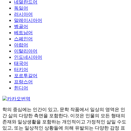
네덜란드어
독일어
러시아어
말레이시아어
벵골어
베트남어
스페인어
아랍어
이탈리아어
인도네시아어
태국어
터키어
포르투갈어
프랑스어
힌디어
학의 중심에는 인간이 있고, 문학 작품에서 일상의 영역은 인
간 삶의 다양한 측면을 포함한다. 이것은 인물의 모든 형태의
존재와 일상생활을 포함하는 개인적이고 가정적인 삶일 수도
있고, 또는 일상적인 상황들에 의해 유발되는 다양한 감정 표