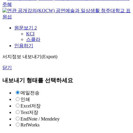
주혜
공연예술과 일상생활
청주대학교
표
원섭
원문보기
2
KCI
스콜라
인용하기
서지정보 내보내기(Export)
닫기
내보내기 형태를 선택하세요
메일전송
인쇄
Excel저장
Text저장
EndNote / Mendeley
RefWorks