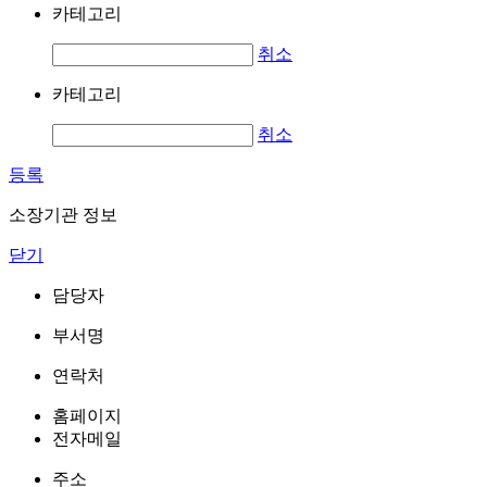
카테고리
취소
카테고리
취소
등록
소장기관 정보
닫기
담당자
부서명
연락처
홈페이지
전자메일
주소