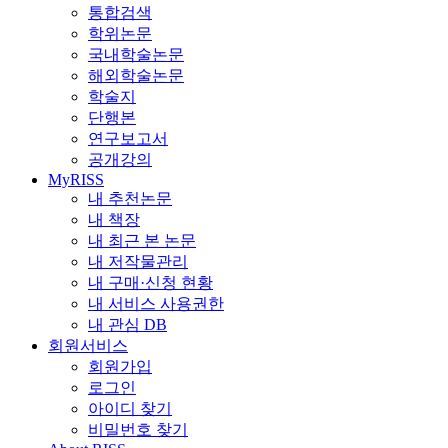
통합검색
학위논문
국내학술논문
해외학술논문
학술지
단행본
연구보고서
공개강의
MyRISS
내 추천논문
내 책장
내 최근 본 논문
내 저작물관리
내 구매·신청 현황
내 서비스 사용권한
내 관심 DB
회원서비스
회원가입
로그인
아이디 찾기
비밀번호 찾기