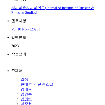
러시아유라시아연구(Journal of Institute of Russian &
Eurasian Studies)
권호사항
Vol.10 No.- [2023]
발행연도
2023
작성언어
-
주제어
일상
현대 한국 단편 소설
김애란
김연수
김영하
김중혁