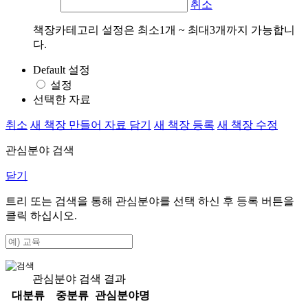
취소
책장카테고리 설정은 최소1개 ~ 최대3개까지 가능합니
다.
Default 설정
설정
선택한 자료
취소
새 책장 만들어 자료 담기
새 책장 등록
새 책장 수정
관심분야 검색
닫기
트리 또는 검색을 통해 관심분야를 선택 하신 후
등록
버튼을
클릭 하십시오.
관심분야 검색 결과
대분류
중분류
관심분야명