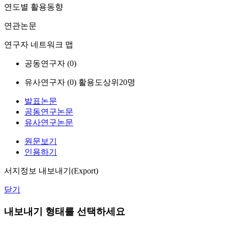
연도별 활용동향
연관논문
연구자 네트워크 맵
공동연구자 (
0
)
유사연구자 (
0
)
활용도상위20명
발표논문
공동연구논문
유사연구논문
원문보기
인용하기
서지정보 내보내기(Export)
닫기
내보내기 형태를 선택하세요