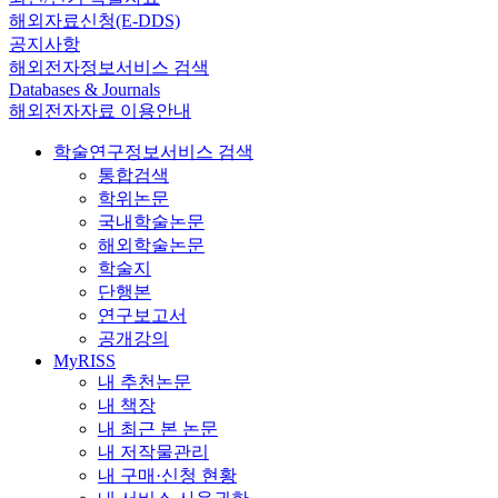
해외자료신청(E-DDS)
공지사항
해외전자정보서비스 검색
Databases & Journals
해외전자자료 이용안내
학술연구정보서비스 검색
통합검색
학위논문
국내학술논문
해외학술논문
학술지
단행본
연구보고서
공개강의
MyRISS
내 추천논문
내 책장
내 최근 본 논문
내 저작물관리
내 구매·신청 현황