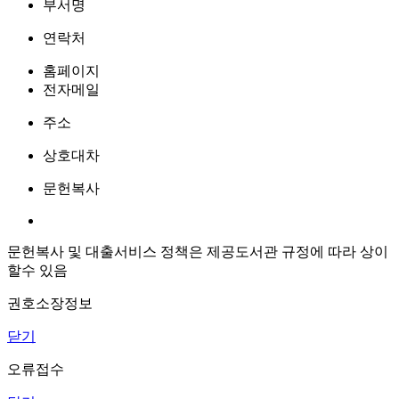
부서명
연락처
홈페이지
전자메일
주소
상호대차
문헌복사
문헌복사 및 대출서비스 정책은 제공도서관 규정에 따라 상이
할수 있음
권호소장정보
닫기
오류접수