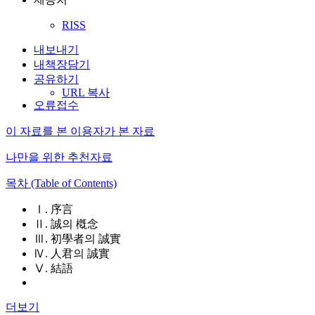
RISS
내보내기
내책장담기
공유하기
URL 복사
오류접수
이 자료를 본 이용자가 본 자료
나만을 위한 추천자료
목차 (Table of Contents)
Ⅰ. 序言
Ⅱ. 誠의 槪念
Ⅲ. 初學者의 誠實
Ⅳ. 人君의 誠實
Ⅴ. 結語
더보기