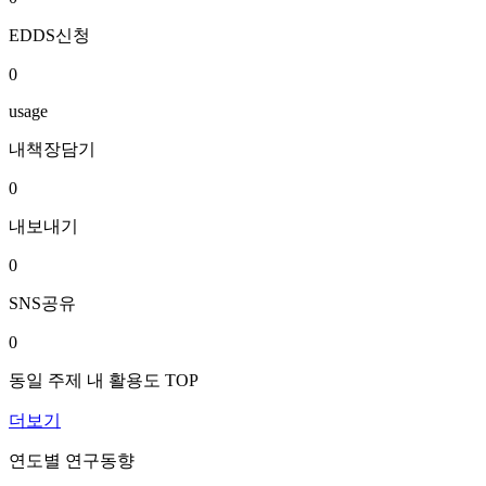
EDDS신청
0
usage
내책장담기
0
내보내기
0
SNS공유
0
동일 주제 내 활용도 TOP
더보기
연도별 연구동향