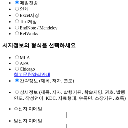
메일전송
인쇄
Excel저장
Text저장
EndNote / Mendeley
RefWorks
서지정보의 형식을 선택하세요
MLA
APA
Chicago
참고문헌양식안내
간략정보 (제목, 저자, 연도)
상세정보 (제목, 저자, 발행기관, 학술지명, 권호, 발행
연도, 작성언어, KDC, 자료형태, 수록면, 소장기관, 초록)
수신자 이메일
발신자 이메일