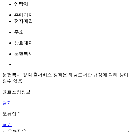
연락처
홈페이지
전자메일
주소
상호대차
문헌복사
문헌복사 및 대출서비스 정책은 제공도서관 규정에 따라 상이
할수 있음
권호소장정보
닫기
오류접수
닫기
오류접수