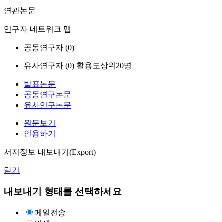
연관논문
연구자 네트워크 맵
공동연구자 (
0
)
유사연구자 (
0
)
활용도상위20명
발표논문
공동연구논문
유사연구논문
원문보기
인용하기
서지정보 내보내기(Export)
닫기
내보내기 형태를 선택하세요
메일전송