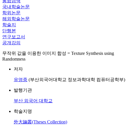
통합검색
국내학술논문
학위논문
해외학술논문
학술지
단행본
연구보고서
공개강의
무작위 값을 이용한 이미지 합성 = Texture Synthesis using
Randomness
저자
유영중
(부산외국어대학교 정보과학대학 컴퓨터공학부)
발행기관
부산 외국어 대학교
학술지명
外大論叢(Theses Collection)