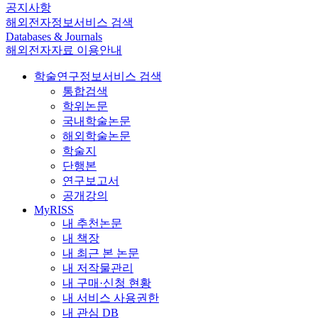
공지사항
해외전자정보서비스 검색
Databases & Journals
해외전자자료 이용안내
학술연구정보서비스 검색
통합검색
학위논문
국내학술논문
해외학술논문
학술지
단행본
연구보고서
공개강의
MyRISS
내 추천논문
내 책장
내 최근 본 논문
내 저작물관리
내 구매·신청 현황
내 서비스 사용권한
내 관심 DB