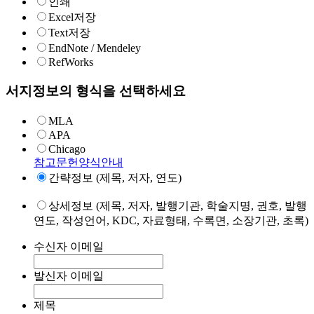
인쇄
Excel저장
Text저장
EndNote / Mendeley
RefWorks
서지정보의 형식을 선택하세요
MLA
APA
Chicago
참고문헌양식안내
간략정보 (제목, 저자, 연도)
상세정보 (제목, 저자, 발행기관, 학술지명, 권호, 발행
연도, 작성언어, KDC, 자료형태, 수록면, 소장기관, 초록)
수신자 이메일
발신자 이메일
제목