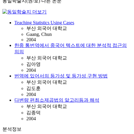
동일학술지(권/호) 다른 논문
Teaching Statistics Using Cases
부산 외국어 대학교
Gaang, Chun
2004
한중 통번역에서 중국어 텍스트에 대한 분석적 접근의
의의
부산 외국어 대학교
김아영
2004
번역에 있어서의 등가성 및 등가성 구현 방법
부산 외국어 대학교
김도훈
2004
다변량 편최소제곱법의 알고리듬과 해석
부산 외국어 대학교
김종덕
2004
분석정보