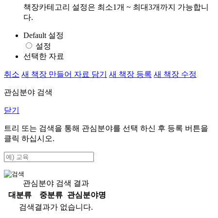
책장카테고리 설정은 최소1개 ~ 최대3개까지 가능합니
다.
Default 설정
설정
선택한 자료
취소
새 책장 만들어 자료 담기
새 책장 등록
새 책장 수정
관심분야 검색
닫기
트리 또는 검색을 통해 관심분야를 선택 하신 후
등록
버튼을
클릭 하십시오.
관심분야 검색 결과
대분류
중분류
관심분야명
검색결과가 없습니다.