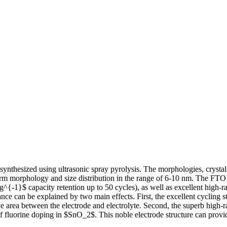
ynthesized using ultrasonic spray pyrolysis. The morphologies, crystal 
rm morphology and size distribution in the range of 6-10 nm. The FTO 
Ahg^{-1}$ capacity retention up to 50 cycles), as well as excellent 
can be explained by two main effects. First, the excellent cycling stab
e area between the electrode and electrolyte. Second, the superb high-ra
 of fluorine doping in $SnO_2$. This noble electrode structure can prov