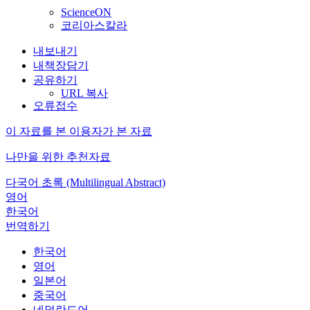
ScienceON
코리아스칼라
내보내기
내책장담기
공유하기
URL 복사
오류접수
이 자료를 본 이용자가 본 자료
나만을 위한 추천자료
다국어 초록 (Multilingual Abstract)
영어
한국어
번역하기
한국어
영어
일본어
중국어
네덜란드어