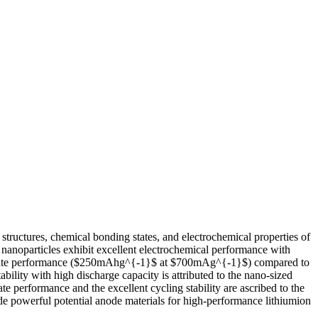
structures, chemical bonding states, and electrochemical properties of
nanoparticles exhibit excellent electrochemical performance with
high-rate performance ($250mAhg^{-1}$ at $700mAg^{-1}$) compared to
ility with high discharge capacity is attributed to the nano-sized
te performance and the excellent cycling stability are ascribed to the
ide powerful potential anode materials for high-performance lithiumion