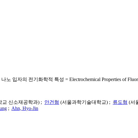
 = Electrochemical Properties of Fluorine-Doped Tin 
교 신소재공학과) ;
안건형
(서울과학기술대학교) ;
류도형
(서
ung
;
Ahn, Hyo-Jin