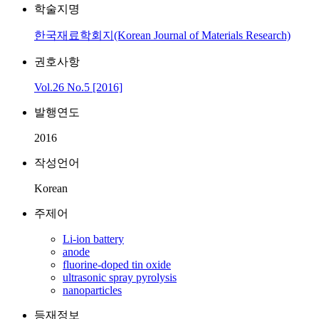
학술지명
한국재료학회지(Korean Journal of Materials Research)
권호사항
Vol.26 No.5 [2016]
발행연도
2016
작성언어
Korean
주제어
Li-ion battery
anode
fluorine-doped tin oxide
ultrasonic spray pyrolysis
nanoparticles
등재정보