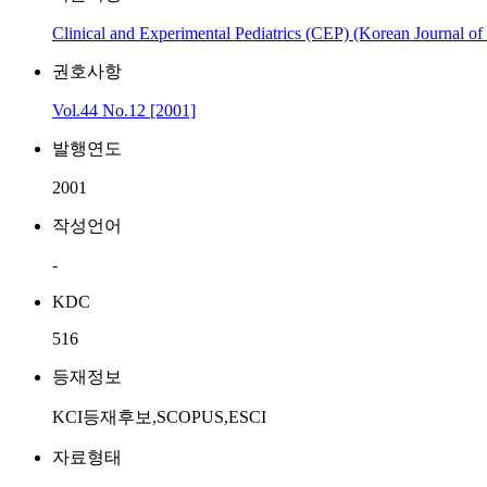
Clinical and Experimental Pediatrics (CEP) (Korean Journal of 
권호사항
Vol.44 No.12 [2001]
발행연도
2001
작성언어
-
KDC
516
등재정보
KCI등재후보,SCOPUS,ESCI
자료형태