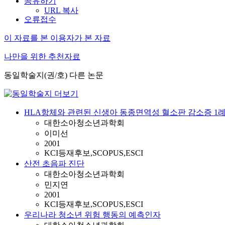
공유하기
URL 복사
오류접수
이 자료를 본 이용자가 본 자료
나만을 위한 추천자료
동일학술지(권/호) 다른 논문
HLA항체와 관련된 신생아 동종면역성 혈소판 감소증 1
대한소아청소년과학회
이미선
2001
KCI등재후보,SCOPUS,ESCI
산전 초음파 진단
대한소아청소년과학회
민지연
2001
KCI등재후보,SCOPUS,ESCI
우리나라 청소년 위험 행동의 예측인자