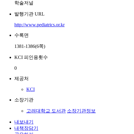
학술저널
발행기관 URL
http://www.pediatrics.or.kr
수록면
1381-1386(6쪽)
KCI 피인용횟수
0
제공처
KCI
소장기관
고려대학교 도서관
소장기관정보
내보내기
내책장담기