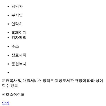
담당자
부서명
연락처
홈페이지
전자메일
주소
상호대차
문헌복사
문헌복사 및 대출서비스 정책은 제공도서관 규정에 따라 상이
할수 있음
권호소장정보
닫기