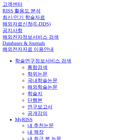
고객센터
RISS 활용도 분석
최신/인기 학술자료
해외자료신청(E-DDS)
공지사항
해외전자정보서비스 검색
Databases & Journals
해외전자자료 이용안내
학술연구정보서비스 검색
통합검색
학위논문
국내학술논문
해외학술논문
학술지
단행본
연구보고서
공개강의
MyRISS
내 추천논문
내 책장
내 최근 본 논문