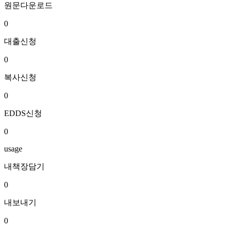
원문다운로드
0
대출신청
0
복사신청
0
EDDS신청
0
usage
내책장담기
0
내보내기
0