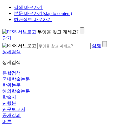
검색 바로가기
본문 바로가기(skip to content)
하단정보 바로가기
무엇을 찾고 계세요?
닫기
삭제
상세검색
상세검색
통합검색
국내학술논문
학위논문
해외학술논문
학술지
단행본
연구보고서
공개강의
버튼