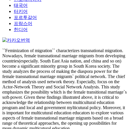
태국어
터키어
포르투갈어
프랑스어
힌디어
``Feminization of migration`` characterizes transnational migration.
Nowadays, female transnational marriage migrants from developing
countries(especially. South East Asia nation, and china and so on)
become a significant minority group in South Korea society. The
study analyzes the process of making the diaspora power for the
female transnational marriage migrants` political network. The chief
method of analysis used network theory. Especially, focus on the
Actor-Network Theory and Social Network Analysis. This study
emphasizes the possibility which is the female transitional marriage`s
soft-power. Given these findings illustrated above, it is critical to
acknowledge the relationship between multicultural education
program and local and government mylticutural policy. Moreover, it
is important for multicutural education educators to explore various
aspects of female transnational marriage migrants based on a broad
range of theoretical approaches, the opening up possibilities for
more dynamic multicutural education.