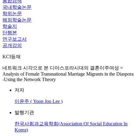
통합검색
국내학술논문
학위논문
해외학술논문
학술지
단행본
연구보고서
공개강의
KCI등재
네트워크 시각으로 본 디아스포라시대의 결혼이주여성 =
Analysis of Female Transnational Marriage Migrants in the Diaspora
-Using the Network Theory
저자
이윤주 ( Yoon Joo Lee )
발행기관
한국사회과교육학회(Association Of Social Education In
Korea)