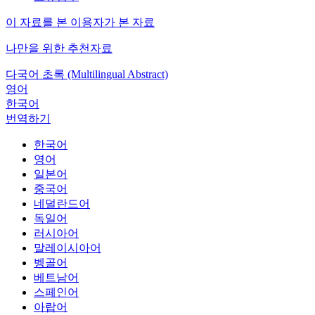
이 자료를 본 이용자가 본 자료
나만을 위한 추천자료
다국어 초록 (Multilingual Abstract)
영어
한국어
번역하기
한국어
영어
일본어
중국어
네덜란드어
독일어
러시아어
말레이시아어
벵골어
베트남어
스페인어
아랍어