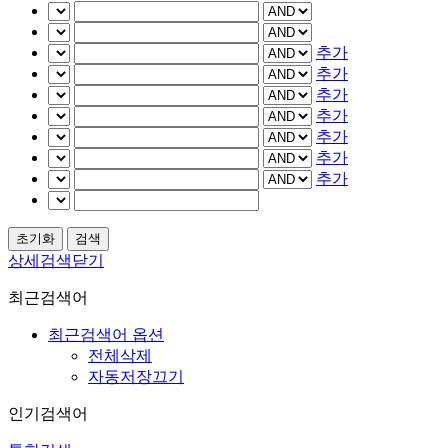
추가
추가
추가
추가
추가
추가
추가
상세검색닫기
최근검색어
최근검색어 옵션
전체삭제
자동저장끄기
인기검색어