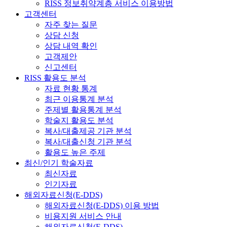
RISS 정보취약계층 서비스 이용방법
고객센터
자주 찾는 질문
상담 신청
상담 내역 확인
고객제안
신고센터
RISS 활용도 분석
자료 현황 통계
최근 이용통계 분석
주제별 활용통계 분석
학술지 활용도 분석
복사/대출제공 기관 분석
복사/대출신청 기관 분석
활용도 높은 주제
최신/인기 학술자료
최신자료
인기자료
해외자료신청(E-DDS)
해외자료신청(E-DDS) 이용 방법
비용지원 서비스 안내
해외자료신청(E-DDS)