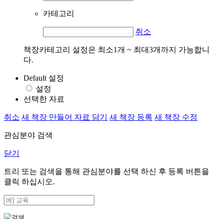
카테고리
취소
책장카테고리 설정은 최소1개 ~ 최대3개까지 가능합니
다.
Default 설정
설정
선택한 자료
취소
새 책장 만들어 자료 담기
새 책장 등록
새 책장 수정
관심분야 검색
닫기
트리 또는 검색을 통해 관심분야를 선택 하신 후
등록
버튼을
클릭 하십시오.