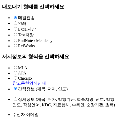
내보내기 형태를 선택하세요
메일전송
인쇄
Excel저장
Text저장
EndNote / Mendeley
RefWorks
서지정보의 형식을 선택하세요
MLA
APA
Chicago
참고문헌양식안내
간략정보 (제목, 저자, 연도)
상세정보 (제목, 저자, 발행기관, 학술지명, 권호, 발행
연도, 작성언어, KDC, 자료형태, 수록면, 소장기관, 초록)
수신자 이메일