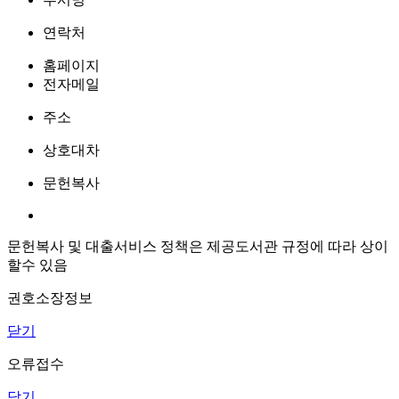
연락처
홈페이지
전자메일
주소
상호대차
문헌복사
문헌복사 및 대출서비스 정책은 제공도서관 규정에 따라 상이
할수 있음
권호소장정보
닫기
오류접수
닫기