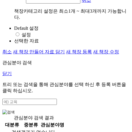
취소
책장카테고리 설정은 최소1개 ~ 최대3개까지 가능합니
다.
Default 설정
설정
선택한 자료
취소
새 책장 만들어 자료 담기
새 책장 등록
새 책장 수정
관심분야 검색
닫기
트리 또는 검색을 통해 관심분야를 선택 하신 후
등록
버튼을
클릭 하십시오.
관심분야 검색 결과
대분류
중분류
관심분야명