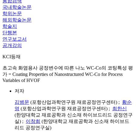
통합검색
국내학술논문
학위논문
해외학술논문
학술지
단행본
연구보고서
공개강의
KCI등재
초고속 화염용사 공정변수에 따른 나노 WC-Co의 코팅특성 평
가 = Coating Properties of Nanostructured WC-Co for Process
Variables of HVOF
저자
김병문
(포항산업과학연구원 재료공정연구센터) ;
황순
영
(포항산업과학연구원 재료공정연구센터) ;
최한신
(한양대학교 재료공학과 신소재 하이브드리드 공정연구
실) ;
이창희
(한양대학교 재료공학과 신소재 하이브드
리드 공정연구실)