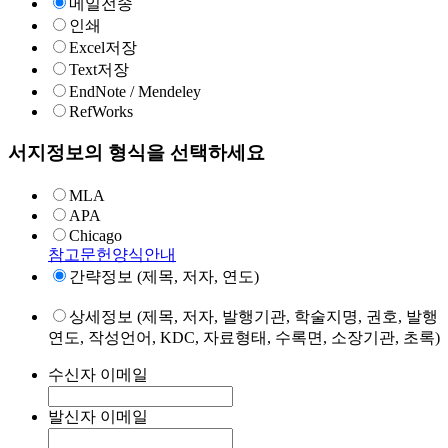
메일전송
인쇄
Excel저장
Text저장
EndNote / Mendeley
RefWorks
서지정보의 형식을 선택하세요
MLA
APA
Chicago
참고문헌양식안내
간략정보 (제목, 저자, 연도)
상세정보 (제목, 저자, 발행기관, 학술지명, 권호, 발행
연도, 작성언어, KDC, 자료형태, 수록면, 소장기관, 초록)
수신자 이메일
발신자 이메일