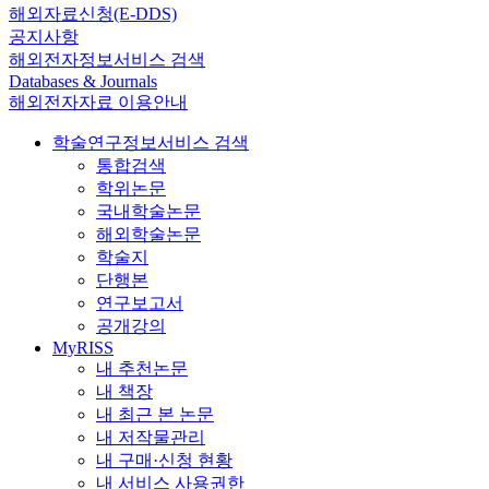
해외자료신청(E-DDS)
공지사항
해외전자정보서비스 검색
Databases & Journals
해외전자자료 이용안내
학술연구정보서비스 검색
통합검색
학위논문
국내학술논문
해외학술논문
학술지
단행본
연구보고서
공개강의
MyRISS
내 추천논문
내 책장
내 최근 본 논문
내 저작물관리
내 구매·신청 현황
내 서비스 사용권한