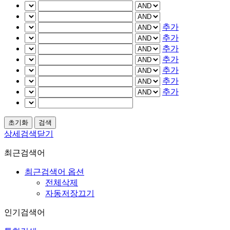
추가
추가
추가
추가
추가
추가
추가
상세검색닫기
최근검색어
최근검색어 옵션
전체삭제
자동저장끄기
인기검색어