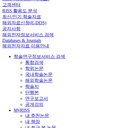
고객센터
RISS 활용도 분석
최신/인기 학술자료
해외자료신청(E-DDS)
공지사항
해외전자정보서비스 검색
Databases & Journals
해외전자자료 이용안내
학술연구정보서비스 검색
통합검색
학위논문
국내학술논문
해외학술논문
학술지
단행본
연구보고서
공개강의
MyRISS
내 추천논문
내 책장
내 최근 본 논문