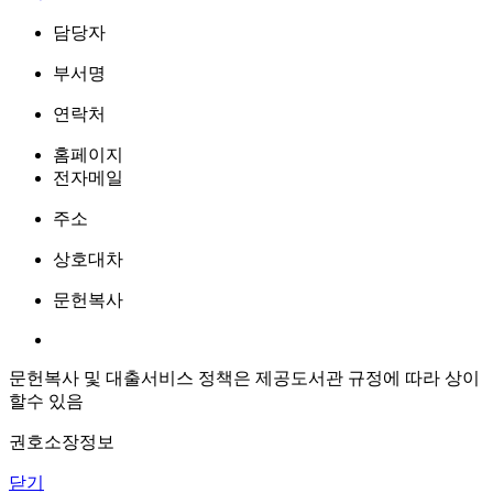
담당자
부서명
연락처
홈페이지
전자메일
주소
상호대차
문헌복사
문헌복사 및 대출서비스 정책은 제공도서관 규정에 따라 상이
할수 있음
권호소장정보
닫기