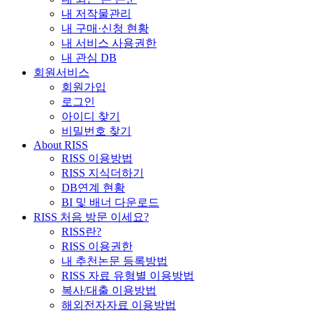
내 저작물관리
내 구매·신청 현황
내 서비스 사용권한
내 관심 DB
회원서비스
회원가입
로그인
아이디 찾기
비밀번호 찾기
About RISS
RISS 이용방법
RISS 지식더하기
DB연계 현황
BI 및 배너 다운로드
RISS 처음 방문 이세요?
RISS란?
RISS 이용권한
내 추천논문 등록방법
RISS 자료 유형별 이용방법
복사/대출 이용방법
해외전자자료 이용방법