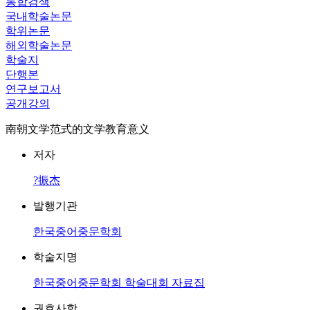
통합검색
국내학술논문
학위논문
해외학술논문
학술지
단행본
연구보고서
공개강의
南朝文学范式的文学教育意义
저자
?振杰
발행기관
한국중어중문학회
학술지명
한국중어중문학회 학술대회 자료집
권호사항