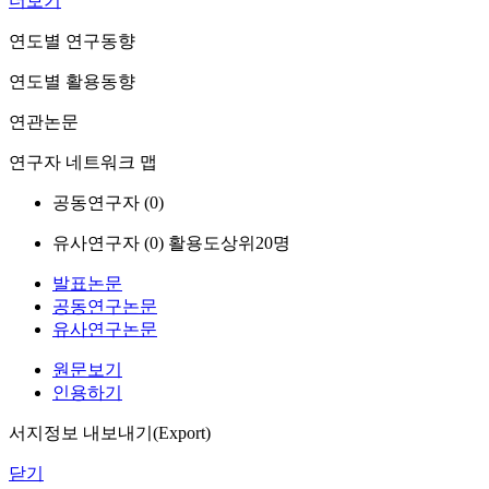
더보기
연도별 연구동향
연도별 활용동향
연관논문
연구자 네트워크 맵
공동연구자 (
0
)
유사연구자 (
0
)
활용도상위20명
발표논문
공동연구논문
유사연구논문
원문보기
인용하기
서지정보 내보내기(Export)
닫기