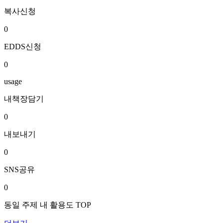
복사신청
0
EDDS신청
0
usage
내책장담기
0
내보내기
0
SNS공유
0
동일 주제 내 활용도 TOP