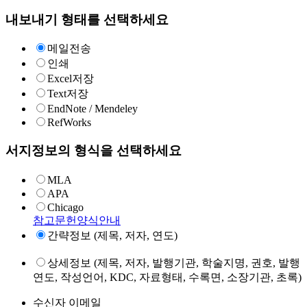
내보내기 형태를 선택하세요
메일전송
인쇄
Excel저장
Text저장
EndNote / Mendeley
RefWorks
서지정보의 형식을 선택하세요
MLA
APA
Chicago
참고문헌양식안내
간략정보 (제목, 저자, 연도)
상세정보 (제목, 저자, 발행기관, 학술지명, 권호, 발행
연도, 작성언어, KDC, 자료형태, 수록면, 소장기관, 초록)
수신자 이메일