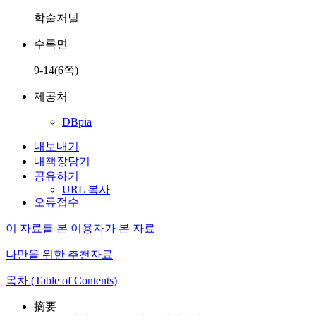
학술저널
수록면
9-14(6쪽)
제공처
DBpia
내보내기
내책장담기
공유하기
URL 복사
오류접수
이 자료를 본 이용자가 본 자료
나만을 위한 추천자료
목차 (Table of Contents)
摘要