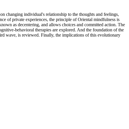
n changing individual's relationship to the thoughts and feelings,
nce of private experiences, the principle of Oriental mindfulness is
set known as decentering, and allows choices and committed action. The
ognitive-behavioral therapies are explored. And the foundation of the
 wave, is reviewed. Finally, the implications of this evolutionary