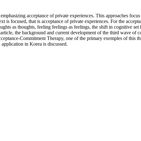
 emphasizing acceptance of private experiences. This approaches focus o
xt is focused, that is acceptance of private experiences. For the accepta
ughts as thoughts, feeling feelings as feelings, the shift in cognitive 
 article, the background and current development of the third wave of c
cceptance-Commitment Therapy, one of the primary exemples of this third
application in Korea is discussed.