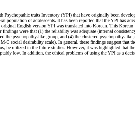
uth Psychopathic traits Inventory (YPI) that have originally been deve
ral population of adolescents. It has been reported that the YPI has ade
the original English version YPI was translated into Korean. This Kore
dings were that (1) the reliability was adequate (internal consistency co
ified the psychopathy-like group, and (4) the clustered psychopathy-like
, M-C social desirability scale). In general, these findings suggest that
, be utilized in the future studies. However, it was highlighted that the 
ptably low. In addition, the ethical problems of using the YPI as a deci