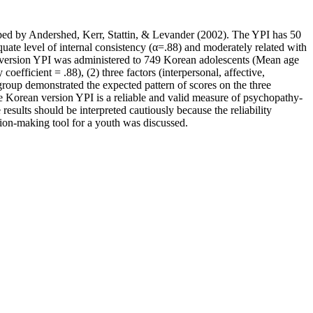
loped by Andershed, Kerr, Stattin, & Levander (2002). The YPI has 50
quate level of internal consistency (α=.88) and moderately related with
an version YPI was administered to 749 Korean adolescents (Mean age
efficient = .88), (2) three factors (interpersonal, affective,
 group demonstrated the expected pattern of scores on the three
 the Korean version YPI is a reliable and valid measure of psychopathy-
results should be interpreted cautiously because the reliability
sion-making tool for a youth was discussed.