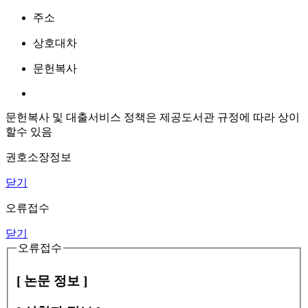
주소
상호대차
문헌복사
문헌복사 및 대출서비스 정책은 제공도서관 규정에 따라 상이
할수 있음
권호소장정보
닫기
오류접수
닫기
오류접수
[ 논문 정보 ]