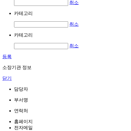
취소
카테고리
취소
카테고리
취소
등록
소장기관 정보
닫기
담당자
부서명
연락처
홈페이지
전자메일