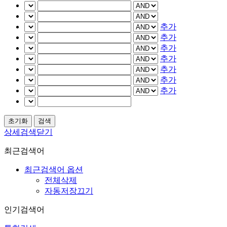
추가
추가
추가
추가
추가
추가
추가
상세검색닫기
최근검색어
최근검색어 옵션
전체삭제
자동저장끄기
인기검색어