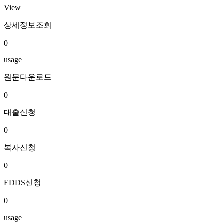
View
상세정보조회
0
usage
원문다운로드
0
대출신청
0
복사신청
0
EDDS신청
0
usage