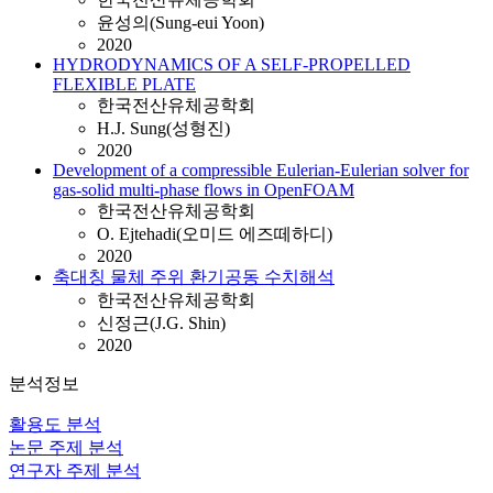
윤성의(Sung-eui Yoon)
2020
HYDRODYNAMICS OF A SELF-PROPELLED
FLEXIBLE PLATE
한국전산유체공학회
H.J. Sung(성형진)
2020
Development of a compressible Eulerian-Eulerian solver for
gas-solid multi-phase flows in OpenFOAM
한국전산유체공학회
O. Ejtehadi(오미드 에즈떼하디)
2020
축대칭 물체 주위 환기공동 수치해석
한국전산유체공학회
신정근(J.G. Shin)
2020
분석정보
활용도 분석
논문 주제 분석
연구자 주제 분석