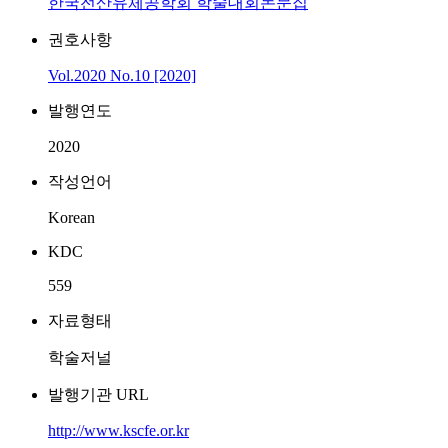
한국전산유체공학회 학술대회논문집
권호사항
Vol.2020 No.10 [2020]
발행연도
2020
작성언어
Korean
KDC
559
자료형태
학술저널
발행기관 URL
http://www.kscfe.or.kr