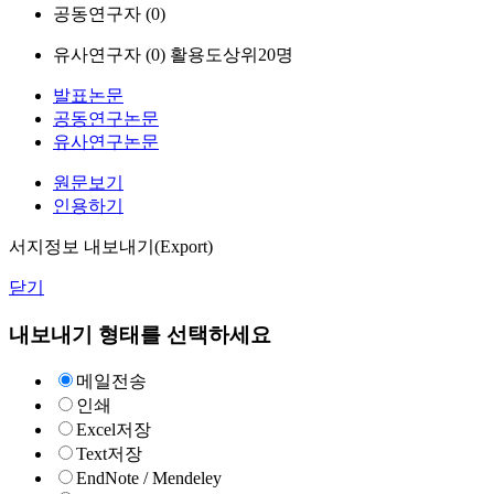
공동연구자 (
0
)
유사연구자 (
0
)
활용도상위20명
발표논문
공동연구논문
유사연구논문
원문보기
인용하기
서지정보 내보내기(Export)
닫기
내보내기 형태를 선택하세요
메일전송
인쇄
Excel저장
Text저장
EndNote / Mendeley