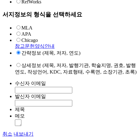
RefWorks
서지정보의 형식을 선택하세요
MLA
APA
Chicago
참고문헌양식안내
간략정보 (제목, 저자, 연도)
상세정보 (제목, 저자, 발행기관, 학술지명, 권호, 발행
연도, 작성언어, KDC, 자료형태, 수록면, 소장기관, 초록)
수신자 이메일
발신자 이메일
제목
메모
취소
내보내기