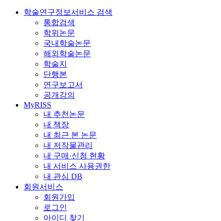
학술연구정보서비스 검색
통합검색
학위논문
국내학술논문
해외학술논문
학술지
단행본
연구보고서
공개강의
MyRISS
내 추천논문
내 책장
내 최근 본 논문
내 저작물관리
내 구매·신청 현황
내 서비스 사용권한
내 관심 DB
회원서비스
회원가입
로그인
아이디 찾기