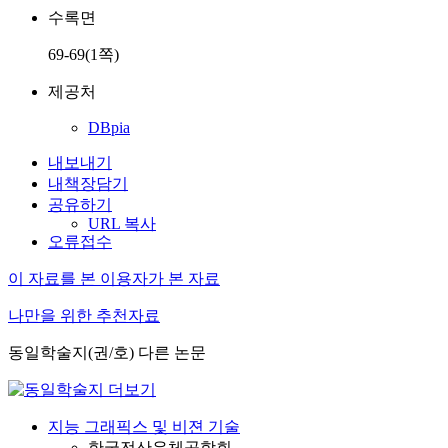
수록면
69-69(1쪽)
제공처
DBpia
내보내기
내책장담기
공유하기
URL 복사
오류접수
이 자료를 본 이용자가 본 자료
나만을 위한 추천자료
동일학술지(권/호) 다른 논문
지능 그래픽스 및 비젼 기술
한국전산유체공학회