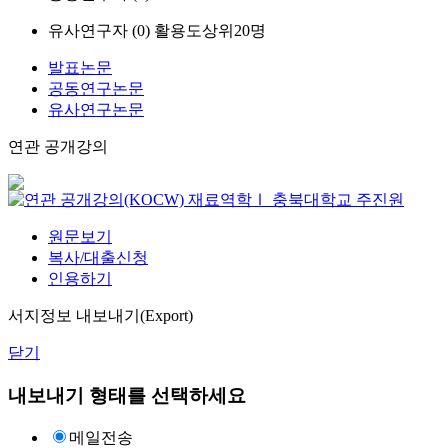
유사연구자 (
0
)
활용도상위20명
발표논문
공동연구논문
유사연구논문
연관 공개강의
재료역학Ⅰ
충북대학교
주진원
원문보기
복사/대출신청
인용하기
서지정보 내보내기(Export)
닫기
내보내기 형태를 선택하세요
메일전송