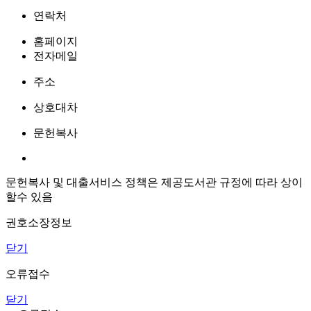
연락처
홈페이지
전자메일
주소
상호대차
문헌복사
문헌복사 및 대출서비스 정책은 제공도서관 규정에 따라 상이
할수 있음
권호소장정보
닫기
오류접수
닫기