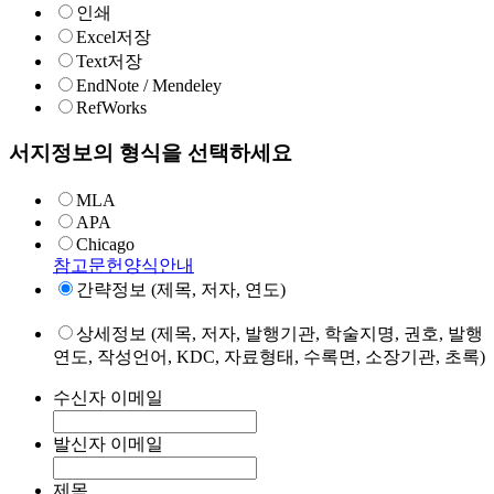
인쇄
Excel저장
Text저장
EndNote / Mendeley
RefWorks
서지정보의 형식을 선택하세요
MLA
APA
Chicago
참고문헌양식안내
간략정보 (제목, 저자, 연도)
상세정보 (제목, 저자, 발행기관, 학술지명, 권호, 발행
연도, 작성언어, KDC, 자료형태, 수록면, 소장기관, 초록)
수신자 이메일
발신자 이메일
제목