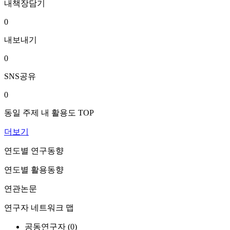
내책장담기
0
내보내기
0
SNS공유
0
동일 주제 내 활용도 TOP
더보기
연도별 연구동향
연도별 활용동향
연관논문
연구자 네트워크 맵
공동연구자 (
0
)