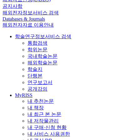
공지사항
해외전자정보서비스 검색
Databases & Journals
해외전자자료 이용안내
학술연구정보서비스 검색
통합검색
학위논문
국내학술논문
해외학술논문
학술지
단행본
연구보고서
공개강의
MyRISS
내 추천논문
내 책장
내 최근 본 논문
내 저작물관리
내 구매·신청 현황
내 서비스 사용권한