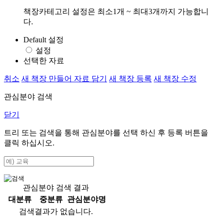
책장카테고리 설정은 최소1개 ~ 최대3개까지 가능합니
다.
Default 설정
설정
선택한 자료
취소
새 책장 만들어 자료 담기
새 책장 등록
새 책장 수정
관심분야 검색
닫기
트리 또는 검색을 통해 관심분야를 선택 하신 후
등록
버튼을
클릭 하십시오.
관심분야 검색 결과
대분류
중분류
관심분야명
검색결과가 없습니다.