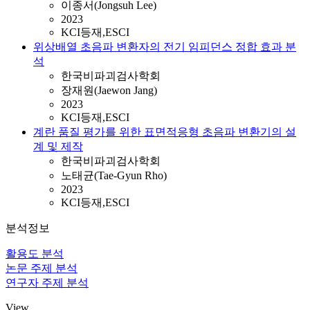
이종서(Jongsuh Lee)
2023
KCI등재,ESCI
위상배열 초음파 변환자의 전기 임피던스 정합 효과 분
석
한국비파괴검사학회
장재원(Jaewon Jang)
2023
KCI등재,ESCI
계란 품질 평가를 위한 표면적응형 초음파 변환기의 설
계 및 제작
한국비파괴검사학회
노태균(Tae-Gyun Rho)
2023
KCI등재,ESCI
분석정보
활용도 분석
논문 주제 분석
연구자 주제 분석
View