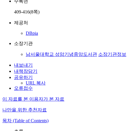
수록면
409-416(8쪽)
제공처
DBpia
소장기관
남서울대학교 성암기념중앙도서관
소장기관정보
내보내기
내책장담기
공유하기
URL 복사
오류접수
이 자료를 본 이용자가 본 자료
나만을 위한 추천자료
목차 (Table of Contents)