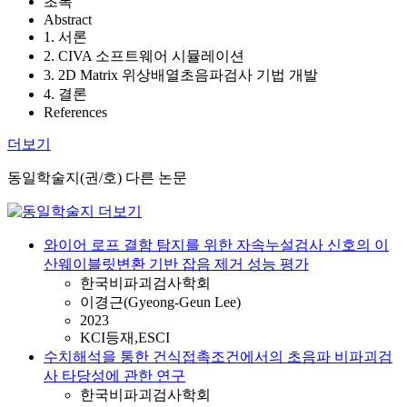
초록
Abstract
1. 서론
2. CIVA 소프트웨어 시뮬레이션
3. 2D Matrix 위상배열초음파검사 기법 개발
4. 결론
References
더보기
동일학술지(권/호) 다른 논문
와이어 로프 결함 탐지를 위한 자속누설검사 신호의 이
산웨이블릿변환 기반 잡음 제거 성능 평가
한국비파괴검사학회
이경근(Gyeong-Geun Lee)
2023
KCI등재,ESCI
수치해석을 통한 건식접촉조건에서의 초음파 비파괴검
사 타당성에 관한 연구
한국비파괴검사학회