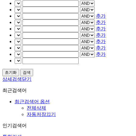
추가
추가
추가
추가
추가
추가
추가
상세검색닫기
최근검색어
최근검색어 옵션
전체삭제
자동저장끄기
인기검색어