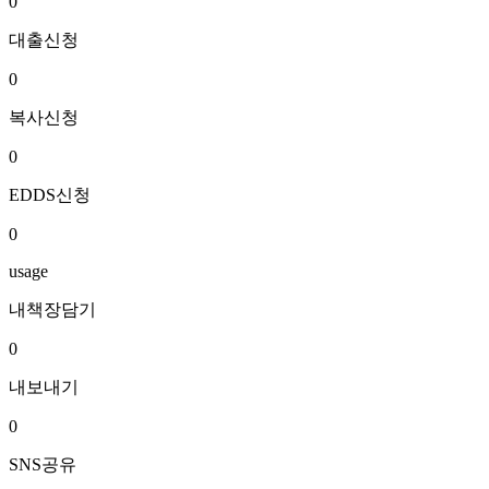
0
대출신청
0
복사신청
0
EDDS신청
0
usage
내책장담기
0
내보내기
0
SNS공유