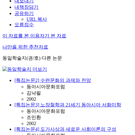
내보내기
내책장담기
공유하기
URL 복사
오류접수
이 자료를 본 이용자가 본 자료
나만을 위한 추천자료
동일학술지(권/호) 다른 논문
[특집논문2] 수련문화의 과제와 전망
동아시아문화포럼
김낙필
2002
[특집논문3] 노장철학과 21세기 동아시아 서화미학
동아시아문화포럼
조민환
2002
[특집논문4] 도가사상과 새로운 사회이론의 구성