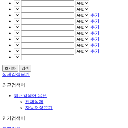
추가
추가
추가
추가
추가
추가
추가
상세검색닫기
최근검색어
최근검색어 옵션
전체삭제
자동저장끄기
인기검색어