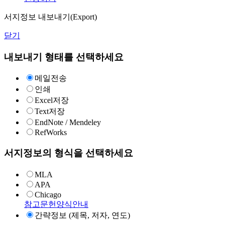
서지정보 내보내기(Export)
닫기
내보내기 형태를 선택하세요
메일전송
인쇄
Excel저장
Text저장
EndNote / Mendeley
RefWorks
서지정보의 형식을 선택하세요
MLA
APA
Chicago
참고문헌양식안내
간략정보 (제목, 저자, 연도)