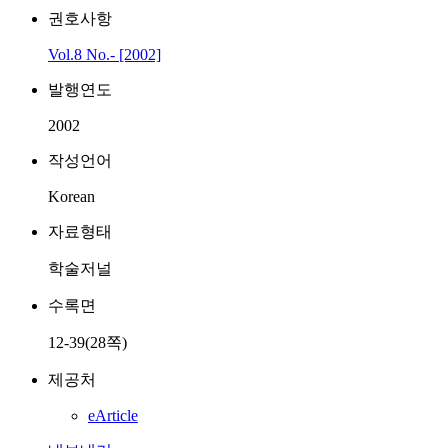
권호사항
Vol.8 No.- [2002]
발행연도
2002
작성언어
Korean
자료형태
학술저널
수록면
12-39(28쪽)
제공처
eArticle