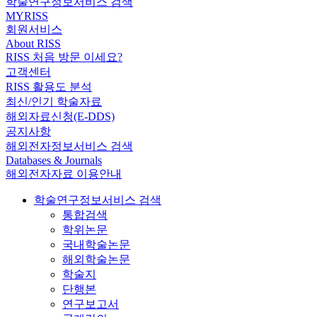
학술연구정보서비스 검색
MYRISS
회원서비스
About RISS
RISS 처음 방문 이세요?
고객센터
RISS 활용도 분석
최신/인기 학술자료
해외자료신청(E-DDS)
공지사항
해외전자정보서비스 검색
Databases & Journals
해외전자자료 이용안내
학술연구정보서비스 검색
통합검색
학위논문
국내학술논문
해외학술논문
학술지
단행본
연구보고서