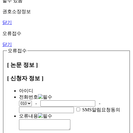
할수 있음
권호소장정보
닫기
오류접수
닫기
오류접수
[ 논문 정보 ]
[ 신청자 정보 ]
아이디
전화번호
-
-
SMS알림요청동의
오류내용