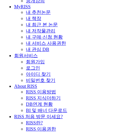
공개강의
MyRISS
내 추천논문
내 책장
내 최근 본 논문
내 저작물관리
내 구매·신청 현황
내 서비스 사용권한
내 관심 DB
회원서비스
회원가입
로그인
아이디 찾기
비밀번호 찾기
About RISS
RISS 이용방법
RISS 지식더하기
DB연계 현황
BI 및 배너 다운로드
RISS 처음 방문 이세요?
RISS란?
RISS 이용권한