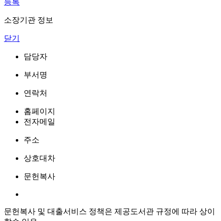
등록
소장기관 정보
닫기
담당자
부서명
연락처
홈페이지
전자메일
주소
상호대차
문헌복사
문헌복사 및 대출서비스 정책은 제공도서관 규정에 따라 상이