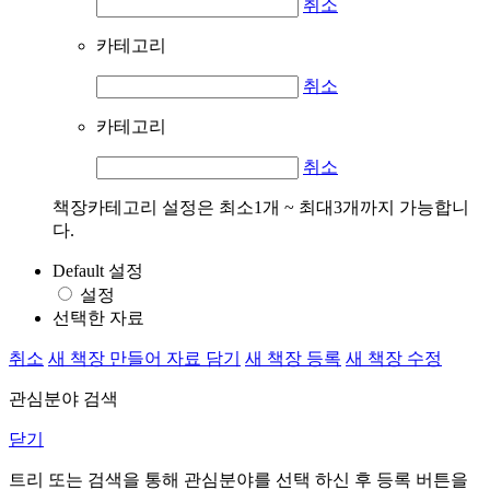
취소
카테고리
취소
카테고리
취소
책장카테고리 설정은 최소1개 ~ 최대3개까지 가능합니
다.
Default 설정
설정
선택한 자료
취소
새 책장 만들어 자료 담기
새 책장 등록
새 책장 수정
관심분야 검색
닫기
트리 또는 검색을 통해 관심분야를 선택 하신 후
등록
버튼을