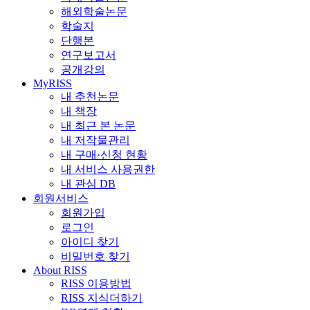
해외학술논문
학술지
단행본
연구보고서
공개강의
MyRISS
내 추천논문
내 책장
내 최근 본 논문
내 저작물관리
내 구매·신청 현황
내 서비스 사용권한
내 관심 DB
회원서비스
회원가입
로그인
아이디 찾기
비밀번호 찾기
About RISS
RISS 이용방법
RISS 지식더하기