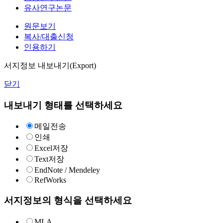
유사연구논문
원문보기
복사/대출신청
인용하기
서지정보 내보내기(Export)
닫기
내보내기 형태를 선택하세요
메일전송
인쇄
Excel저장
Text저장
EndNote / Mendeley
RefWorks
서지정보의 형식을 선택하세요
MLA