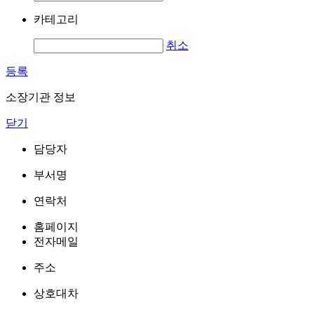
카테고리
취소
등록
소장기관 정보
닫기
담당자
부서명
연락처
홈페이지
전자메일
주소
상호대차