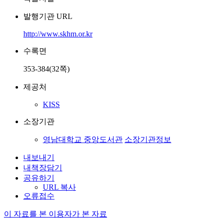
발행기관 URL
http://www.skhm.or.kr
수록면
353-384(32쪽)
제공처
KISS
소장기관
영남대학교 중앙도서관
소장기관정보
내보내기
내책장담기
공유하기
URL 복사
오류접수
이 자료를 본 이용자가 본 자료