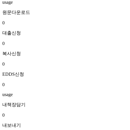
usage
원문다운로드
0
대출신청
0
복사신청
0
EDDS신청
0
usage
내책장담기
0
내보내기