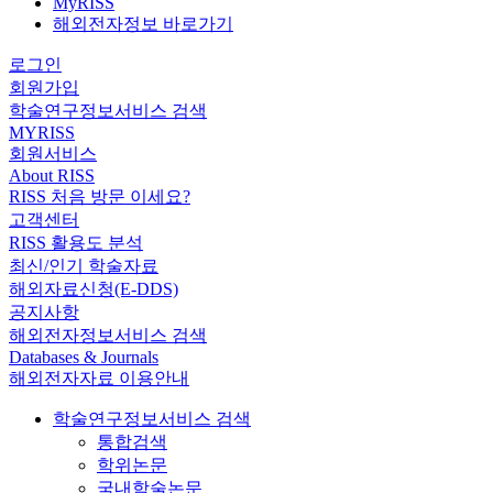
MyRISS
해외전자정보 바로가기
로그인
회원가입
학술연구정보서비스 검색
MYRISS
회원서비스
About RISS
RISS 처음 방문 이세요?
고객센터
RISS 활용도 분석
최신/인기 학술자료
해외자료신청(E-DDS)
공지사항
해외전자정보서비스 검색
Databases & Journals
해외전자자료 이용안내
학술연구정보서비스 검색
통합검색
학위논문
국내학술논문