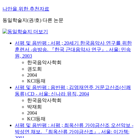
나만을 위한 추천자료
동일학술지(권/호) 다른 논문
서평 및 음반평 : 서평 ; 20세기 한국음악사 연구를 위한
훈련서 -송방송. 『한국 근대음악사 연구』. 서울: 민속
원, 2003
한국음악사학회
권도희
2004
KCI등재
서평 및 음반평 : 음반평 ; 김영재연주 거문고산조(신쾌
동류) CD - 서울: 신나라 뮤직, 2004
한국음악사학회
박재희
2004
KCI등재
서평 및 음반평 : 서평 ; 최옥산류 가야금산조 오선악보 -
박성연 채보. 『최옥산류 가야금산조』. 서울: 이가책:
2001