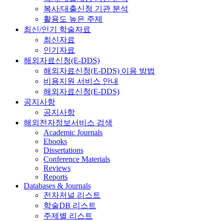
복사/대출신청 기관 분석
활용도 높은 주제
최신/인기 학술자료
최신자료
인기자료
해외자료신청(E-DDS)
해외자료신청(E-DDS) 이용 방법
비용지원 서비스 안내
해외자료신청(E-DDS)
공지사항
공지사항
해외전자정보서비스 검색
Academic Journals
Ebooks
Dissertations
Conference Materials
Reviews
Reports
Databases & Journals
전자저널 리스트
학술DB 리스트
주제별 리스트