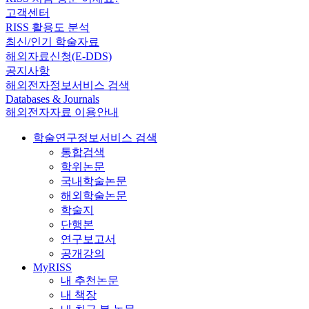
고객센터
RISS 활용도 분석
최신/인기 학술자료
해외자료신청(E-DDS)
공지사항
해외전자정보서비스 검색
Databases & Journals
해외전자자료 이용안내
학술연구정보서비스 검색
통합검색
학위논문
국내학술논문
해외학술논문
학술지
단행본
연구보고서
공개강의
MyRISS
내 추천논문
내 책장