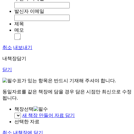
발신자 이메일
제목
메모
취소
내보내기
내책장담기
닫기
표가 있는 항목은 반드시 기재해 주셔야 합니다.
동일자료를 같은 책장에 담을 경우 담은 시점만 최신으로 수정
됩니다.
책장선택
새 책장 만들어 자료 담기
선택한 자료
취소
내책장에 담기