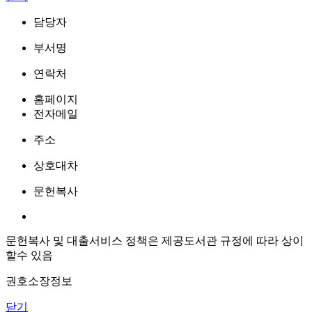
담당자
부서명
연락처
홈페이지
전자메일
주소
상호대차
문헌복사
문헌복사 및 대출서비스 정책은 제공도서관 규정에 따라 상이
할수 있음
권호소장정보
닫기