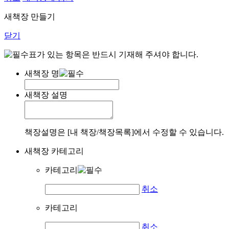
새책장 만들기
닫기
표가 있는 항목은 반드시 기재해 주셔야 합니다.
새책장 명
새책장 설명
책장설명은 [내 책장/책장목록]에서 수정할 수 있습니다.
새책장 카테고리
카테고리
취소
카테고리
취소