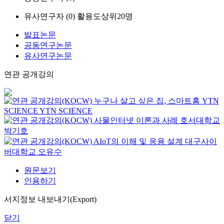
유사연구자 (
0
)
활용도상위20명
발표논문
공동연구논문
유사연구논문
연관 공개강의
누구나 살고 싶은 집, 스마트홈
YTN
SCIENCE
YTN SCIENCE
사물인터넷 이론과 사례
호서대학교
박기호
AIoT의 이해 및 응용 설계
대구사이
버대학교
오유수
원문보기
인용하기
서지정보 내보내기(Export)
닫기