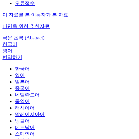
오류접수
이 자료를 본 이용자가 본 자료
나만을 위한 추천자료
국문 초록 (Abstract)
한국어
영어
번역하기
한국어
영어
일본어
중국어
네덜란드어
독일어
러시아어
말레이시아어
벵골어
베트남어
스페인어