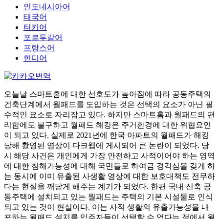
인도네시아어
태국어
터키어
포르투갈어
프랑스어
힌디어
오늘날 스마트홈에 대한 선호도가 높아짐에 따라 공동주택의
건축단계에서 월패드를 도입하는 것은 선택의 요소가 아닌 필
수적인 요소로 자리잡고 있다. 하지만 스마트홈과 월패드의 편
리함에도 불구하고 월패드 해킹은 주거환경에 대한 위협요인
이 되고 있다. 실제로 2021년에 한국 아파트의 월패드가 해킹
당해 촬영된 영상이 다크웹에 게시되어 큰 논란이 되었다. 당
시 해당 사건은 개인에게 가장 안전하고 사적이어야 하는 영역
에 대한 침해가능성에 대해 국민들로 하여금 경각심을 갖게 하
는 동시에 이미 유출된 사생활 영상에 대한 보호대책도 전무하
다는 현실을 깨닫게 해주는 계기가 되었다. 한편 국내 신축 공
동주택에 설치되고 있는 월패드는 주택의 기본 시설물로 인식
되고 있는 것이 현실이다. 이는 사적 생활의 유출가능성을 내
포하는 월패드 설치를 입주자들이 선택할 수 없다는 점에서 월