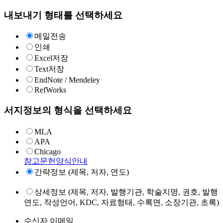
내보내기 형태를 선택하세요
메일전송
인쇄
Excel저장
Text저장
EndNote / Mendeley
RefWorks
서지정보의 형식을 선택하세요
MLA
APA
Chicago
참고문헌양식안내
간략정보 (제목, 저자, 연도)
상세정보 (제목, 저자, 발행기관, 학술지명, 권호, 발행
연도, 작성언어, KDC, 자료형태, 수록면, 소장기관, 초록)
수신자 이메일