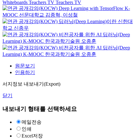
Whiteboards
Teachers TV
Teachers TV
Deep Learning with TensorFlow
K-
MOOC
선문대학교 김종혁, 이성철
딥러닝(Deep Learning)이란
신한대
학교
신종우
비전공자를 위한 AI 딥러닝(Deep
Learning)
K-MOOC
한국과학기술원 오종훈
비전공자를 위한 AI 딥러닝(Deep
Learning)
K-MOOC
한국과학기술원 오종훈
원문보기
인용하기
서지정보 내보내기(Export)
닫기
내보내기 형태를 선택하세요
메일전송
인쇄
Excel저장