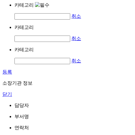
카테고리
취소
카테고리
취소
카테고리
취소
등록
소장기관 정보
닫기
담당자
부서명
연락처