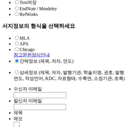
Text저장
EndNote / Mendeley
RefWorks
서지정보의 형식을 선택하세요
MLA
APA
Chicago
참고문헌양식안내
간략정보 (제목, 저자, 연도)
상세정보 (제목, 저자, 발행기관, 학술지명, 권호, 발행
연도, 작성언어, KDC, 자료형태, 수록면, 소장기관, 초록)
수신자 이메일
발신자 이메일
제목
메모