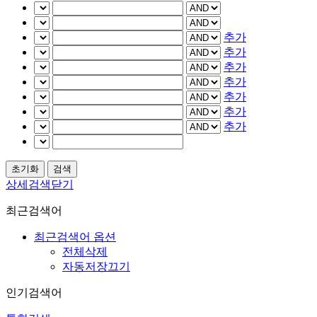
추가
추가
추가
추가
추가
추가
추가
상세검색닫기
최근검색어
최근검색어 옵션
전체삭제
자동저장끄기
인기검색어