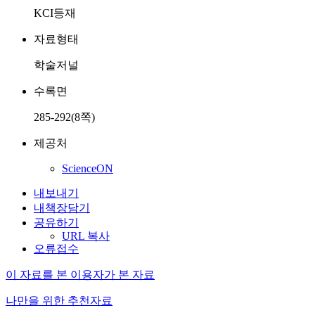
KCI등재
자료형태
학술저널
수록면
285-292(8쪽)
제공처
ScienceON
내보내기
내책장담기
공유하기
URL 복사
오류접수
이 자료를 본 이용자가 본 자료
나만을 위한 추천자료