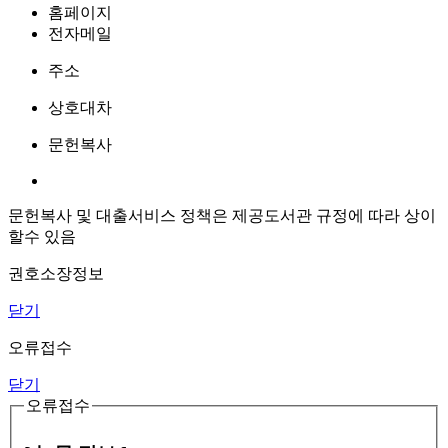
홈페이지
전자메일
주소
상호대차
문헌복사
문헌복사 및 대출서비스 정책은 제공도서관 규정에 따라 상이
할수 있음
권호소장정보
닫기
오류접수
닫기
오류접수