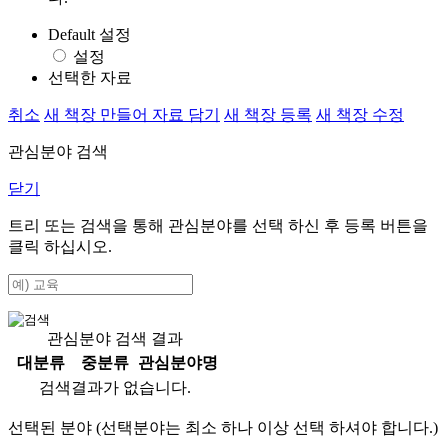
Default 설정
설정
선택한 자료
취소
새 책장 만들어 자료 담기
새 책장 등록
새 책장 수정
관심분야 검색
닫기
트리 또는 검색을 통해 관심분야를 선택 하신 후
등록
버튼을
클릭 하십시오.
관심분야 검색 결과
대분류
중분류
관심분야명
검색결과가 없습니다.
선택된 분야 (선택분야는 최소 하나 이상 선택 하셔야 합니다.)