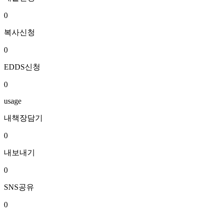
0
복사신청
0
EDDS신청
0
usage
내책장담기
0
내보내기
0
SNS공유
0