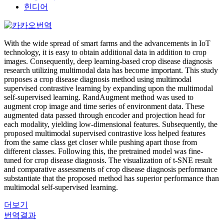
힌디어
With the wide spread of smart farms and the advancements in IoT
technology, it is easy to obtain additional data in addition to crop
images. Consequently, deep learning-based crop disease diagnosis
research utilizing multimodal data has become important. This study
proposes a crop disease diagnosis method using multimodal
supervised contrastive learning by expanding upon the multimodal
self-supervised learning. RandAugment method was used to
augment crop image and time series of environment data. These
augmented data passed through encoder and projection head for
each modality, yielding low-dimensional features. Subsequently, the
proposed multimodal supervised contrastive loss helped features
from the same class get closer while pushing apart those from
different classes. Following this, the pretrained model was fine-
tuned for crop disease diagnosis. The visualization of t-SNE result
and comparative assessments of crop disease diagnosis performance
substantiate that the proposed method has superior performance than
multimodal self-supervised learning.
더보기
번역결과