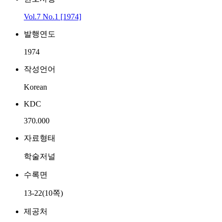
Vol.7 No.1 [1974]
발행연도
1974
작성언어
Korean
KDC
370.000
자료형태
학술저널
수록면
13-22(10쪽)
제공처