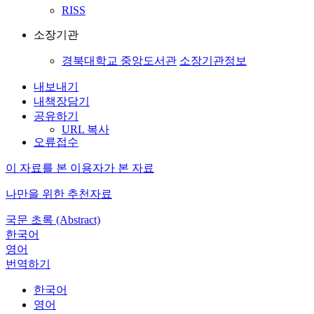
RISS
소장기관
경북대학교 중앙도서관
소장기관정보
내보내기
내책장담기
공유하기
URL 복사
오류접수
이 자료를 본 이용자가 본 자료
나만을 위한 추천자료
국문 초록 (Abstract)
한국어
영어
번역하기
한국어
영어