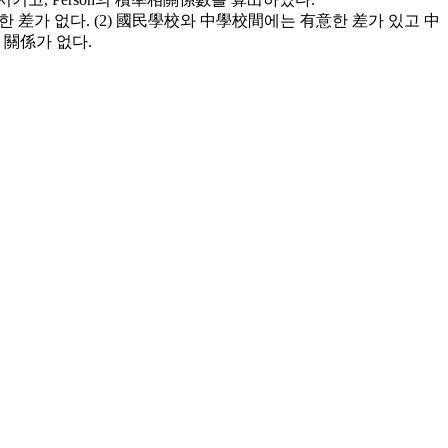
 差가 없다. (2) 國民學校와 中學校間에는 有意한 差가 있고 中
 關係가 없다.