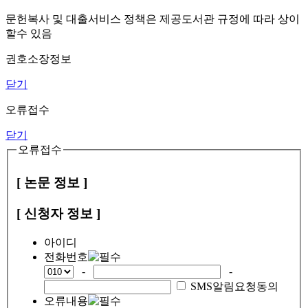
문헌복사 및 대출서비스 정책은 제공도서관 규정에 따라 상이
할수 있음
권호소장정보
닫기
오류접수
닫기
오류접수
[ 논문 정보 ]
[ 신청자 정보 ]
아이디
전화번호
-
-
SMS알림요청동의
오류내용