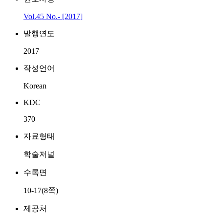
Vol.45 No.- [2017]
발행연도
2017
작성언어
Korean
KDC
370
자료형태
학술저널
수록면
10-17(8쪽)
제공처