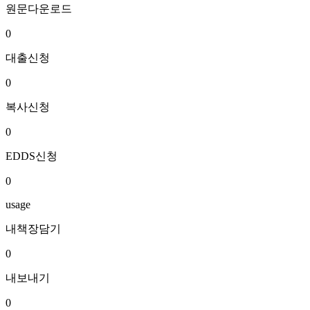
원문다운로드
0
대출신청
0
복사신청
0
EDDS신청
0
usage
내책장담기
0
내보내기
0