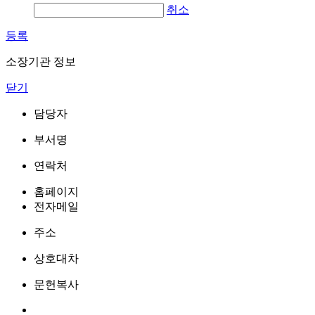
취소
등록
소장기관 정보
닫기
담당자
부서명
연락처
홈페이지
전자메일
주소
상호대차
문헌복사