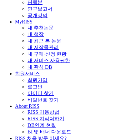
단행본
연구보고서
공개강의
MyRISS
내 추천논문
내 책장
내 최근 본 논문
내 저작물관리
내 구매·신청 현황
내 서비스 사용권한
내 관심 DB
회원서비스
회원가입
로그인
아이디 찾기
비밀번호 찾기
About RISS
RISS 이용방법
RISS 지식더하기
DB연계 현황
BI 및 배너 다운로드
RISS 처음 방문 이세요?