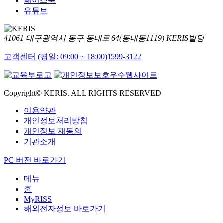
페이스북
유튜브
41061 대구광역시 동구 동내로 64(동내동1119) KERIS빌딩
고객센터 (평일: 09:00 ~ 18:00)
1599-3122
Copyright© KERIS. ALL RIGHTS RESERVED
이용약관
개인정보처리방침
개인정보 재동의
기관소개
PC 버전 바로가기
메뉴
홈
MyRISS
해외전자정보 바로가기