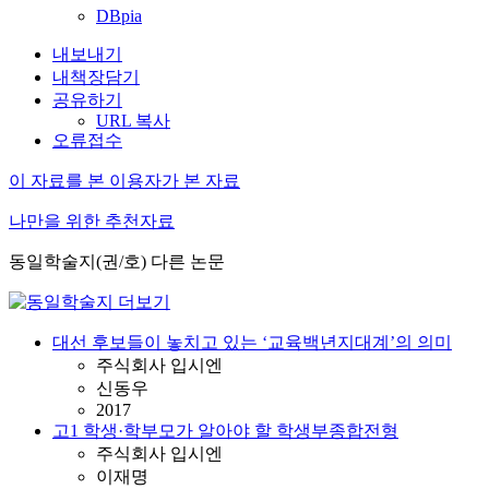
DBpia
내보내기
내책장담기
공유하기
URL 복사
오류접수
이 자료를 본 이용자가 본 자료
나만을 위한 추천자료
동일학술지(권/호) 다른 논문
대선 후보들이 놓치고 있는 ‘교육백년지대계’의 의미
주식회사 입시엔
신동우
2017
고1 학생·학부모가 알아야 할 학생부종합전형
주식회사 입시엔
이재명