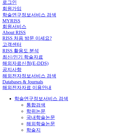
로그인
회원가입
학술연구정보서비스 검색
MYRISS
회원서비스
About RISS
RISS 처음 방문 이세요?
고객센터
RISS 활용도 분석
최신/인기 학술자료
해외자료신청(E-DDS)
공지사항
해외전자정보서비스 검색
Databases & Journals
해외전자자료 이용안내
학술연구정보서비스 검색
통합검색
학위논문
국내학술논문
해외학술논문
학술지