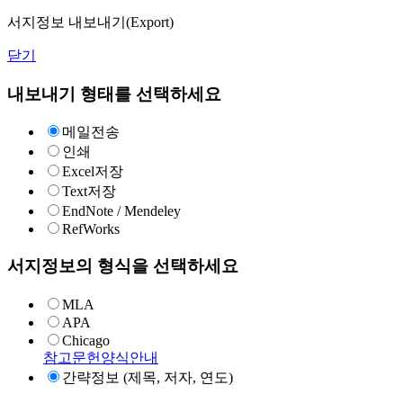
서지정보 내보내기(Export)
닫기
내보내기 형태를 선택하세요
메일전송
인쇄
Excel저장
Text저장
EndNote / Mendeley
RefWorks
서지정보의 형식을 선택하세요
MLA
APA
Chicago
참고문헌양식안내
간략정보 (제목, 저자, 연도)