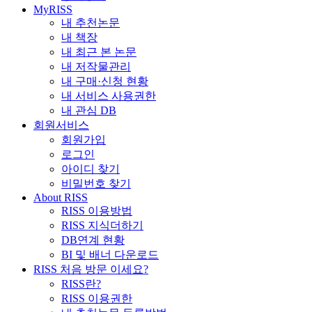
MyRISS
내 추천논문
내 책장
내 최근 본 논문
내 저작물관리
내 구매·신청 현황
내 서비스 사용권한
내 관심 DB
회원서비스
회원가입
로그인
아이디 찾기
비밀번호 찾기
About RISS
RISS 이용방법
RISS 지식더하기
DB연계 현황
BI 및 배너 다운로드
RISS 처음 방문 이세요?
RISS란?
RISS 이용권한