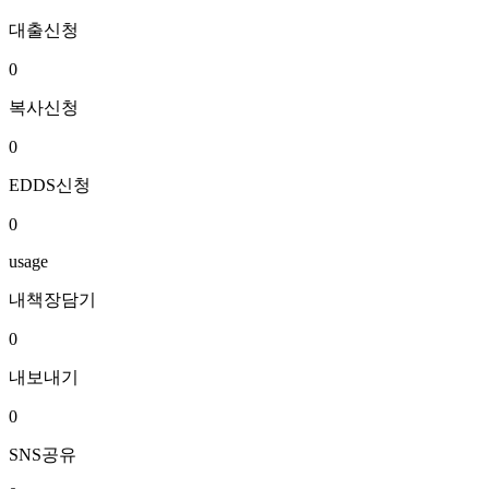
대출신청
0
복사신청
0
EDDS신청
0
usage
내책장담기
0
내보내기
0
SNS공유