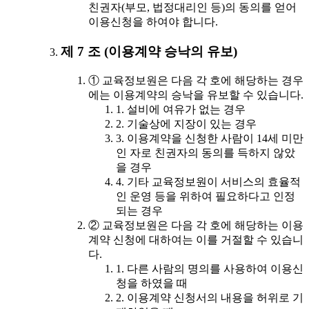
친권자(부모, 법정대리인 등)의 동의를 얻어
이용신청을 하여야 합니다.
제 7 조 (이용계약 승낙의 유보)
① 교육정보원은 다음 각 호에 해당하는 경우
에는 이용계약의 승낙을 유보할 수 있습니다.
1. 설비에 여유가 없는 경우
2. 기술상에 지장이 있는 경우
3. 이용계약을 신청한 사람이 14세 미만
인 자로 친권자의 동의를 득하지 않았
을 경우
4. 기타 교육정보원이 서비스의 효율적
인 운영 등을 위하여 필요하다고 인정
되는 경우
② 교육정보원은 다음 각 호에 해당하는 이용
계약 신청에 대하여는 이를 거절할 수 있습니
다.
1. 다른 사람의 명의를 사용하여 이용신
청을 하였을 때
2. 이용계약 신청서의 내용을 허위로 기