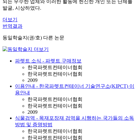
되는 우수한 업체와 이러한 활동에 헌신한 개인 또는 단체를
발굴, 시상하였다.
더보기
번역결과
동일학술지(권/호) 다른 논문
파렛트 소식 - 파렛트 구매정보
한국파렛트컨테이너협회
한국파렛트컨테이너협회
2009
이용안내 - 한국파렛트컨테이너 기술연구소(KIPCT) 이
용안내
한국파렛트컨테이너협회
한국파렛트컨테이너협회
2009
식물검역 - 목재포장재 검역을 시행하는 국가들의 소독
방법 및 증명방법
한국파렛트컨테이너협회
한국파렛트컨테이너협회