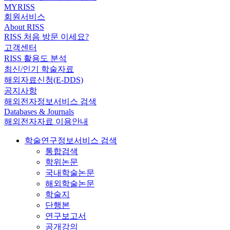
MYRISS
회원서비스
About RISS
RISS 처음 방문 이세요?
고객센터
RISS 활용도 분석
최신/인기 학술자료
해외자료신청(E-DDS)
공지사항
해외전자정보서비스 검색
Databases & Journals
해외전자자료 이용안내
학술연구정보서비스 검색
통합검색
학위논문
국내학술논문
해외학술논문
학술지
단행본
연구보고서
공개강의