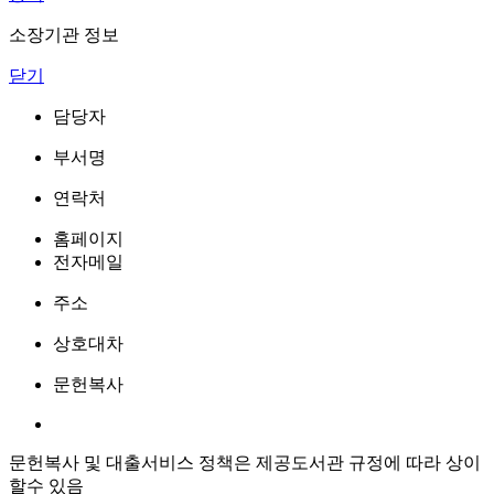
소장기관 정보
닫기
담당자
부서명
연락처
홈페이지
전자메일
주소
상호대차
문헌복사
문헌복사 및 대출서비스 정책은 제공도서관 규정에 따라 상이
할수 있음