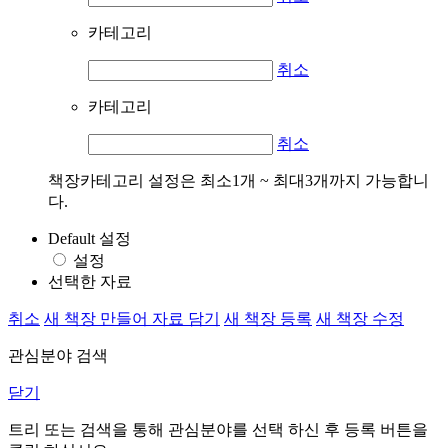
카테고리
취소
카테고리
취소
책장카테고리 설정은 최소1개 ~ 최대3개까지 가능합니
다.
Default 설정
설정
선택한 자료
취소
새 책장 만들어 자료 담기
새 책장 등록
새 책장 수정
관심분야 검색
닫기
트리 또는 검색을 통해 관심분야를 선택 하신 후
등록
버튼을