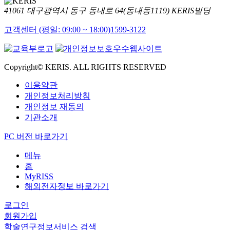
41061 대구광역시 동구 동내로 64(동내동1119) KERIS빌딩
고객센터 (평일: 09:00 ~ 18:00)
1599-3122
Copyright© KERIS. ALL RIGHTS RESERVED
이용약관
개인정보처리방침
개인정보 재동의
기관소개
PC 버전 바로가기
메뉴
홈
MyRISS
해외전자정보 바로가기
로그인
회원가입
학술연구정보서비스 검색