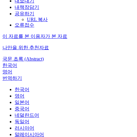
내보내기
내책장담기
공유하기
URL 복사
오류접수
이 자료를 본 이용자가 본 자료
나만을 위한 추천자료
국문 초록 (Abstract)
한국어
영어
번역하기
한국어
영어
일본어
중국어
네덜란드어
독일어
러시아어
말레이시아어