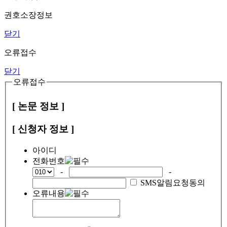
권호소장정보
닫기
오류접수
닫기
오류접수
[ 논문 정보 ]
[ 신청자 정보 ]
아이디
전화번호
-
-
SMS알림요청동의
오류내용