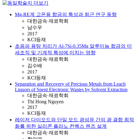
Mg-RE계 고온용 합금의 특성과 최근 연구 동향
대한금속·재료학회
남수우
2017
KCI등재
초음파 용탕 처리가 Al-7Si-0.35Mg 알루미늄 합금의 미
세조직 및 기계적 특성에 미치는 영향
대한금속·재료학회
김수배
2017
KCI등재
Separation and Recovery of Precious Metals from Leach
Liquors of Spent Electronic Wastes by Solvent Extraction
대한금속·재료학회
Thi Hong Nguyen
2017
KCI등재
레이저 다이오드와 단일 모드 광섬유 간의 광 결합 최적
화를 위한 실리콘 플라노 컨벡스 렌즈 설계
대한금속·재료학회