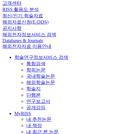
고객센터
RISS 활용도 분석
최신/인기 학술자료
해외자료신청(E-DDS)
공지사항
해외전자정보서비스 검색
Databases & Journals
해외전자자료 이용안내
학술연구정보서비스 검색
통합검색
학위논문
국내학술논문
해외학술논문
학술지
단행본
연구보고서
공개강의
MyRISS
내 추천논문
내 책장
내 최근 본 논문