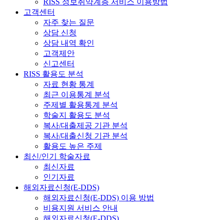
RISS 정보취약계층 서비스 이용방법
고객센터
자주 찾는 질문
상담 신청
상담 내역 확인
고객제안
신고센터
RISS 활용도 분석
자료 현황 통계
최근 이용통계 분석
주제별 활용통계 분석
학술지 활용도 분석
복사/대출제공 기관 분석
복사/대출신청 기관 분석
활용도 높은 주제
최신/인기 학술자료
최신자료
인기자료
해외자료신청(E-DDS)
해외자료신청(E-DDS) 이용 방법
비용지원 서비스 안내
해외자료신청(E-DDS)