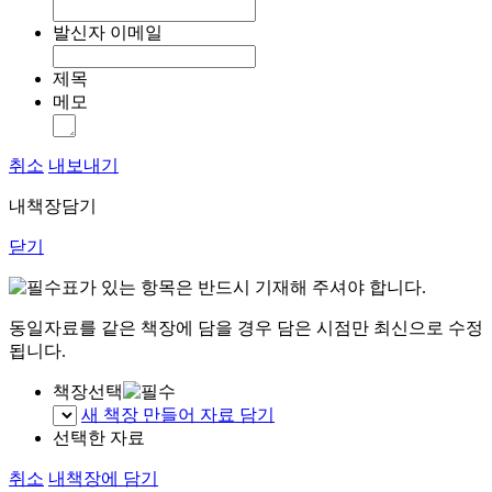
발신자 이메일
제목
메모
취소
내보내기
내책장담기
닫기
표가 있는 항목은 반드시 기재해 주셔야 합니다.
동일자료를 같은 책장에 담을 경우 담은 시점만 최신으로 수정
됩니다.
책장선택
새 책장 만들어 자료 담기
선택한 자료
취소
내책장에 담기