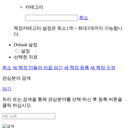
카테고리
취소
책장카테고리 설정은 최소1개 ~ 최대3개까지 가능합니
다.
Default 설정
설정
선택한 자료
취소
새 책장 만들어 자료 담기
새 책장 등록
새 책장 수정
관심분야 검색
닫기
트리 또는 검색을 통해 관심분야를 선택 하신 후
등록
버튼을
클릭 하십시오.