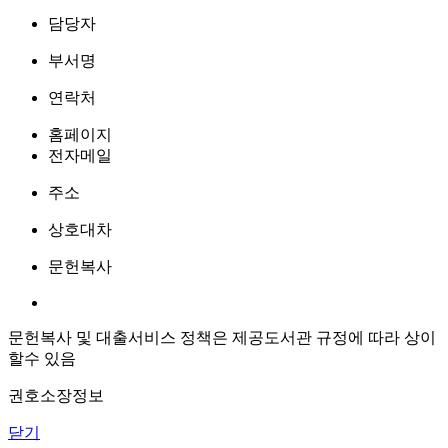
담당자
부서명
연락처
홈페이지
전자메일
주소
상호대차
문헌복사
문헌복사 및 대출서비스 정책은 제공도서관 규정에 따라 상이
할수 있음
권호소장정보
닫기