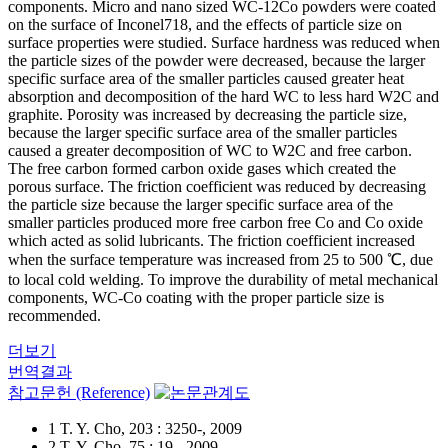
components. Micro and nano sized WC-12Co powders were coated
on the surface of Inconel718, and the effects of particle size on
surface properties were studied. Surface hardness was reduced when
the particle sizes of the powder were decreased, because the larger
specific surface area of the smaller particles caused greater heat
absorption and decomposition of the hard WC to less hard W2C and
graphite. Porosity was increased by decreasing the particle size,
because the larger specific surface area of the smaller particles
caused a greater decomposition of WC to W2C and free carbon.
The free carbon formed carbon oxide gases which created the
porous surface. The friction coefficient was reduced by decreasing
the particle size because the larger specific surface area of the
smaller particles produced more free carbon free Co and Co oxide
which acted as solid lubricants. The friction coefficient increased
when the surface temperature was increased from 25 to 500 ℃, due
to local cold welding. To improve the durability of metal mechanical
components, WC-Co coating with the proper particle size is
recommended.
더보기
번역결과
참고문헌 (Reference)
1 T. Y. Cho, 203 : 3250-, 2009
2 T. Y. Cho, 75 : 19-, 2009