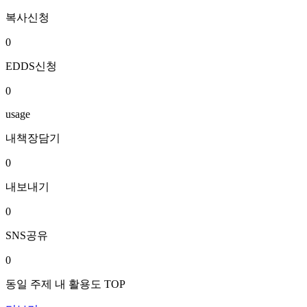
복사신청
0
EDDS신청
0
usage
내책장담기
0
내보내기
0
SNS공유
0
동일 주제 내 활용도 TOP