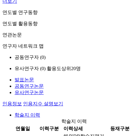
더보기
연도별 연구동향
연도별 활용동향
연관논문
연구자 네트워크 맵
공동연구자 (
0
)
유사연구자 (
0
)
활용도상위20명
발표논문
공동연구논문
유사연구논문
인용정보
인용지수 설명보기
학술지 이력
학술지 이력
연월일
이력구분
이력상세
등재구분