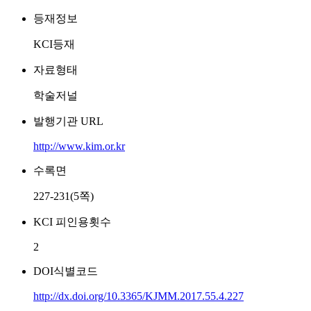
등재정보
KCI등재
자료형태
학술저널
발행기관 URL
http://www.kim.or.kr
수록면
227-231(5쪽)
KCI 피인용횟수
2
DOI식별코드
http://dx.doi.org/10.3365/KJMM.2017.55.4.227