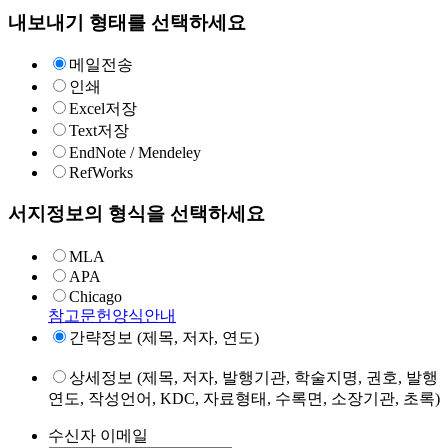
내보내기 형태를 선택하세요
메일전송
인쇄
Excel저장
Text저장
EndNote / Mendeley
RefWorks
서지정보의 형식을 선택하세요
MLA
APA
Chicago
참고문헌양식안내
간략정보 (제목, 저자, 연도)
상세정보 (제목, 저자, 발행기관, 학술지명, 권호, 발행
연도, 작성언어, KDC, 자료형태, 수록면, 소장기관, 초록)
수신자 이메일