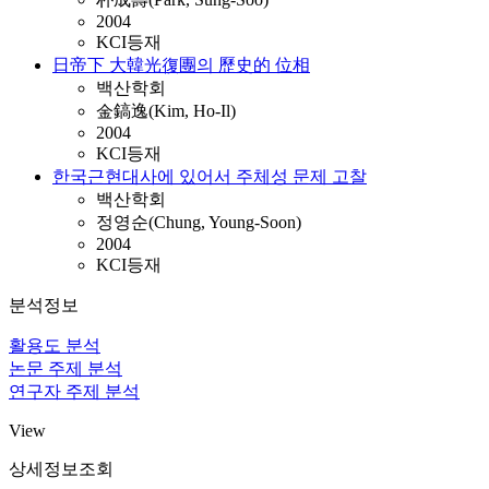
2004
KCI등재
日帝下 大韓光復團의 歷史的 位相
백산학회
金鎬逸(Kim, Ho-Il)
2004
KCI등재
한국근현대사에 있어서 주체성 문제 고찰
백산학회
정영순(Chung, Young-Soon)
2004
KCI등재
분석정보
활용도 분석
논문 주제 분석
연구자 주제 분석
View
상세정보조회