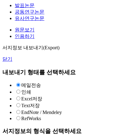
발표논문
공동연구논문
유사연구논문
원문보기
인용하기
서지정보 내보내기(Export)
닫기
내보내기 형태를 선택하세요
메일전송
인쇄
Excel저장
Text저장
EndNote / Mendeley
RefWorks
서지정보의 형식을 선택하세요