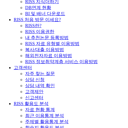
RISS 지식더하기
DB연계 현황
BI 및 배너 다운로드
RISS 처음 방문 이세요?
RISS란?
RISS 이용권한
내 추천논문 등록방법
RISS 자료 유형별 이용방법
복사/대출 이용방법
해외전자자료 이용방법
RISS 정보취약계층 서비스 이용방법
고객센터
자주 찾는 질문
상담 신청
상담 내역 확인
고객제안
신고센터
RISS 활용도 분석
자료 현황 통계
최근 이용통계 분석
주제별 활용통계 분석
학술지 활용도 분석