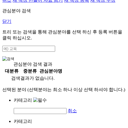
취소
새 책장 만들어 자료 담기
새 책장 등록
새 책장 수정
관심분야 검색
닫기
트리 또는 검색을 통해 관심분야를 선택 하신 후
등록
버튼을
클릭 하십시오.
관심분야 검색 결과
대분류
중분류
관심분야명
검색결과가 없습니다.
선택된 분야 (선택분야는 최소 하나 이상 선택 하셔야 합니다.)
카테고리
취소
카테고리