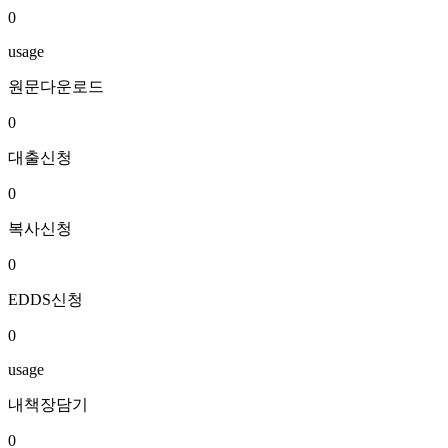
0
usage
원문다운로드
0
대출신청
0
복사신청
0
EDDS신청
0
usage
내책장담기
0