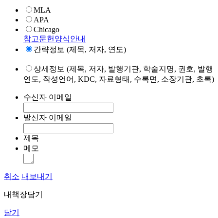
MLA
APA
Chicago
참고문헌양식안내
간략정보 (제목, 저자, 연도)
상세정보 (제목, 저자, 발행기관, 학술지명, 권호, 발행
연도, 작성언어, KDC, 자료형태, 수록면, 소장기관, 초록)
수신자 이메일
발신자 이메일
제목
메모
취소
내보내기
내책장담기
닫기