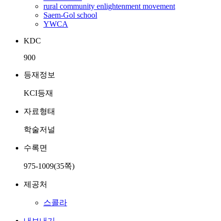
rural community enlightenment movement
Saem-Gol school
YWCA
KDC
900
등재정보
KCI등재
자료형태
학술저널
수록면
975-1009(35쪽)
제공처
스콜라
내보내기