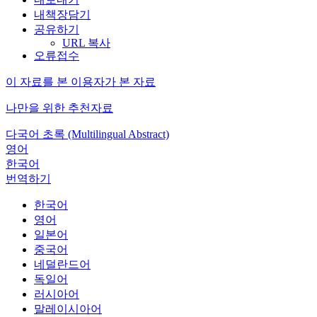
내책장담기
공유하기
URL 복사
오류접수
이 자료를 본 이용자가 본 자료
나만을 위한 추천자료
다국어 초록 (Multilingual Abstract)
영어
한국어
번역하기
한국어
영어
일본어
중국어
네덜란드어
독일어
러시아어
말레이시아어