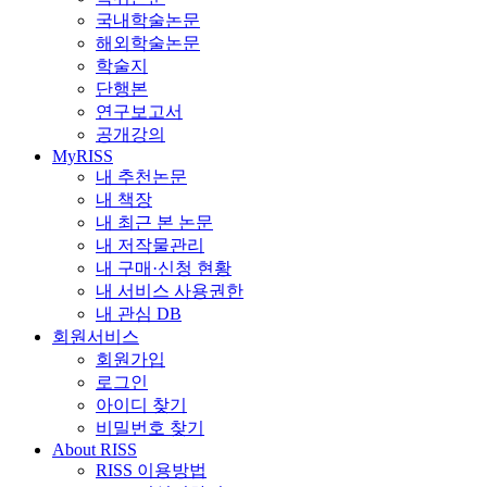
국내학술논문
해외학술논문
학술지
단행본
연구보고서
공개강의
MyRISS
내 추천논문
내 책장
내 최근 본 논문
내 저작물관리
내 구매·신청 현황
내 서비스 사용권한
내 관심 DB
회원서비스
회원가입
로그인
아이디 찾기
비밀번호 찾기
About RISS
RISS 이용방법