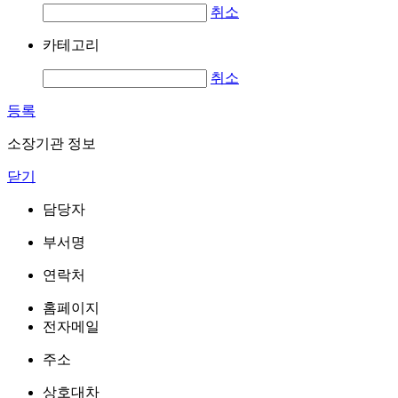
취소
카테고리
취소
등록
소장기관 정보
닫기
담당자
부서명
연락처
홈페이지
전자메일
주소
상호대차