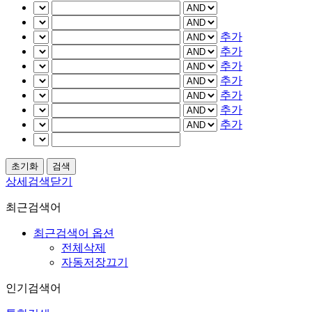
추가
추가
추가
추가
추가
추가
추가
상세검색닫기
최근검색어
최근검색어 옵션
전체삭제
자동저장끄기
인기검색어