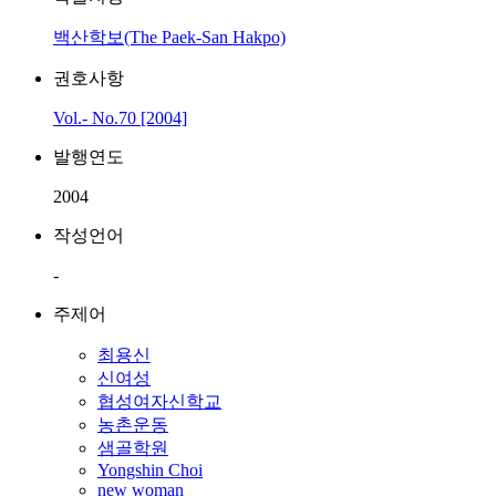
백산학보(The Paek-San Hakpo)
권호사항
Vol.- No.70 [2004]
발행연도
2004
작성언어
-
주제어
최용신
신여성
협성여자신학교
농촌운동
샘골학원
Yongshin Choi
new woman