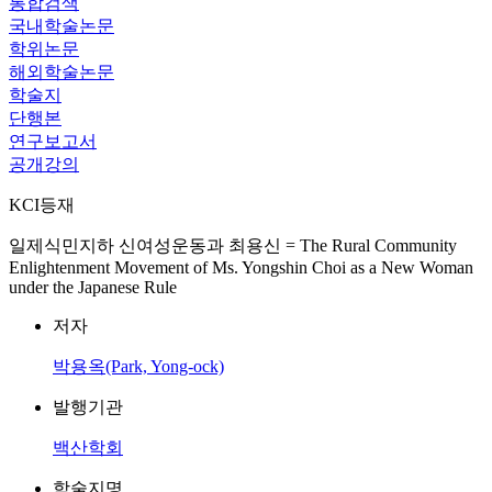
통합검색
국내학술논문
학위논문
해외학술논문
학술지
단행본
연구보고서
공개강의
KCI등재
일제식민지하 신여성운동과 최용신 = The Rural Community
Enlightenment Movement of Ms. Yongshin Choi as a New Woman
under the Japanese Rule
저자
박용옥(Park, Yong-ock)
발행기관
백산학회
학술지명