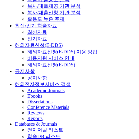
복사/대출제공 기관 분석
복사/대출신청 기관 분석
활용도 높은 주제
최신/인기 학술자료
최신자료
인기자료
해외자료신청(E-DDS)
해외자료신청(E-DDS) 이용 방법
비용지원 서비스 안내
해외자료신청(E-DDS)
공지사항
공지사항
해외전자정보서비스 검색
Academic Journals
Ebooks
Dissertations
Conference Materials
Reviews
Reports
Databases & Journals
전자저널 리스트
학술DB 리스트