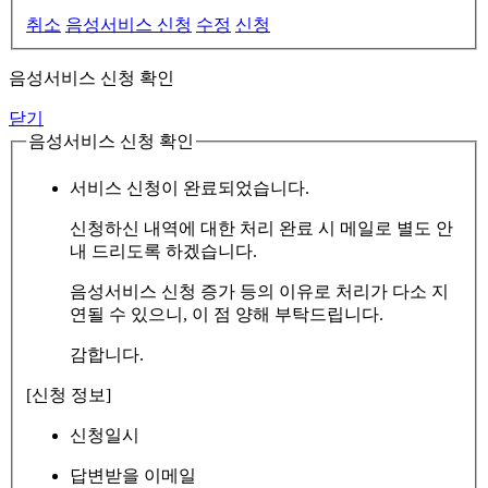
취소
음성서비스 신청
수정
신청
음성서비스 신청 확인
닫기
음성서비스 신청 확인
서비스 신청이 완료되었습니다.
신청하신 내역에 대한 처리 완료 시 메일로 별도 안
내 드리도록 하겠습니다.
음성서비스 신청 증가 등의 이유로 처리가 다소 지
연될 수 있으니, 이 점 양해 부탁드립니다.
감합니다.
[신청 정보]
신청일시
답변받을 이메일