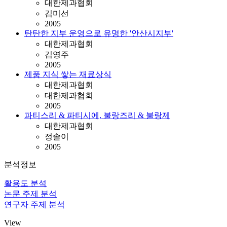
대한제과협회
김미선
2005
탄탄한 지부 운영으로 유명한 '안산시지부'
대한제과협회
김영주
2005
제품 지식 쌓는 재료상식
대한제과협회
대한제과협회
2005
파티스리 & 파티시에, 불랑즈리 & 불랑제
대한제과협회
정솔이
2005
분석정보
활용도 분석
논문 주제 분석
연구자 주제 분석
View