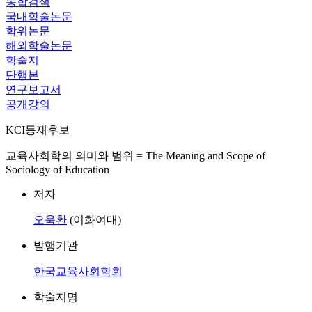
통합검색
국내학술논문
학위논문
해외학술논문
학술지
단행본
연구보고서
공개강의
KCI등재후보
교육사회학의 의미와 범위 = The Meaning and Scope of
Sociology of Education
저자
오욱환
(이화여대)
발행기관
한국교육사회학회
학술지명