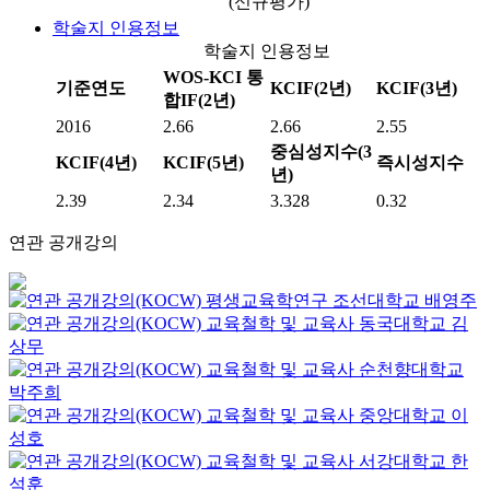
(신규평가)
학술지 인용정보
학술지 인용정보
WOS-KCI 통
기준연도
KCIF(2년)
KCIF(3년)
합IF(2년)
2016
2.66
2.66
2.55
중심성지수(3
KCIF(4년)
KCIF(5년)
즉시성지수
년)
2.39
2.34
3.328
0.32
연관 공개강의
평생교육학연구
조선대학교
배영주
교육철학 및 교육사
동국대학교
김
상무
교육철학 및 교육사
순천향대학교
박주희
교육철학 및 교육사
중앙대학교
이
성호
교육철학 및 교육사
서강대학교
한
석훈