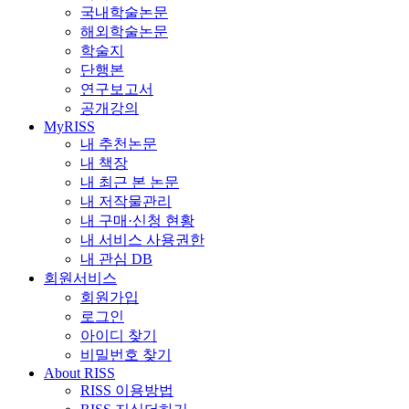
국내학술논문
해외학술논문
학술지
단행본
연구보고서
공개강의
MyRISS
내 추천논문
내 책장
내 최근 본 논문
내 저작물관리
내 구매·신청 현황
내 서비스 사용권한
내 관심 DB
회원서비스
회원가입
로그인
아이디 찾기
비밀번호 찾기
About RISS
RISS 이용방법