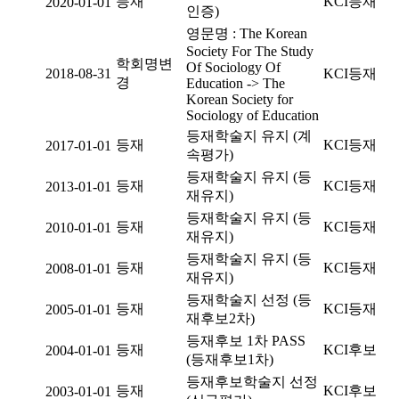
등재
KCI등재
2020-01-01
인증)
영문명 : The Korean
Society For The Study
학회명변
Of Sociology Of
2018-08-31
KCI등재
경
Education -> The
Korean Society for
Sociology of Education
등재학술지 유지 (계
등재
KCI등재
2017-01-01
속평가)
등재학술지 유지 (등
등재
KCI등재
2013-01-01
재유지)
등재학술지 유지 (등
등재
KCI등재
2010-01-01
재유지)
등재학술지 유지 (등
등재
KCI등재
2008-01-01
재유지)
등재학술지 선정 (등
등재
KCI등재
2005-01-01
재후보2차)
등재후보 1차 PASS
등재
KCI후보
2004-01-01
(등재후보1차)
등재후보학술지 선정
등재
KCI후보
2003-01-01