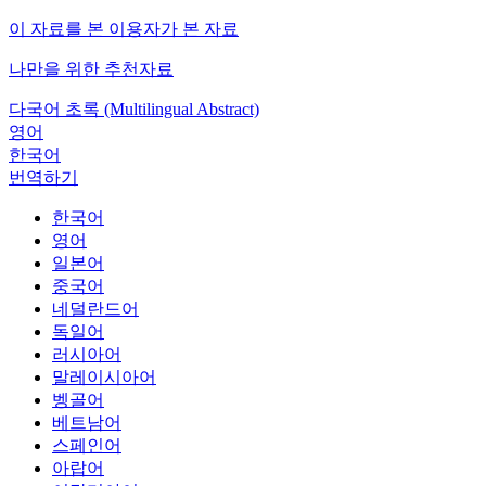
이 자료를 본 이용자가 본 자료
나만을 위한 추천자료
다국어 초록 (Multilingual Abstract)
영어
한국어
번역하기
한국어
영어
일본어
중국어
네덜란드어
독일어
러시아어
말레이시아어
벵골어
베트남어
스페인어
아랍어