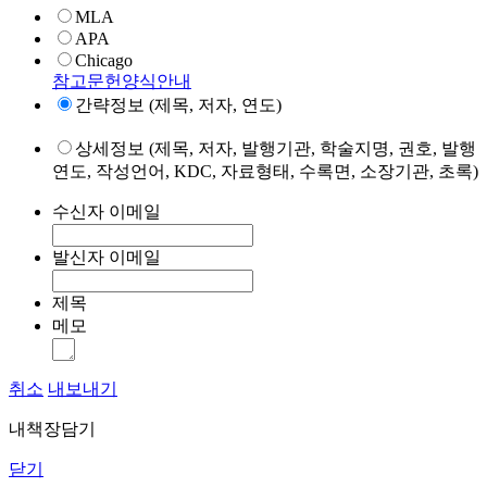
MLA
APA
Chicago
참고문헌양식안내
간략정보 (제목, 저자, 연도)
상세정보 (제목, 저자, 발행기관, 학술지명, 권호, 발행
연도, 작성언어, KDC, 자료형태, 수록면, 소장기관, 초록)
수신자 이메일
발신자 이메일
제목
메모
취소
내보내기
내책장담기
닫기