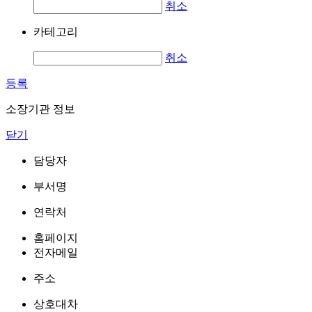
취소
카테고리
취소
등록
소장기관 정보
닫기
담당자
부서명
연락처
홈페이지
전자메일
주소
상호대차