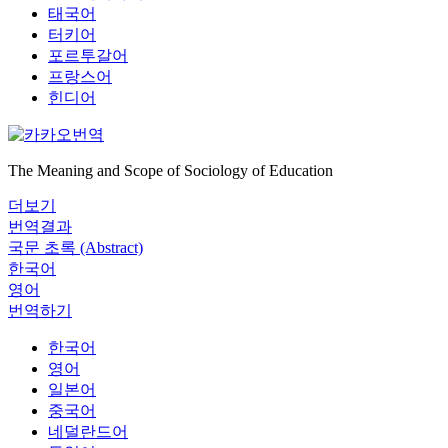
태국어
터키어
포르투갈어
프랑스어
힌디어
The Meaning and Scope of Sociology of Education
더보기
번역결과
국문 초록 (Abstract)
한국어
영어
번역하기
한국어
영어
일본어
중국어
네덜란드어