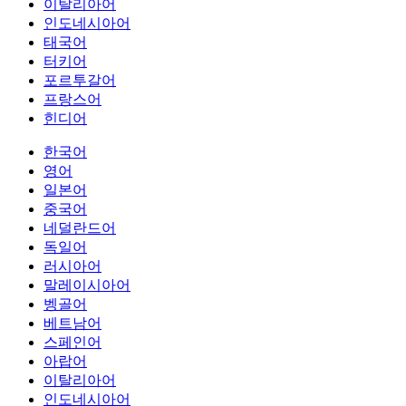
이탈리아어
인도네시아어
태국어
터키어
포르투갈어
프랑스어
힌디어
한국어
영어
일본어
중국어
네덜란드어
독일어
러시아어
말레이시아어
벵골어
베트남어
스페인어
아랍어
이탈리아어
인도네시아어