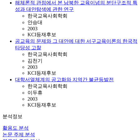
해체론적 관점에서 본 남북한 교육이념의 분단구조적 특
성과 대안탐색에 관한 연구
한국교육사회학회
안승대
2003
KCI등재후보
공교육의 문제와 그 대안에 대한 서구교육이론의 한국적
타당성 고찰
한국교육사회학회
김천기
2003
KCI등재후보
대학서열체계의 공고화와 지역간 불균등발전
한국교육사회학회
이두휴
2003
KCI등재후보
분석정보
활용도 분석
논문 주제 분석