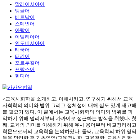
말레이시아어
벵골어
베트남어
스페인어
아랍어
이탈리아어
인도네시아어
태국어
터키어
포르투갈어
프랑스어
힌디어
>교육사회학을 소개하고, 이해시키고, 연구하기 위해서 교육
사회학의 의미와 범위 그리고 정체성에 대해 심도 있게 재고해
볼 필요가 있다. 이 글에서는 교육사회학의 의미와 범위를 파
악하기 위해 멀리서부터 가까이로 접근하는 방식을 취했다. 첫
째, 교육의 의미를 이해하기 위해 유사 용어부터 비교정리하고
학문으로서의 교육학을 논의하였다. 둘째, 교육학의 하위 영역
들을 망라한 후 기초영역(교육역사학, 교육철학, 교육심리학,