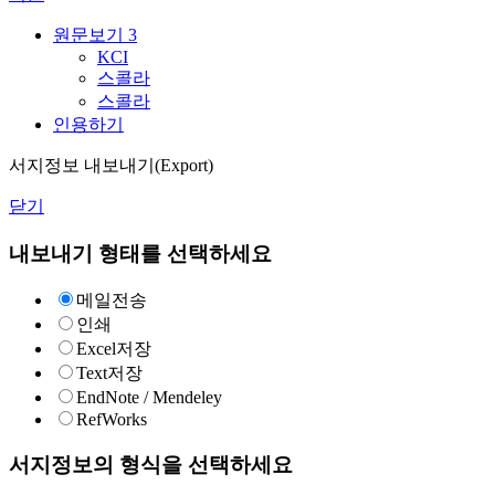
원문보기
3
KCI
스콜라
스콜라
인용하기
서지정보 내보내기(Export)
닫기
내보내기 형태를 선택하세요
메일전송
인쇄
Excel저장
Text저장
EndNote / Mendeley
RefWorks
서지정보의 형식을 선택하세요