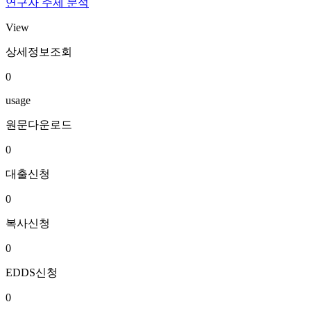
연구자 주제 분석
View
상세정보조회
0
usage
원문다운로드
0
대출신청
0
복사신청
0
EDDS신청
0