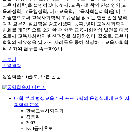
교육사회학)을 설명하였다. 셋째, 교육사회학의 인접 영역(교
육과정학, 교육행정학, 비교교육학, 교육사회심리학)을 비교
기술함으로써 교육사회학의 고유성을 밝히는 한편 인접 영역
과의 교류가 필요함을 강조하였다. 넷째, 영미 교육사회학의
변화를 개략적으로 소개한 후 한국 교육사회학의 발전을 다룸
으로써 교육사회학의 변천과정을 설명하였다. 끝으로, 교육사
회학의 필요성을 몇 가지 사례들을 통해 설명하고 교육사회학
의 이해와 탐구를 촉구하였다.
더보기
번역결과
동일학술지(권/호) 다른 논문
대학 부설 평생교육기관 프로그램의 운영실태에 관한 사
회학적 분석
한국교육사회학회
김동위
2003
KCI등재후보