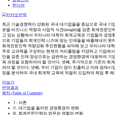
힌디어
최근 기술경쟁력이 강화된 국내 대기업들을 중심으로 국내 기업
로벌 비즈니스 역량과 사업적 식견(insight)을 갖춘 회계전
고 있는 상황에서 우리나라 대학의 회계교육은 기업들의 경영환
으로 기업들의 회계인력 니즈에 맞는 인재들을 배출해내지 못하
회계전문인력 역량강화 추진현황을 파악해 보고 우리나라 대학의
주로 교과목을 구성하는 현제의 커리큘럼을 지양하고 기업에서 
만을 갖춘 인재 양성으로는 급변하는 경영환경에 대응하여 기업에
육 과정을 포함하여야 할 것이다. 셋째, 추가적으로 기존의 회
려야 할 것이다. 넷째, 우리 기업이 많이 진출하고 미래 잠재시
정을 분석하여 국내 회계학 교육에 적절히 도입하여 취업 후 
더보기
번역결과
목차 (Table of Contents)
Ⅰ. 서론
Ⅱ. 대기업을 둘러싼 경영환경의 변화
Ⅲ. 회계전문인력의 업무와 역할의 변화