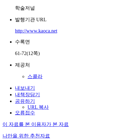
학술저널
발행기관 URL
http://www.kaoca.net
수록면
61-72(12쪽)
제공처
스콜라
내보내기
내책장담기
공유하기
URL 복사
오류접수
이 자료를 본 이용자가 본 자료
나만을 위한 추천자료