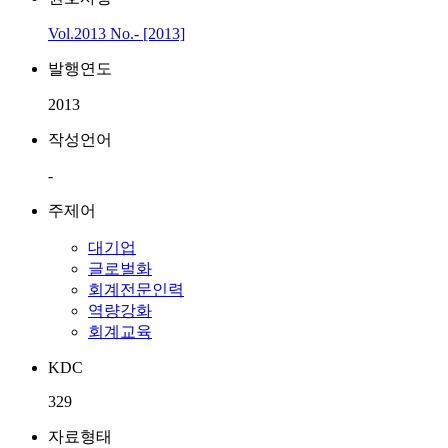
Vol.2013 No.- [2013]
발행연도
2013
작성언어
-
주제어
대기업
글로벌화
회계전문인력
역량강화
회계교육
KDC
329
자료형태