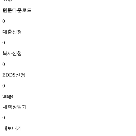
원문다운로드
0
대출신청
0
복사신청
0
EDDS신청
0
usage
내책장담기
0
내보내기