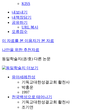
KISS
내보내기
내책장담기
공유하기
URL 복사
오류접수
이 자료를 본 이용자가 본 자료
나만을 위한 추천자료
동일학술지(권/호) 다른 논문
유아세례찬성
기독교대한성결교회 활천사
박홍운
1997
천국백성으로 태어나기
기독교대한성결교회 활천사
조기연