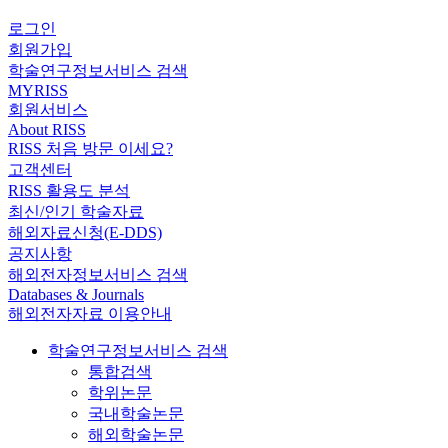
로그인
회원가입
학술연구정보서비스 검색
MYRISS
회원서비스
About RISS
RISS 처음 방문 이세요?
고객센터
RISS 활용도 분석
최신/인기 학술자료
해외자료신청(E-DDS)
공지사항
해외전자정보서비스 검색
Databases & Journals
해외전자자료 이용안내
학술연구정보서비스 검색
통합검색
학위논문
국내학술논문
해외학술논문