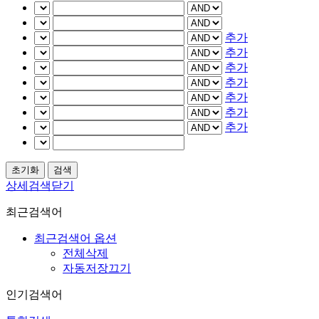
추가
추가
추가
추가
추가
추가
추가
상세검색닫기
최근검색어
최근검색어 옵션
전체삭제
자동저장끄기
인기검색어