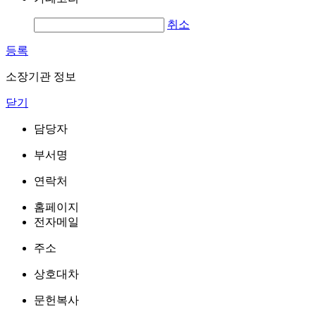
취소
등록
소장기관 정보
닫기
담당자
부서명
연락처
홈페이지
전자메일
주소
상호대차
문헌복사