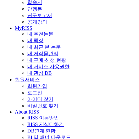
학술지
단행본
연구보고서
공개강의
MyRISS
내 추천논문
내 책장
내 최근 본 논문
내 저작물관리
내 구매·신청 현황
내 서비스 사용권한
내 관심 DB
회원서비스
회원가입
로그인
아이디 찾기
비밀번호 찾기
About RISS
RISS 이용방법
RISS 지식더하기
DB연계 현황
BI 및 배너 다운로드