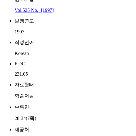
Vol.525 No.- [1997]
발행연도
1997
작성언어
Korean
KDC
231.05
자료형태
학술저널
수록면
28-34(7쪽)
제공처