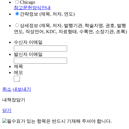
Chicago
참고문헌양식안내
간략정보 (제목, 저자, 연도)
상세정보 (제목, 저자, 발행기관, 학술지명, 권호, 발행
연도, 작성언어, KDC, 자료형태, 수록면, 소장기관, 초록)
수신자 이메일
발신자 이메일
제목
메모
취소
내보내기
내책장담기
닫기
표가 있는 항목은 반드시 기재해 주셔야 합니다.