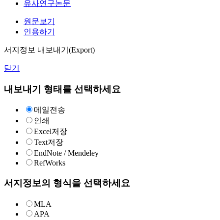
유사연구논문
원문보기
인용하기
서지정보 내보내기(Export)
닫기
내보내기 형태를 선택하세요
메일전송
인쇄
Excel저장
Text저장
EndNote / Mendeley
RefWorks
서지정보의 형식을 선택하세요
MLA
APA