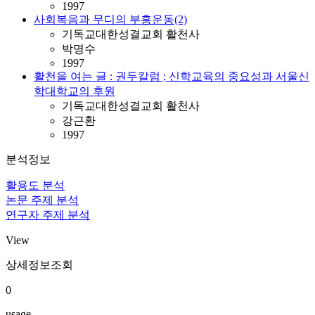
1997
사회복음과 무디의 부흥운동(2)
기독교대한성결교회 활천사
박명수
1997
활천을 여는 글 : 권두칼럼 ; 신학교육의 중요성과 서울신
학대학교의 후원
기독교대한성결교회 활천사
강근환
1997
분석정보
활용도 분석
논문 주제 분석
연구자 주제 분석
View
상세정보조회
0
usage