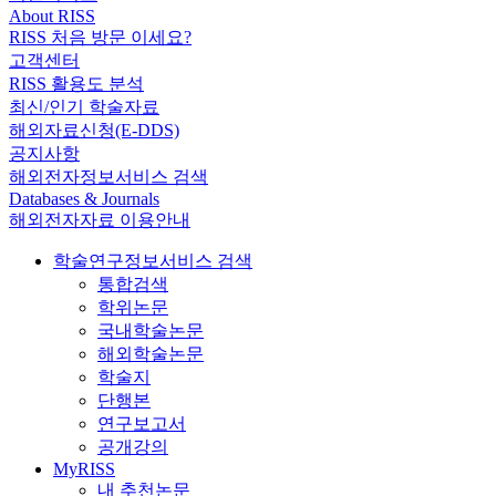
About RISS
RISS 처음 방문 이세요?
고객센터
RISS 활용도 분석
최신/인기 학술자료
해외자료신청(E-DDS)
공지사항
해외전자정보서비스 검색
Databases & Journals
해외전자자료 이용안내
학술연구정보서비스 검색
통합검색
학위논문
국내학술논문
해외학술논문
학술지
단행본
연구보고서
공개강의
MyRISS
내 추천논문