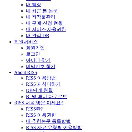
내 책장
내 최근 본 논문
내 저작물관리
내 구매·신청 현황
내 서비스 사용권한
내 관심 DB
회원서비스
회원가입
로그인
아이디 찾기
비밀번호 찾기
About RISS
RISS 이용방법
RISS 지식더하기
DB연계 현황
BI 및 배너 다운로드
RISS 처음 방문 이세요?
RISS란?
RISS 이용권한
내 추천논문 등록방법
RISS 자료 유형별 이용방법