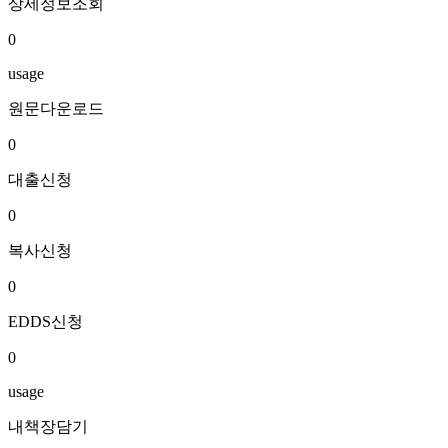
상세정보조회
0
usage
원문다운로드
0
대출신청
0
복사신청
0
EDDS신청
0
usage
내책장담기