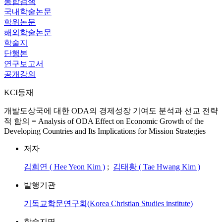
통합검색
국내학술논문
학위논문
해외학술논문
학술지
단행본
연구보고서
공개강의
KCI등재
개발도상국에 대한 ODA의 경제성장 기여도 분석과 선교 전략
적 함의 = Analysis of ODA Effect on Economic Growth of the
Developing Countries and Its Implications for Mission Strategies
저자
김희연 ( Hee Yeon Kim )
;
김태황 ( Tae Hwang Kim )
발행기관
기독교학문연구회(Korea Christian Studies institute)
학술지명