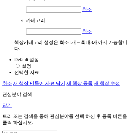
취소
카테고리
취소
책장카테고리 설정은 최소1개 ~ 최대3개까지 가능합니
다.
Default 설정
설정
선택한 자료
취소
새 책장 만들어 자료 담기
새 책장 등록
새 책장 수정
관심분야 검색
닫기
트리 또는 검색을 통해 관심분야를 선택 하신 후
등록
버튼을
클릭 하십시오.