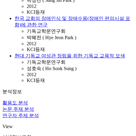
박상진 ( Sang Jin Park )
2012
KCI등재
한국 교회의 장애인식 및 장애수용(장애인 편의시설 포
함)에 관한 연구
기독교학문연구회
박혜전 ( Hye Jeon Park )
2012
KCI등재
현대 기독교 여성관 정립을 위한 기독교 교육적 모색
기독교학문연구회
성호숙 ( Ho Sook Sung )
2012
KCI등재
분석정보
활용도 분석
논문 주제 분석
연구자 주제 분석
View