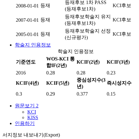
등재후보 1차 PASS
등재
KCI후보
2008-01-01
(등재후보1차)
등재후보학술지 유지
등재
KCI후보
2007-01-01
(등재후보1차)
등재후보학술지 선정
등재
KCI후보
2005-01-01
(신규평가)
학술지 인용정보
학술지 인용정보
WOS-KCI 통
기준연도
KCIF(2년)
KCIF(3년)
합IF(2년)
2016
0.28
0.28
0.23
중심성지수(3
KCIF(4년)
KCIF(5년)
즉시성지수
년)
0.3
0.29
0.377
0.15
원문보기
2
KCI
KISS
인용하기
서지정보 내보내기(Export)