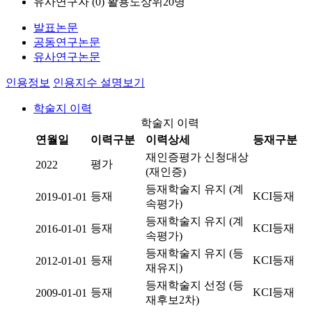
유사연구자 (
0
)
활용도상위20명
발표논문
공동연구논문
유사연구논문
인용정보
인용지수 설명보기
학술지 이력
학술지 이력
연월일
이력구분
이력상세
등재구분
재인증평가 신청대상
평가
2022
(재인증)
등재학술지 유지 (계
등재
KCI등재
2019-01-01
속평가)
등재학술지 유지 (계
등재
KCI등재
2016-01-01
속평가)
등재학술지 유지 (등
등재
KCI등재
2012-01-01
재유지)
등재학술지 선정 (등
등재
KCI등재
2009-01-01
재후보2차)