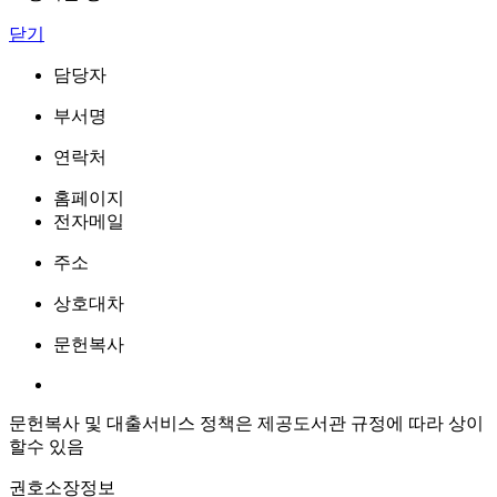
닫기
담당자
부서명
연락처
홈페이지
전자메일
주소
상호대차
문헌복사
문헌복사 및 대출서비스 정책은 제공도서관 규정에 따라 상이
할수 있음
권호소장정보