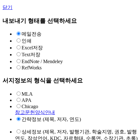
닫기
내보내기 형태를 선택하세요
메일전송
인쇄
Excel저장
Text저장
EndNote / Mendeley
RefWorks
서지정보의 형식을 선택하세요
MLA
APA
Chicago
참고문헌양식안내
간략정보 (제목, 저자, 연도)
상세정보 (제목, 저자, 발행기관, 학술지명, 권호, 발행
연도, 작성언어, KDC, 자료형태, 수록면, 소장기관, 초록)