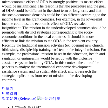
microeconomic effect of ODA is strongly positive, its macro effect
would be insignificant. The reason is that the procedure and the goal
of ODA could be different in the short term or long term, and that
the socio-economic demands could be also different according to the
income level in the grant countries. For example, in the lower-mid
income countries, the economic effect of ODA revealed
insignificant. The mission in the underdeveloped countries should be
promoted with distinct strategies corresponding to the socio-
economic conditions in the local countries. It should be more
efficient to link the mission to the ODA in the recipient country.
Recently the traditional mission activities (ex. opening new church,
bible study, discipleship training, etc) tend to be integral mission. For
example, the professional mission bases in the education, health and
sanitation or engineering would be set up with the inclusive
assistance system including ODA. In this context, the aim of the
paper is to analyse the international economic development
assistance system and its sustainable effect, and to research the
strategic implications from recent mission in the developing
countries.
더보기
번역결과
참고문헌 (Reference)
1 "한국인터서브"