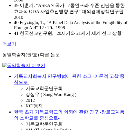
39 이훈기, "ASEAN 국가 교통인프라 수준 진단을 통한
효과적 ODA 사업추진방향 연구" 대외경제정책연구원
2010
40 Feyzioglu, T., "A Panel Data Analysis of the Fungibility of
Foreign Aid" 12 : 29-, 1998
41 한국선교연구원, "20세기와 21세기 세계 선교 상황"
더보기
동일학술지(권/호) 다른 논문
기독교사회복지 연구방법에 관한 소고 -이론적 고찰 중
심으로-
기독교학문연구회
강상우 ( Sang Woo Kang )
2012
KCI등재
한국 초기 기독교학교의 쇠퇴에 관한 연구 -장로교계통
의 소학교를 중심으로-
기독교학문연구회