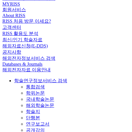
MYRISS
회원서비스
About RISS
RISS 처음 방문 이세요?
고객센터
RISS 활용도 분석
최신/인기 학술자료
해외자료신청(E-DDS)
공지사항
해외전자정보서비스 검색
Databases & Journals
해외전자자료 이용안내
학술연구정보서비스 검색
통합검색
학위논문
국내학술논문
해외학술논문
학술지
단행본
연구보고서
공개강의