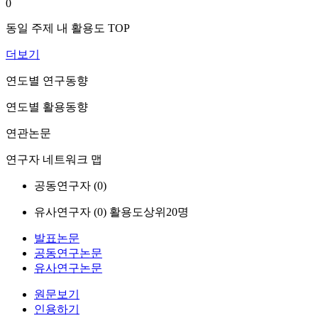
0
동일 주제 내 활용도 TOP
더보기
연도별 연구동향
연도별 활용동향
연관논문
연구자 네트워크 맵
공동연구자 (
0
)
유사연구자 (
0
)
활용도상위20명
발표논문
공동연구논문
유사연구논문
원문보기
인용하기