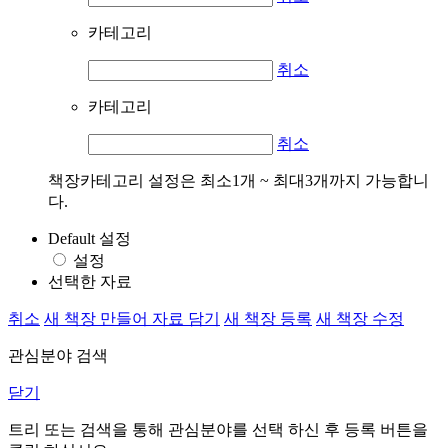
카테고리
취소
카테고리
취소
책장카테고리 설정은 최소1개 ~ 최대3개까지 가능합니
다.
Default 설정
설정
선택한 자료
취소
새 책장 만들어 자료 담기
새 책장 등록
새 책장 수정
관심분야 검색
닫기
트리 또는 검색을 통해 관심분야를 선택 하신 후
등록
버튼을