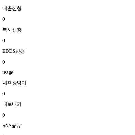
대출신청
0
복사신청
0
EDDS신청
0
usage
내책장담기
0
내보내기
0
SNS공유