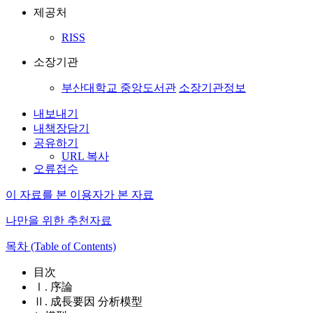
제공처
RISS
소장기관
부산대학교 중앙도서관
소장기관정보
내보내기
내책장담기
공유하기
URL 복사
오류접수
이 자료를 본 이용자가 본 자료
나만을 위한 추천자료
목차 (Table of Contents)
目次
Ⅰ. 序論
Ⅱ. 成長要因 分析模型