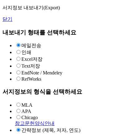
서지정보 내보내기(Export)
닫기
내보내기 형태를 선택하세요
메일전송
인쇄
Excel저장
Text저장
EndNote / Mendeley
RefWorks
서지정보의 형식을 선택하세요
MLA
APA
Chicago
참고문헌양식안내
간략정보 (제목, 저자, 연도)