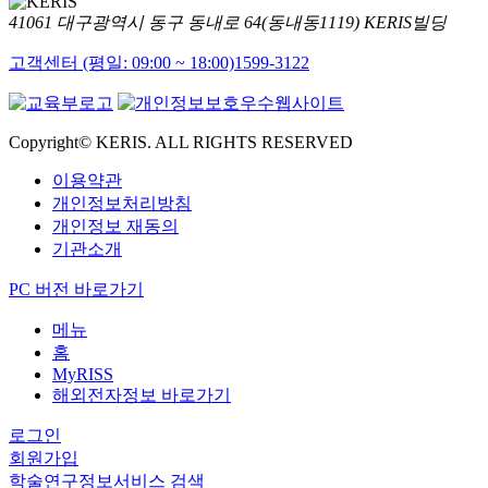
41061 대구광역시 동구 동내로 64(동내동1119) KERIS빌딩
고객센터 (평일: 09:00 ~ 18:00)
1599-3122
Copyright© KERIS. ALL RIGHTS RESERVED
이용약관
개인정보처리방침
개인정보 재동의
기관소개
PC 버전 바로가기
메뉴
홈
MyRISS
해외전자정보 바로가기
로그인
회원가입
학술연구정보서비스 검색