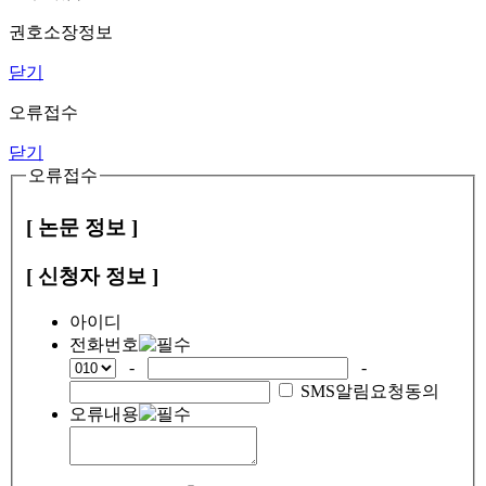
권호소장정보
닫기
오류접수
닫기
오류접수
[ 논문 정보 ]
[ 신청자 정보 ]
아이디
전화번호
-
-
SMS알림요청동의
오류내용