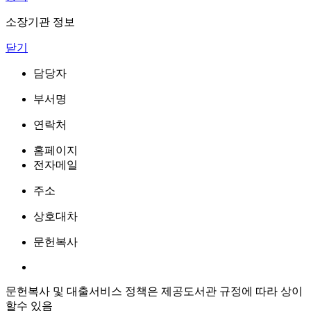
소장기관 정보
닫기
담당자
부서명
연락처
홈페이지
전자메일
주소
상호대차
문헌복사
문헌복사 및 대출서비스 정책은 제공도서관 규정에 따라 상이
할수 있음