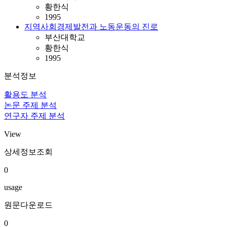
황한식
1995
지역사회경제발전과 노동운동의 진로
부산대학교
황한식
1995
분석정보
활용도 분석
논문 주제 분석
연구자 주제 분석
View
상세정보조회
0
usage
원문다운로드
0