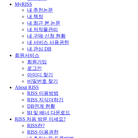
MyRISS
내 추천논문
내 책장
내 최근 본 논문
내 저작물관리
내 구매·신청 현황
내 서비스 사용권한
내 관심 DB
회원서비스
회원가입
로그인
아이디 찾기
비밀번호 찾기
About RISS
RISS 이용방법
RISS 지식더하기
DB연계 현황
BI 및 배너 다운로드
RISS 처음 방문 이세요?
RISS란?
RISS 이용권한