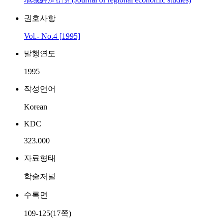
권호사항
Vol.- No.4 [1995]
발행연도
1995
작성언어
Korean
KDC
323.000
자료형태
학술저널
수록면
109-125(17쪽)