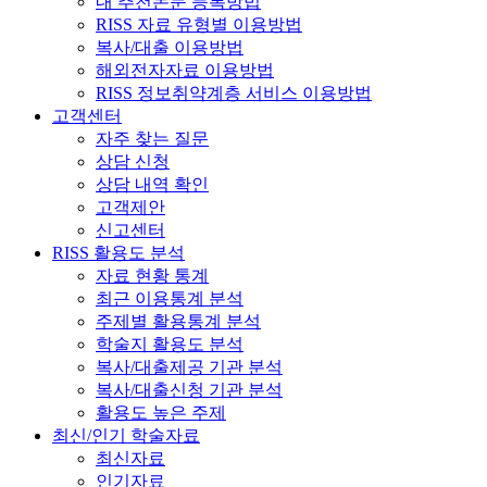
내 추천논문 등록방법
RISS 자료 유형별 이용방법
복사/대출 이용방법
해외전자자료 이용방법
RISS 정보취약계층 서비스 이용방법
고객센터
자주 찾는 질문
상담 신청
상담 내역 확인
고객제안
신고센터
RISS 활용도 분석
자료 현황 통계
최근 이용통계 분석
주제별 활용통계 분석
학술지 활용도 분석
복사/대출제공 기관 분석
복사/대출신청 기관 분석
활용도 높은 주제
최신/인기 학술자료
최신자료
인기자료