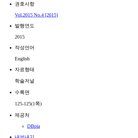
권호사항
Vol.2015 No.4 [2015]
발행연도
2015
작성언어
English
자료형태
학술저널
수록면
125-125(1쪽)
제공처
DBpia
내보내기