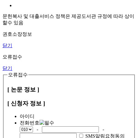
문헌복사 및 대출서비스 정책은 제공도서관 규정에 따라 상이
할수 있음
권호소장정보
닫기
오류접수
닫기
오류접수
[ 논문 정보 ]
[ 신청자 정보 ]
아이디
전화번호
-
-
SMS알림요청동의