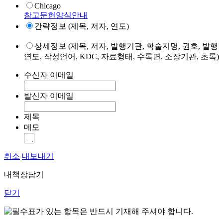
Chicago
참고문헌양식안내
간략정보 (제목, 저자, 연도)
상세정보 (제목, 저자, 발행기관, 학술지명, 권호, 발행
연도, 작성언어, KDC, 자료형태, 수록면, 소장기관, 초록)
수신자 이메일
발신자 이메일
제목
메모
취소
내보내기
내책장담기
닫기
표가 있는 항목은 반드시 기재해 주셔야 합니다.