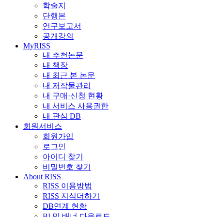
학술지
단행본
연구보고서
공개강의
MyRISS
내 추천논문
내 책장
내 최근 본 논문
내 저작물관리
내 구매·신청 현황
내 서비스 사용권한
내 관심 DB
회원서비스
회원가입
로그인
아이디 찾기
비밀번호 찾기
About RISS
RISS 이용방법
RISS 지식더하기
DB연계 현황
BI 및 배너 다운로드