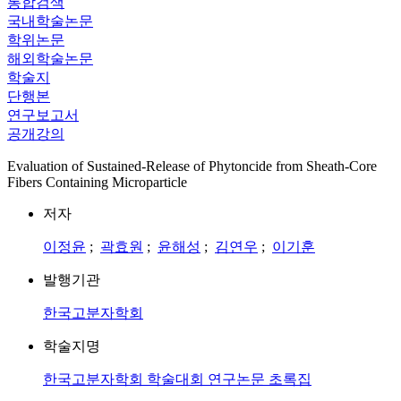
통합검색
국내학술논문
학위논문
해외학술논문
학술지
단행본
연구보고서
공개강의
Evaluation of Sustained-Release of Phytoncide from Sheath-Core
Fibers Containing Microparticle
저자
이정윤
;
곽효원
;
윤해성
;
김연우
;
이기훈
발행기관
한국고분자학회
학술지명
한국고분자학회 학술대회 연구논문 초록집