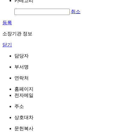
카테고리
취소
등록
소장기관 정보
닫기
담당자
부서명
연락처
홈페이지
전자메일
주소
상호대차
문헌복사