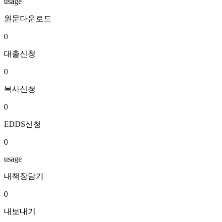
usage
원문다운로드
0
대출신청
0
복사신청
0
EDDS신청
0
usage
내책장담기
0
내보내기