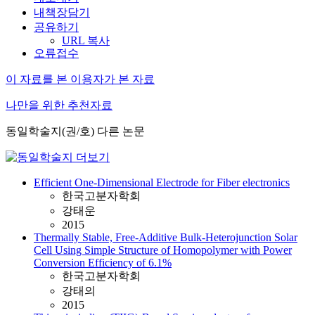
내책장담기
공유하기
URL 복사
오류접수
이 자료를 본 이용자가 본 자료
나만을 위한 추천자료
동일학술지(권/호) 다른 논문
Efficient One-Dimensional Electrode for Fiber electronics
한국고분자학회
강태운
2015
Thermally Stable, Free-Additive Bulk-Heterojunction Solar
Cell Using Simple Structure of Homopolymer with Power
Conversion Efficiency of 6.1%
한국고분자학회
강태의
2015