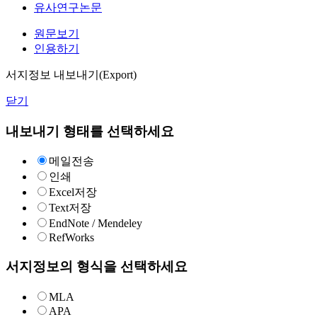
유사연구논문
원문보기
인용하기
서지정보 내보내기(Export)
닫기
내보내기 형태를 선택하세요
메일전송
인쇄
Excel저장
Text저장
EndNote / Mendeley
RefWorks
서지정보의 형식을 선택하세요
MLA
APA