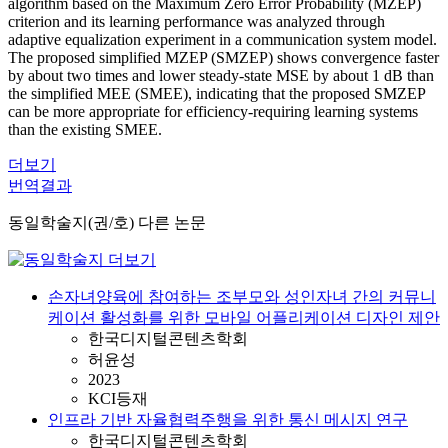
algorithm based on the Maximum Zero Error Probability (MZEP)
criterion and its learning performance was analyzed through
adaptive equalization experiment in a communication system model.
The proposed simplified MZEP (SMZEP) shows convergence faster
by about two times and lower steady-state MSE by about 1 dB than
the simplified MEE (SMEE), indicating that the proposed SMZEP
can be more appropriate for efficiency-requiring learning systems
than the existing SMEE.
더보기
번역결과
동일학술지(권/호) 다른 논문
손자녀양육에 참여하는 조부모와 성인자녀 간의 커뮤니
케이션 활성화를 위한 모바일 어플리케이션 디자인 제안
한국디지털콘텐츠학회
허윤성
2023
KCI등재
인프라 기반 자율협력주행을 위한 통신 메시지 연구
한국디지털콘텐츠학회