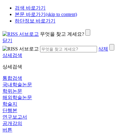
검색 바로가기
본문 바로가기(skip to content)
하단정보 바로가기
무엇을 찾고 계세요?
닫기
삭제
상세검색
상세검색
통합검색
국내학술논문
학위논문
해외학술논문
학술지
단행본
연구보고서
공개강의
버튼