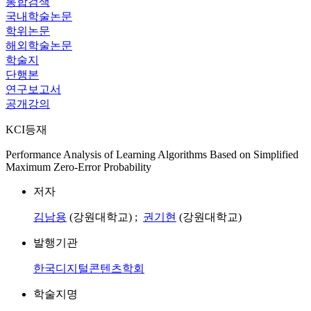
통합검색
국내학술논문
학위논문
해외학술논문
학술지
단행본
연구보고서
공개강의
KCI등재
Performance Analysis of Learning Algorithms Based on Simplified
Maximum Zero-Error Probability
저자
김남용
(강원대학교) ;
권기현
(강원대학교)
발행기관
한국디지털콘텐츠학회
학술지명