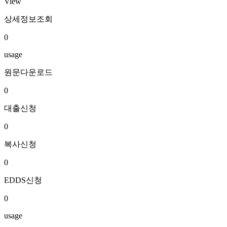
View
상세정보조회
0
usage
원문다운로드
0
대출신청
0
복사신청
0
EDDS신청
0
usage