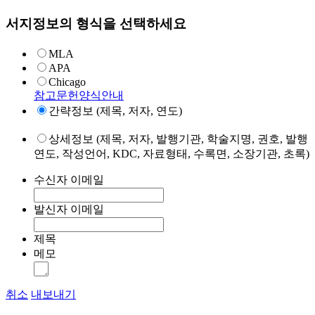
서지정보의 형식을 선택하세요
MLA
APA
Chicago
참고문헌양식안내
간략정보 (제목, 저자, 연도)
상세정보 (제목, 저자, 발행기관, 학술지명, 권호, 발행
연도, 작성언어, KDC, 자료형태, 수록면, 소장기관, 초록)
수신자 이메일
발신자 이메일
제목
메모
취소
내보내기