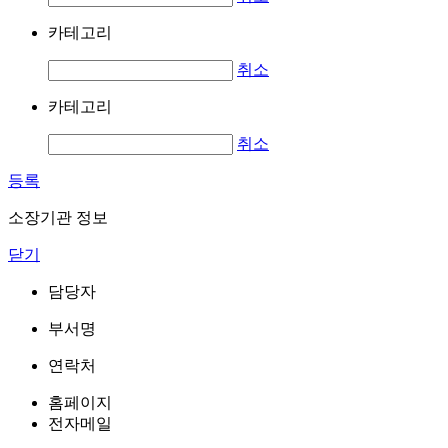
카테고리
취소
카테고리
취소
등록
소장기관 정보
닫기
담당자
부서명
연락처
홈페이지
전자메일