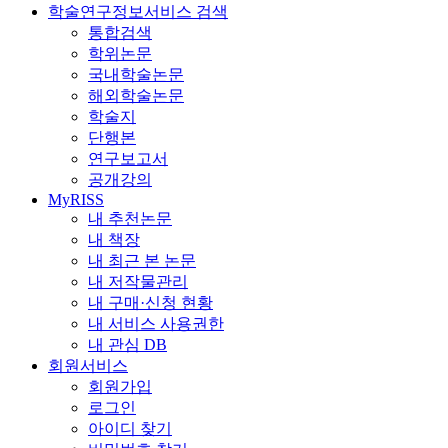
학술연구정보서비스 검색
통합검색
학위논문
국내학술논문
해외학술논문
학술지
단행본
연구보고서
공개강의
MyRISS
내 추천논문
내 책장
내 최근 본 논문
내 저작물관리
내 구매·신청 현황
내 서비스 사용권한
내 관심 DB
회원서비스
회원가입
로그인
아이디 찾기