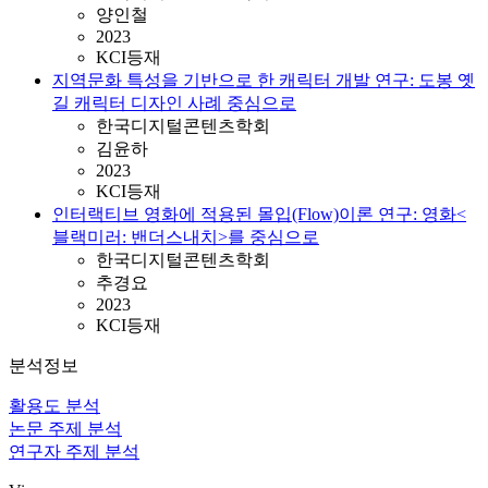
양인철
2023
KCI등재
지역문화 특성을 기반으로 한 캐릭터 개발 연구: 도봉 옛
길 캐릭터 디자인 사례 중심으로
한국디지털콘텐츠학회
김윤하
2023
KCI등재
인터랙티브 영화에 적용된 몰입(Flow)이론 연구: 영화<
블랙미러: 밴더스내치>를 중심으로
한국디지털콘텐츠학회
추경요
2023
KCI등재
분석정보
활용도 분석
논문 주제 분석
연구자 주제 분석