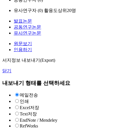
유사연구자 (
0
)
활용도상위20명
발표논문
공동연구논문
유사연구논문
원문보기
인용하기
서지정보 내보내기(Export)
닫기
내보내기 형태를 선택하세요
메일전송
인쇄
Excel저장
Text저장
EndNote / Mendeley
RefWorks