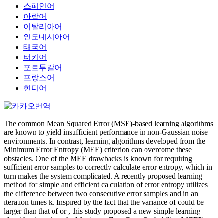
스페인어
아랍어
이탈리아어
인도네시아어
태국어
터키어
포르투갈어
프랑스어
힌디어
The common Mean Squared Error (MSE)-based learning algorithms
are known to yield insufficient performance in non-Gaussian noise
environments. In contrast, learning algorithms developed from the
Minimum Error Entropy (MEE) criterion can overcome these
obstacles. One of the MEE drawbacks is known for requiring
sufficient error samples to correctly calculate error entropy, which in
turn makes the system complicated. A recently proposed learning
method for simple and efficient calculation of error entropy utilizes
the difference between two consecutive error samples and in an
iteration times k. Inspired by the fact that the variance of could be
larger than that of or , this study proposed a new simple learning