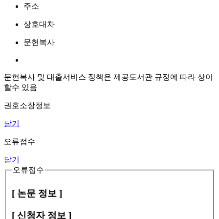
주소
상호대차
문헌복사
문헌복사 및 대출서비스 정책은 제공도서관 규정에 따라 상이
할수 있음
권호소장정보
닫기
오류접수
닫기
오류접수
[ 논문 정보 ]
[ 신청자 정보 ]