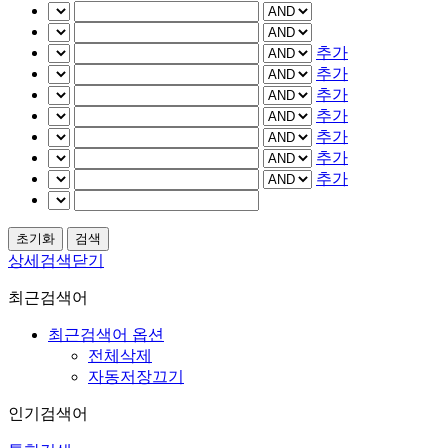
추가
추가
추가
추가
추가
추가
추가
상세검색닫기
최근검색어
최근검색어 옵션
전체삭제
자동저장끄기
인기검색어