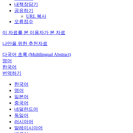
내책장담기
공유하기
URL 복사
오류접수
이 자료를 본 이용자가 본 자료
나만을 위한 추천자료
다국어 초록 (Multilingual Abstract)
영어
한국어
번역하기
한국어
영어
일본어
중국어
네덜란드어
독일어
러시아어
말레이시아어