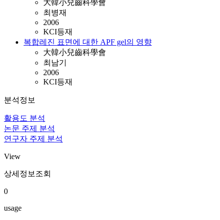
大韓小兒齒科學會
최병재
2006
KCI등재
복합레진 표면에 대한 APF gel의 영향
大韓小兒齒科學會
최남기
2006
KCI등재
분석정보
활용도 분석
논문 주제 분석
연구자 주제 분석
View
상세정보조회
0
usage