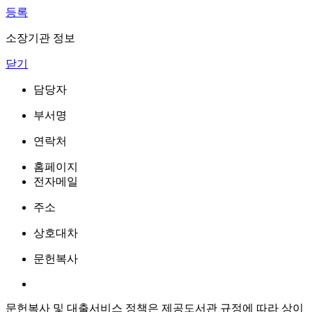
등록
소장기관 정보
닫기
담당자
부서명
연락처
홈페이지
전자메일
주소
상호대차
문헌복사
문헌복사 및 대출서비스 정책은 제공도서관 규정에 따라 상이