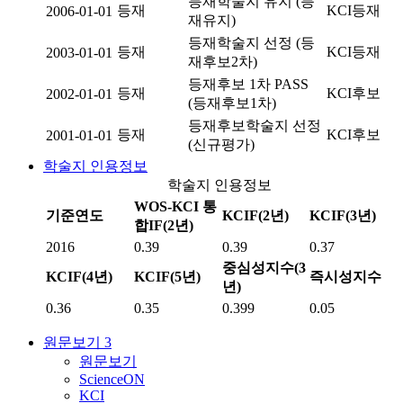
등재학술지 유지 (등
등재
KCI등재
2006-01-01
재유지)
등재학술지 선정 (등
등재
KCI등재
2003-01-01
재후보2차)
등재후보 1차 PASS
등재
KCI후보
2002-01-01
(등재후보1차)
등재후보학술지 선정
등재
KCI후보
2001-01-01
(신규평가)
학술지 인용정보
학술지 인용정보
WOS-KCI 통
기준연도
KCIF(2년)
KCIF(3년)
합IF(2년)
2016
0.39
0.39
0.37
중심성지수(3
KCIF(4년)
KCIF(5년)
즉시성지수
년)
0.36
0.35
0.399
0.05
원문보기
3
원문보기
ScienceON
KCI