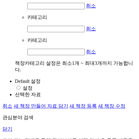
취소
카테고리
취소
카테고리
취소
책장카테고리 설정은 최소1개 ~ 최대3개까지 가능합니
다.
Default 설정
설정
선택한 자료
취소
새 책장 만들어 자료 담기
새 책장 등록
새 책장 수정
관심분야 검색
닫기