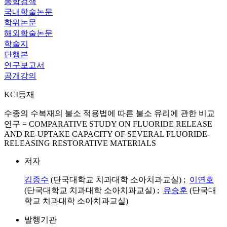
통합검색
국내학술논문
학위논문
해외학술논문
학술지
단행본
연구보고서
공개강의
KCI등재
수종의 수복재의 불소 적용법에 따른 불소 유리에 관한 비교
연구 = COMPARATIVE STUDY ON FLUORIDE RELEASE
AND RE-UPTAKE CAPACITY OF SEVERAL FLUORIDE-
RELEASING RESTORATIVE MATERIALS
저자
김종수
(단국대학교 치과대학 소아치과교실) ;
이연호
(단국대학교 치과대학 소아치과교실) ;
유승훈
(단국대
학교 치과대학 소아치과교실)
발행기관