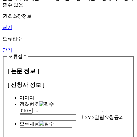
할수 있음
권호소장정보
닫기
오류접수
닫기
오류접수
[ 논문 정보 ]
[ 신청자 정보 ]
아이디
전화번호
-
-
SMS알림요청동의
오류내용