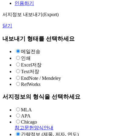
인용하기
서지정보 내보내기(Export)
닫기
내보내기 형태를 선택하세요
메일전송
인쇄
Excel저장
Text저장
EndNote / Mendeley
RefWorks
서지정보의 형식을 선택하세요
MLA
APA
Chicago
참고문헌양식안내
간략정보 (제목, 저자, 연도)