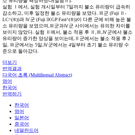
소 유리량을 측정하였다(실험Ⅱ).
실험 Ⅰ에서, 실험 개시일부터 7일까지 불소 유리량이 급속히
감소하고, 이후 일정한 불소 유리량을 보였다. Ⅲ군 (Fuji Ⅱ-
LC^(®))과 Ⅳ군 (Fuji ⅨGP Fast^(®))이 다른 군에 비해 높은 불
소 유리량을 보였으며,Ⅲ군과Ⅳ군 사이에서는 유의한 차이를
보이지 않았다. 실험 Ⅱ에서, 불소 적용 후 Ⅱ,Ⅲ,Ⅳ군에서 불소
유리량이 증가한 양상을 보이는데,Ⅱ군에서는 불소 적용 후 2
일, Ⅲ군에서는 5일,Ⅳ군에서는 4일부터 초기 불소 유리량 수
준으로 돌아갔다.
더보기
번역결과
다국어 초록 (Multilingual Abstract)
영어
한국어
번역하기
한국어
영어
일본어
중국어
네덜란드어