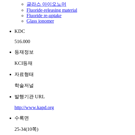
글라스 아이오노머
Fluoride-releasing material
Fluoride re-uptake
Glass ionomer
KDC
516.000
등재정보
KCI등재
자료형태
학술저널
발행기관 URL
http://www.kapd.org
수록면
25-34(10쪽)