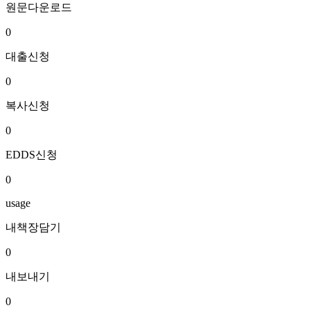
원문다운로드
0
대출신청
0
복사신청
0
EDDS신청
0
usage
내책장담기
0
내보내기
0