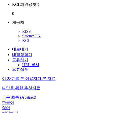
KCI 피인용횟수
0
제공처
RISS
ScienceON
KCI
내보내기
내책장담기
공유하기
URL 복사
오류접수
이 자료를 본 이용자가 본 자료
나만을 위한 추천자료
국문 초록 (Abstract)
한국어
영어