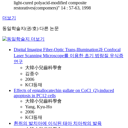
light-cured polyacid-modified composite
restoratives(compomers)" 14 : 57-63, 1998
더보기
동일학술지(권/호) 다른 논문
Digital Imaging Fiber-Optic Trans-Illumination과 Confocal
Laser Scanning Microscope를 이용한 초기 법랑질 우식증
연구
大韓小兒齒科學會
김종수
2006
KCI등재
Effects of epigallocatechin gallate on CoCl_(2)-induced
apoptosis in PC12 cells
大韓小兒齒科學會
Yang, Kyu-Ho
2006
KCI등재
흰쥐의 발치아에 이식된 태아 치아싹의 발육