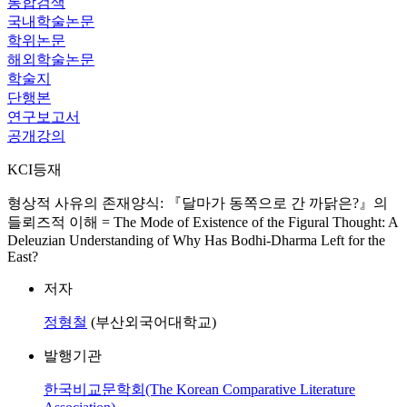
통합검색
국내학술논문
학위논문
해외학술논문
학술지
단행본
연구보고서
공개강의
KCI등재
형상적 사유의 존재양식: 『달마가 동쪽으로 간 까닭은?』의
들뢰즈적 이해 = The Mode of Existence of the Figural Thought: A
Deleuzian Understanding of Why Has Bodhi-Dharma Left for the
East?
저자
정형철
(부산외국어대학교)
발행기관
한국비교문학회(The Korean Comparative Literature