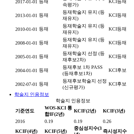
등재
KCI등재
2017-01-01
속평가)
등재학술지 유지 (등
등재
KCI등재
2013-01-01
재유지)
등재학술지 유지 (등
등재
KCI등재
2010-01-01
재유지)
등재학술지 유지 (등
등재
KCI등재
2008-01-01
재유지)
등재학술지 선정 (등
등재
KCI등재
2005-01-01
재후보2차)
등재후보 1차 PASS
등재
KCI후보
2004-01-01
(등재후보1차)
등재후보학술지 선정
등재
KCI후보
2002-07-01
(신규평가)
학술지 인용정보
학술지 인용정보
WOS-KCI 통
기준연도
KCIF(2년)
KCIF(3년)
합IF(2년)
2016
0.19
0.19
0.26
중심성지수(3
KCIF(4년)
KCIF(5년)
즉시성지수