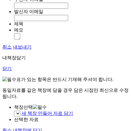
발신자 이메일
제목
메모
취소
내보내기
내책장담기
닫기
표가 있는 항목은 반드시 기재해 주셔야 합니다.
동일자료를 같은 책장에 담을 경우 담은 시점만 최신으로 수정
됩니다.
책장선택
새 책장 만들어 자료 담기
선택한 자료
취소
내책장에 담기