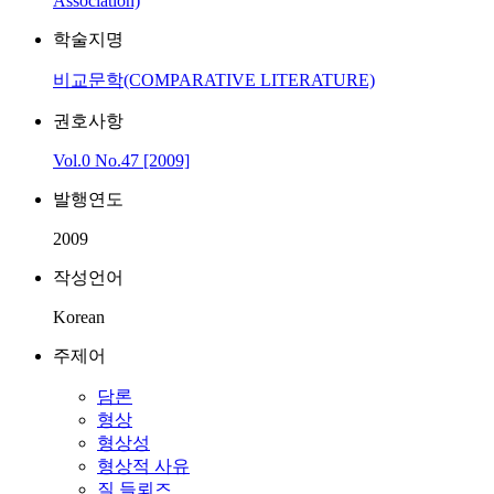
Association)
학술지명
비교문학(COMPARATIVE LITERATURE)
권호사항
Vol.0 No.47 [2009]
발행연도
2009
작성언어
Korean
주제어
담론
형상
형상성
형상적 사유
질 들뢰즈