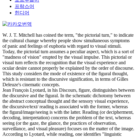
프랑스어
힌디어
W. J. T. Mitchell has coined the term, "the pictorial turn," to indicate
the cultural change whereby people show simultaneous symptoms
of panic and feelings of euphoria with regard to visual stimuli.
Today, the pictorial turn assumes a peculiar aspect, which is a sort of
"madness of vision" erupted by the visual impulse. This pictorial or
visual turn reflects the recognition that the visual experience and
ocular desire cannot properly be explained by the order of discourse.
This study considers the mode of existence of the figural thought,
which is resistant to the discursive signification, in terms of Gilles
Deleuze's cinematic concepts.
Jean François Lyotard, in his Discours, figure, distinguishes between
the discursive and the figural. In the schematic dichotomy between
the abstract conceptual thought and the sensory visual experience,
the discursive/text/ reading is associated with the former, whereas
the figural/image/seeing is with the latter. Reading (or decipherment,
decoding, interpretation) concerns the problem of the text, whereas
seeing (or the gaze, the glance, the practices of observation,
surveillance, and visual pleasure) focuses on the matter of the image.
According to Lyotard, while reading, one identifies "linguistic