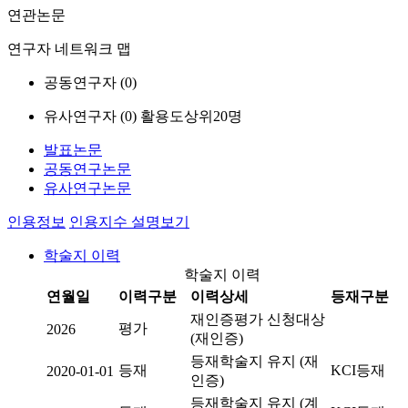
연관논문
연구자 네트워크 맵
공동연구자 (
0
)
유사연구자 (
0
)
활용도상위20명
발표논문
공동연구논문
유사연구논문
인용정보
인용지수 설명보기
학술지 이력
학술지 이력
연월일
이력구분
이력상세
등재구분
재인증평가 신청대상
평가
2026
(재인증)
등재학술지 유지 (재
등재
KCI등재
2020-01-01
인증)
등재학술지 유지 (계