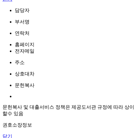
담당자
부서명
연락처
홈페이지
전자메일
주소
상호대차
문헌복사
문헌복사 및 대출서비스 정책은 제공도서관 규정에 따라 상이
할수 있음
권호소장정보
닫기