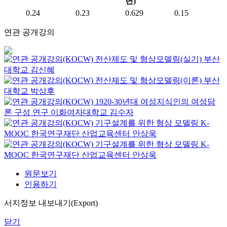
년)
0.24
0.23
0.629
0.15
연관 공개강의
전산제도 및 형상모델링(실기)
부산
대학교
김신혜
전산제도 및 형상모델링(이론)
부산
대학교
박상후
1920-30년대 여성지식인의 여성담
론 구성 연구
이화여자대학교
김수자
기구설계를 위한 형상 모델링
K-
MOOC
한국연구재단 산업교육센터 안상욱
기구설계를 위한 형상 모델링
K-
MOOC
한국연구재단 산업교육센터 안상욱
원문보기
인용하기
서지정보 내보내기(Export)
닫기