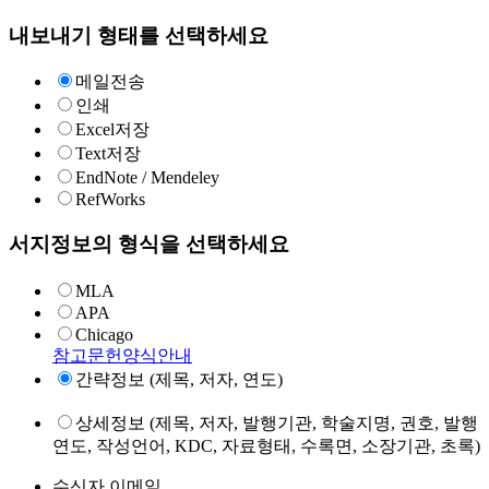
내보내기 형태를 선택하세요
메일전송
인쇄
Excel저장
Text저장
EndNote / Mendeley
RefWorks
서지정보의 형식을 선택하세요
MLA
APA
Chicago
참고문헌양식안내
간략정보 (제목, 저자, 연도)
상세정보 (제목, 저자, 발행기관, 학술지명, 권호, 발행
연도, 작성언어, KDC, 자료형태, 수록면, 소장기관, 초록)
수신자 이메일