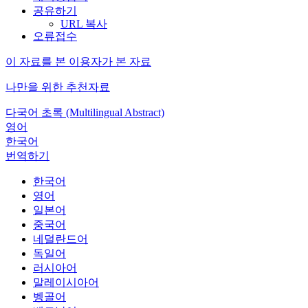
공유하기
URL 복사
오류접수
이 자료를 본 이용자가 본 자료
나만을 위한 추천자료
다국어 초록 (Multilingual Abstract)
영어
한국어
번역하기
한국어
영어
일본어
중국어
네덜란드어
독일어
러시아어
말레이시아어
벵골어