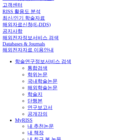
고객센터
RISS 활용도 분석
최신/인기 학술자료
해외자료신청(E-DDS)
공지사항
해외전자정보서비스 검색
Databases & Journals
해외전자자료 이용안내
학술연구정보서비스 검색
통합검색
학위논문
국내학술논문
해외학술논문
학술지
단행본
연구보고서
공개강의
MyRISS
내 추천논문
내 책장
내 최근 본 논문