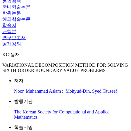
통합검색
국내학술논문
학위논문
해외학술논문
학술지
단행본
연구보고서
공개강의
KCI등재
VARIATIONAL DECOMPOSITION METHOD FOR SOLVING
SIXTH-ORDER BOUNDARY VALUE PROBLEMS
저자
Noor, Muhammad Aslam
;
Mohyud-Din, Syed Tauseef
발행기관
The Korean Society for Computational and Applied
Mathematics
학술지명