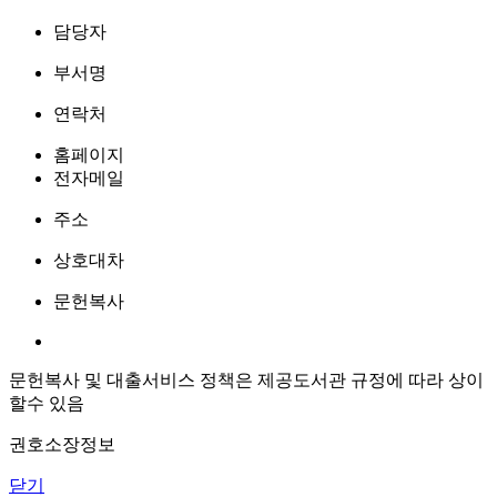
담당자
부서명
연락처
홈페이지
전자메일
주소
상호대차
문헌복사
문헌복사 및 대출서비스 정책은 제공도서관 규정에 따라 상이
할수 있음
권호소장정보
닫기