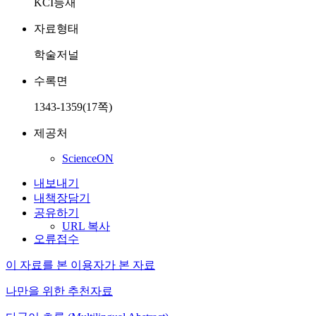
KCI등재
자료형태
학술저널
수록면
1343-1359(17쪽)
제공처
ScienceON
내보내기
내책장담기
공유하기
URL 복사
오류접수
이 자료를 본 이용자가 본 자료
나만을 위한 추천자료