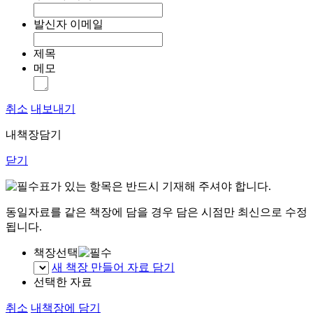
발신자 이메일
제목
메모
취소
내보내기
내책장담기
닫기
표가 있는 항목은 반드시 기재해 주셔야 합니다.
동일자료를 같은 책장에 담을 경우 담은 시점만 최신으로 수정
됩니다.
책장선택
새 책장 만들어 자료 담기
선택한 자료
취소
내책장에 담기