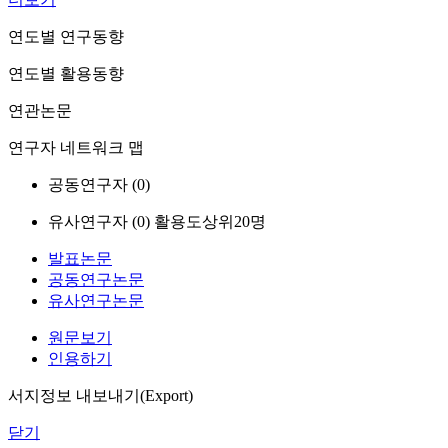
연도별 연구동향
연도별 활용동향
연관논문
연구자 네트워크 맵
공동연구자 (
0
)
유사연구자 (
0
)
활용도상위20명
발표논문
공동연구논문
유사연구논문
원문보기
인용하기
서지정보 내보내기(Export)
닫기