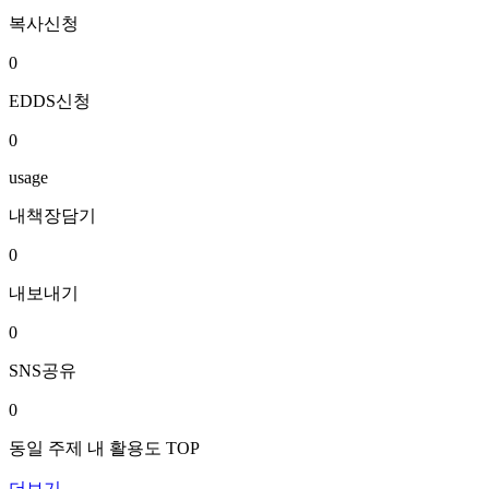
복사신청
0
EDDS신청
0
usage
내책장담기
0
내보내기
0
SNS공유
0
동일 주제 내 활용도 TOP
더보기