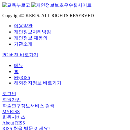
Copyright© KERIS. ALL RIGHTS RESERVED
이용약관
개인정보처리방침
개인정보 재동의
기관소개
PC 버전 바로가기
메뉴
홈
MyRISS
해외전자정보 바로가기
로그인
회원가입
학술연구정보서비스 검색
MYRISS
회원서비스
About RISS
RISS 처음 방문 이세요?