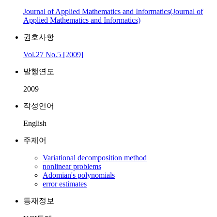
Journal of Applied Mathematics and Informatics(Journal of
Applied Mathematics and Informatics)
권호사항
Vol.27 No.5 [2009]
발행연도
2009
작성언어
English
주제어
Variational decomposition method
nonlinear problems
Adomian's polynomials
error estimates
등재정보