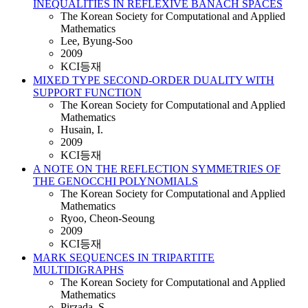
INEQUALITIES IN REFLEXIVE BANACH SPACES
The Korean Society for Computational and Applied
Mathematics
Lee, Byung-Soo
2009
KCI등재
MIXED TYPE SECOND-ORDER DUALITY WITH
SUPPORT FUNCTION
The Korean Society for Computational and Applied
Mathematics
Husain, I.
2009
KCI등재
A NOTE ON THE REFLECTION SYMMETRIES OF
THE GENOCCHI POLYNOMIALS
The Korean Society for Computational and Applied
Mathematics
Ryoo, Cheon-Seoung
2009
KCI등재
MARK SEQUENCES IN TRIPARTITE
MULTIDIGRAPHS
The Korean Society for Computational and Applied
Mathematics
Pirzada, S.