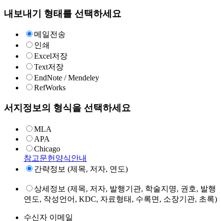
내보내기 형태를 선택하세요
메일전송
인쇄
Excel저장
Text저장
EndNote / Mendeley
RefWorks
서지정보의 형식을 선택하세요
MLA
APA
Chicago
참고문헌양식안내
간략정보 (제목, 저자, 연도)
상세정보 (제목, 저자, 발행기관, 학술지명, 권호, 발행
연도, 작성언어, KDC, 자료형태, 수록면, 소장기관, 초록)
수신자 이메일