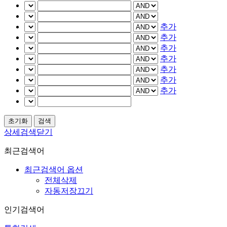
추가
추가
추가
추가
추가
추가
추가
상세검색닫기
최근검색어
최근검색어 옵션
전체삭제
자동저장끄기
인기검색어