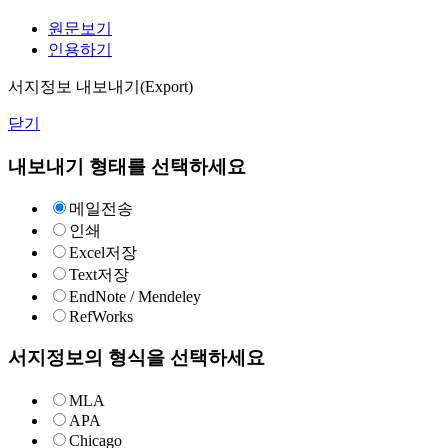
원문보기
인용하기
서지정보 내보내기(Export)
닫기
내보내기 형태를 선택하세요
메일전송
인쇄
Excel저장
Text저장
EndNote / Mendeley
RefWorks
서지정보의 형식을 선택하세요
MLA
APA
Chicago