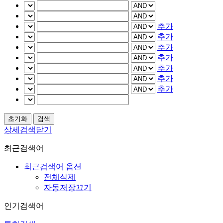
추가
추가
추가
추가
추가
추가
추가
상세검색닫기
최근검색어
최근검색어 옵션
전체삭제
자동저장끄기
인기검색어