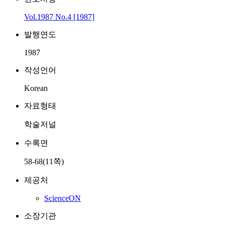
Vol.1987 No.4 [1987]
발행연도
1987
작성언어
Korean
자료형태
학술저널
수록면
58-68(11쪽)
제공처
ScienceON
소장기관