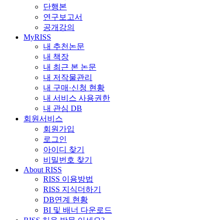
단행본
연구보고서
공개강의
MyRISS
내 추천논문
내 책장
내 최근 본 논문
내 저작물관리
내 구매·신청 현황
내 서비스 사용권한
내 관심 DB
회원서비스
회원가입
로그인
아이디 찾기
비밀번호 찾기
About RISS
RISS 이용방법
RISS 지식더하기
DB연계 현황
BI 및 배너 다운로드