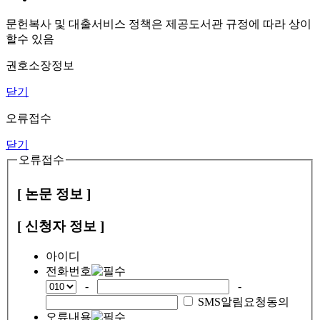
문헌복사 및 대출서비스 정책은 제공도서관 규정에 따라 상이
할수 있음
권호소장정보
닫기
오류접수
닫기
오류접수
[ 논문 정보 ]
[ 신청자 정보 ]
아이디
전화번호
-
-
SMS알림요청동의
오류내용