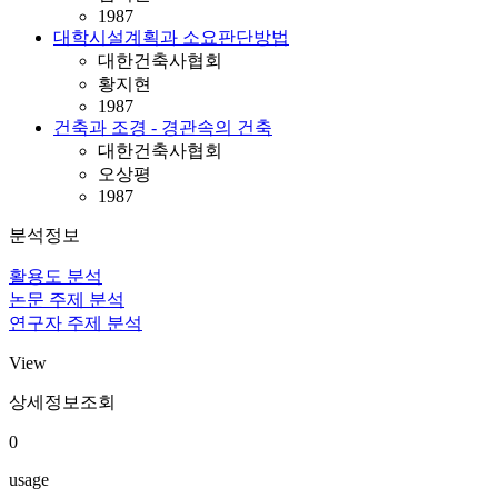
1987
대학시설계획과 소요판단방법
대한건축사협회
황지현
1987
건축과 조경 - 경관속의 건축
대한건축사협회
오상평
1987
분석정보
활용도 분석
논문 주제 분석
연구자 주제 분석
View
상세정보조회
0
usage