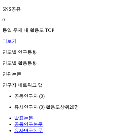
SNS공유
0
동일 주제 내 활용도 TOP
더보기
연도별 연구동향
연도별 활용동향
연관논문
연구자 네트워크 맵
공동연구자 (
0
)
유사연구자 (
0
)
활용도상위20명
발표논문
공동연구논문
유사연구논문