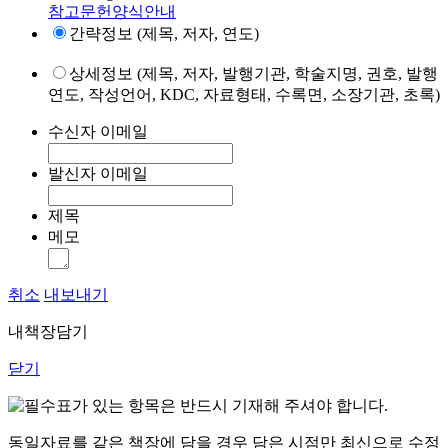
참고문헌양식안내
간략정보 (제목, 저자, 연도)
상세정보 (제목, 저자, 발행기관, 학술지명, 권호, 발행
연도, 작성언어, KDC, 자료형태, 수록면, 소장기관, 초록)
수신자 이메일
발신자 이메일
제목
메모
취소
내보내기
내책장담기
닫기
표가 있는 항목은 반드시 기재해 주셔야 합니다.
동일자료를 같은 책장에 담을 경우 담은 시점만 최신으로 수정