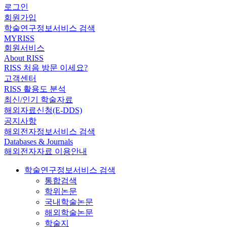
로그인
회원가입
학술연구정보서비스 검색
MYRISS
회원서비스
About RISS
RISS 처음 방문 이세요?
고객센터
RISS 활용도 분석
최신/인기 학술자료
해외자료신청(E-DDS)
공지사항
해외전자정보서비스 검색
Databases & Journals
해외전자자료 이용안내
학술연구정보서비스 검색
통합검색
학위논문
국내학술논문
해외학술논문
학술지