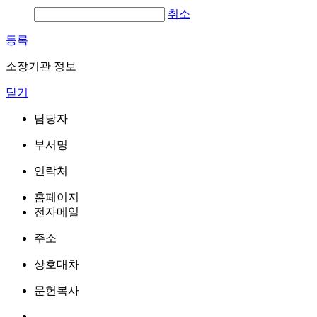
취소
등록
소장기관 정보
닫기
담당자
부서명
연락처
홈페이지
전자메일
주소
상호대차
문헌복사