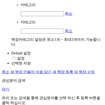
카테고리
취소
카테고리
취소
책장카테고리 설정은 최소1개 ~ 최대3개까지 가능합니
다.
Default 설정
설정
선택한 자료
취소
새 책장 만들어 자료 담기
새 책장 등록
새 책장 수정
관심분야 검색
닫기
트리 또는 검색을 통해 관심분야를 선택 하신 후
등록
버튼을
클릭 하십시오.