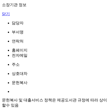
소장기관 정보
닫기
담당자
부서명
연락처
홈페이지
전자메일
주소
상호대차
문헌복사
문헌복사 및 대출서비스 정책은 제공도서관 규정에 따라 상이
할수 있음