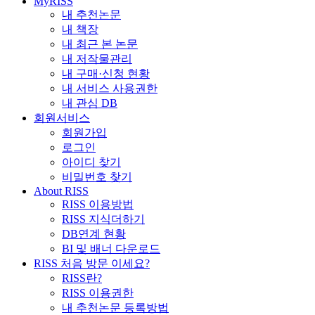
MyRISS
내 추천논문
내 책장
내 최근 본 논문
내 저작물관리
내 구매·신청 현황
내 서비스 사용권한
내 관심 DB
회원서비스
회원가입
로그인
아이디 찾기
비밀번호 찾기
About RISS
RISS 이용방법
RISS 지식더하기
DB연계 현황
BI 및 배너 다운로드
RISS 처음 방문 이세요?
RISS란?
RISS 이용권한
내 추천논문 등록방법