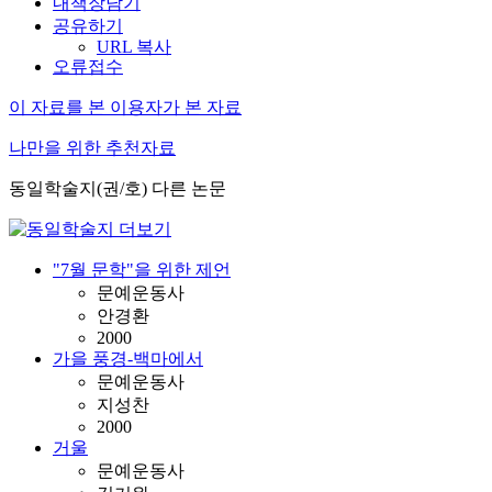
내책장담기
공유하기
URL 복사
오류접수
이 자료를 본 이용자가 본 자료
나만을 위한 추천자료
동일학술지(권/호) 다른 논문
"7월 문학"을 위한 제언
문예운동사
안경환
2000
가을 풍경-백마에서
문예운동사
지성찬
2000
거울
문예운동사