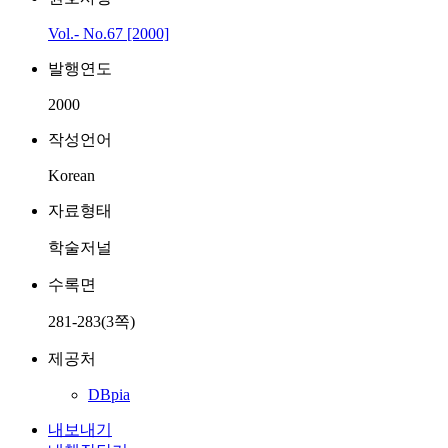
Vol.- No.67 [2000]
발행연도
2000
작성언어
Korean
자료형태
학술저널
수록면
281-283(3쪽)
제공처
DBpia
내보내기