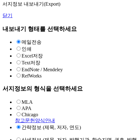
서지정보 내보내기(Export)
닫기
내보내기 형태를 선택하세요
메일전송
인쇄
Excel저장
Text저장
EndNote / Mendeley
RefWorks
서지정보의 형식을 선택하세요
MLA
APA
Chicago
참고문헌양식안내
간략정보 (제목, 저자, 연도)
상세정보 (제목, 저자, 발행기관, 학술지명, 권호, 발행