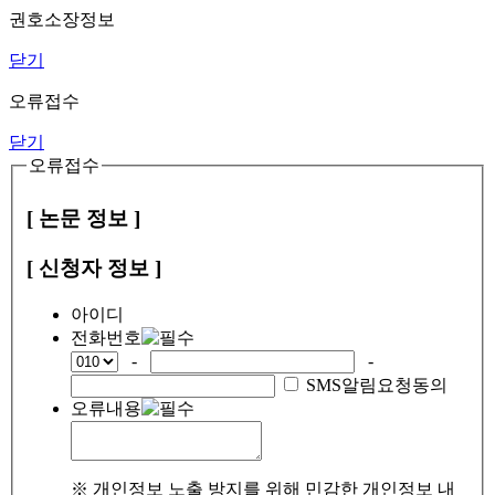
권호소장정보
닫기
오류접수
닫기
오류접수
[ 논문 정보 ]
[ 신청자 정보 ]
아이디
전화번호
-
-
SMS알림요청동의
오류내용
※ 개인정보 노출 방지를 위해 민감한 개인정보 내