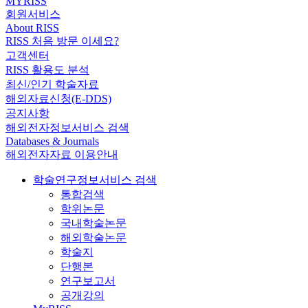
MYRISS
회원서비스
About RISS
RISS 처음 방문 이세요?
고객센터
RISS 활용도 분석
최신/인기 학술자료
해외자료신청(E-DDS)
공지사항
해외전자정보서비스 검색
Databases & Journals
해외전자자료 이용안내
학술연구정보서비스 검색
통합검색
학위논문
국내학술논문
해외학술논문
학술지
단행본
연구보고서
공개강의