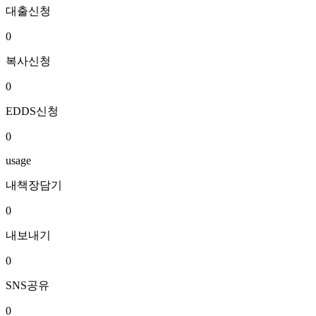
대출신청
0
복사신청
0
EDDS신청
0
usage
내책장담기
0
내보내기
0
SNS공유
0