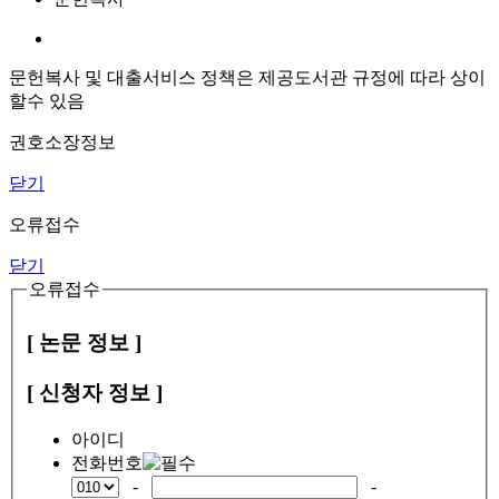
문헌복사 및 대출서비스 정책은 제공도서관 규정에 따라 상이
할수 있음
권호소장정보
닫기
오류접수
닫기
오류접수
[ 논문 정보 ]
[ 신청자 정보 ]
아이디
전화번호
-
-