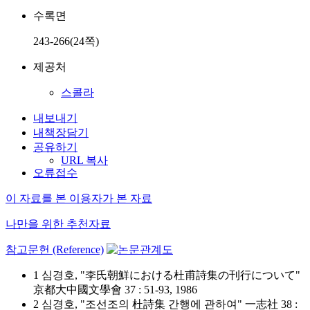
수록면
243-266(24쪽)
제공처
스콜라
내보내기
내책장담기
공유하기
URL 복사
오류접수
이 자료를 본 이용자가 본 자료
나만을 위한 추천자료
참고문헌 (Reference)
1 심경호, "李氏朝鮮における杜甫詩集の刊行について"
京都大中國文學會 37 : 51-93, 1986
2 심경호, "조선조의 杜詩集 간행에 관하여" 一志社 38 :