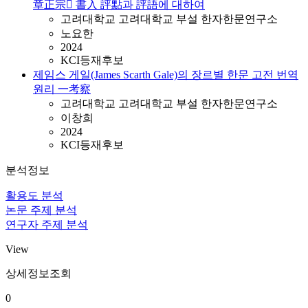
章正宗󰡕 書入 評點과 評語에 대하여
고려대학교 고려대학교 부설 한자한문연구소
노요한
2024
KCI등재후보
제임스 게일(James Scarth Gale)의 장르별 한문 고전 번역
원리 一考察
고려대학교 고려대학교 부설 한자한문연구소
이창희
2024
KCI등재후보
분석정보
활용도 분석
논문 주제 분석
연구자 주제 분석
View
상세정보조회
0