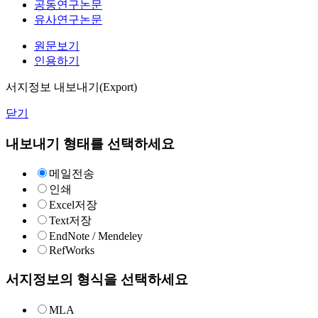
공동연구논문
유사연구논문
원문보기
인용하기
서지정보 내보내기(Export)
닫기
내보내기 형태를 선택하세요
메일전송
인쇄
Excel저장
Text저장
EndNote / Mendeley
RefWorks
서지정보의 형식을 선택하세요
MLA