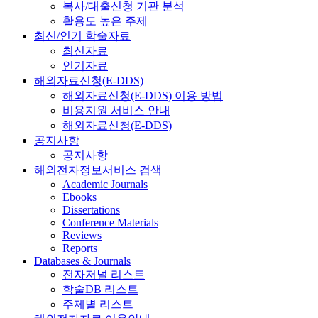
복사/대출신청 기관 분석
활용도 높은 주제
최신/인기 학술자료
최신자료
인기자료
해외자료신청(E-DDS)
해외자료신청(E-DDS) 이용 방법
비용지원 서비스 안내
해외자료신청(E-DDS)
공지사항
공지사항
해외전자정보서비스 검색
Academic Journals
Ebooks
Dissertations
Conference Materials
Reviews
Reports
Databases & Journals
전자저널 리스트
학술DB 리스트
주제별 리스트