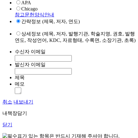
APA
Chicago
참고문헌양식안내
간략정보 (제목, 저자, 연도)
상세정보 (제목, 저자, 발행기관, 학술지명, 권호, 발행
연도, 작성언어, KDC, 자료형태, 수록면, 소장기관, 초록)
수신자 이메일
발신자 이메일
제목
메모
취소
내보내기
내책장담기
닫기
표가 있는 항목은 반드시 기재해 주셔야 합니다.