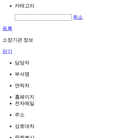
카테고리
취소
등록
소장기관 정보
닫기
담당자
부서명
연락처
홈페이지
전자메일
주소
상호대차
문헌복사