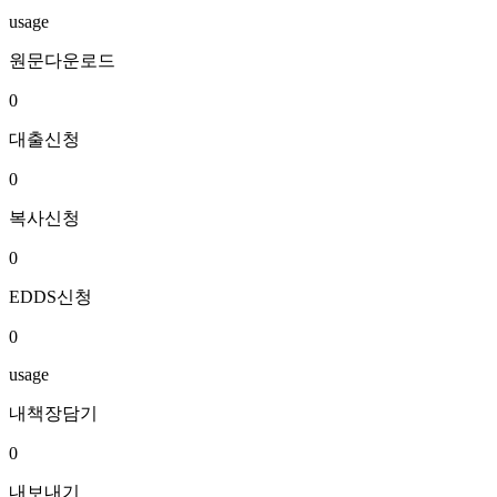
usage
원문다운로드
0
대출신청
0
복사신청
0
EDDS신청
0
usage
내책장담기
0
내보내기