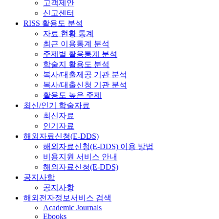
고객제안
신고센터
RISS 활용도 분석
자료 현황 통계
최근 이용통계 분석
주제별 활용통계 분석
학술지 활용도 분석
복사/대출제공 기관 분석
복사/대출신청 기관 분석
활용도 높은 주제
최신/인기 학술자료
최신자료
인기자료
해외자료신청(E-DDS)
해외자료신청(E-DDS) 이용 방법
비용지원 서비스 안내
해외자료신청(E-DDS)
공지사항
공지사항
해외전자정보서비스 검색
Academic Journals
Ebooks