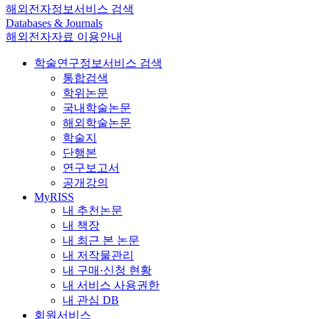
해외전자정보서비스 검색
Databases & Journals
해외전자자료 이용안내
학술연구정보서비스 검색
통합검색
학위논문
국내학술논문
해외학술논문
학술지
단행본
연구보고서
공개강의
MyRISS
내 추천논문
내 책장
내 최근 본 논문
내 저작물관리
내 구매·신청 현황
내 서비스 사용권한
내 관심 DB
회원서비스