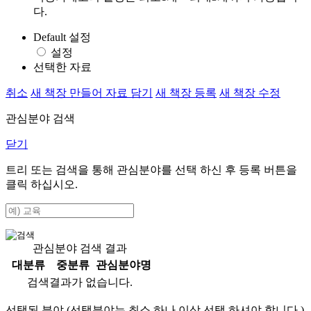
다.
Default 설정
설정
선택한 자료
취소
새 책장 만들어 자료 담기
새 책장 등록
새 책장 수정
관심분야 검색
닫기
트리 또는 검색을 통해 관심분야를 선택 하신 후
등록
버튼을
클릭 하십시오.
관심분야 검색 결과
대분류
중분류
관심분야명
검색결과가 없습니다.
선택된 분야 (선택분야는 최소 하나 이상 선택 하셔야 합니다.)