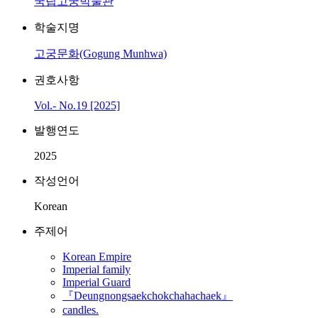
국립고궁박물관
학술지명
고궁문화(Gogung Munhwa)
권호사항
Vol.- No.19 [2025]
발행연도
2025
작성언어
Korean
주제어
Korean Empire
Imperial family
Imperial Guard
『Deungnongsaekchokchahachaek』
candles.