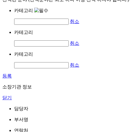
카테고리
취소
카테고리
취소
카테고리
취소
등록
소장기관 정보
닫기
담당자
부서명
연락처