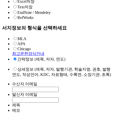
Excel저장
Text저장
EndNote / Mendeley
RefWorks
서지정보의 형식을 선택하세요
MLA
APA
Chicago
참고문헌양식안내
간략정보 (제목, 저자, 연도)
상세정보 (제목, 저자, 발행기관, 학술지명, 권호, 발행
연도, 작성언어, KDC, 자료형태, 수록면, 소장기관, 초록)
수신자 이메일
발신자 이메일
제목
메모