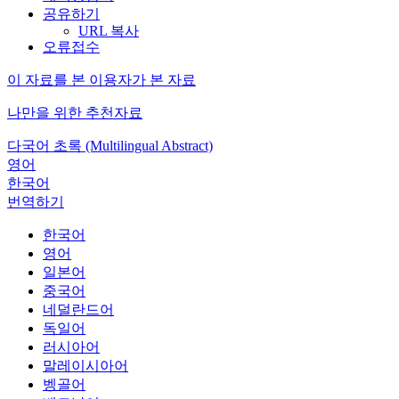
공유하기
URL 복사
오류접수
이 자료를 본 이용자가 본 자료
나만을 위한 추천자료
다국어 초록 (Multilingual Abstract)
영어
한국어
번역하기
한국어
영어
일본어
중국어
네덜란드어
독일어
러시아어
말레이시아어
벵골어