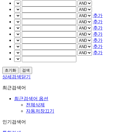
추가
추가
추가
추가
추가
추가
추가
상세검색닫기
최근검색어
최근검색어 옵션
전체삭제
자동저장끄기
인기검색어