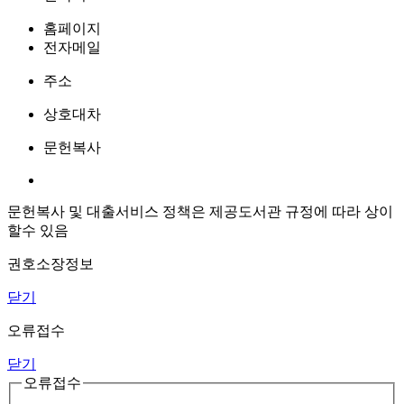
홈페이지
전자메일
주소
상호대차
문헌복사
문헌복사 및 대출서비스 정책은 제공도서관 규정에 따라 상이
할수 있음
권호소장정보
닫기
오류접수
닫기
오류접수