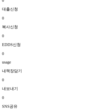
0
대출신청
0
복사신청
0
EDDS신청
0
usage
내책장담기
0
내보내기
0
SNS공유