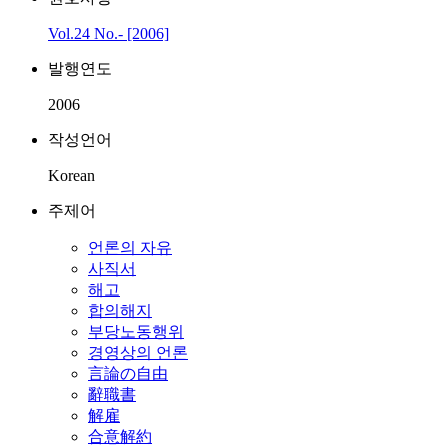
Vol.24 No.- [2006]
발행연도
2006
작성언어
Korean
주제어
언론의 자유
사직서
해고
합의해지
부당노동행위
경영상의 언론
言論の自由
辭職書
解雇
合意解約