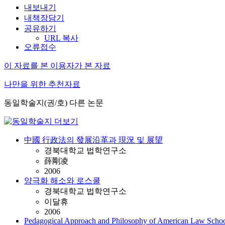
내보내기
내책장담기
공유하기
URL 복사
오류접수
이 자료를 본 이용자가 본 자료
나만을 위한 추천자료
동일학술지(권/호) 다른 논문
中國 行政法의 發展沿革과 現況 및 展望
경북대학교 법학연구소
薛剛凌
2006
양극화 해소와 로스쿨
경북대학교 법학연구소
이달휴
2006
Pedagogical Approach and Philosophy of American Law Schoo