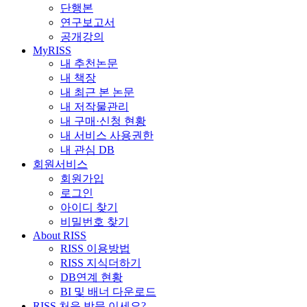
단행본
연구보고서
공개강의
MyRISS
내 추천논문
내 책장
내 최근 본 논문
내 저작물관리
내 구매·신청 현황
내 서비스 사용권한
내 관심 DB
회원서비스
회원가입
로그인
아이디 찾기
비밀번호 찾기
About RISS
RISS 이용방법
RISS 지식더하기
DB연계 현황
BI 및 배너 다운로드
RISS 처음 방문 이세요?