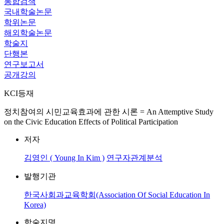
통합검색
국내학술논문
학위논문
해외학술논문
학술지
단행본
연구보고서
공개강의
KCI등재
정치참여의 시민교육효과에 관한 시론 = An Attemptive Study
on the Civic Education Effects of Political Participation
저자
김영인 ( Young In Kim )
연구자관계분석
발행기관
한국사회과교육학회(Association Of Social Education In
Korea)
학술지명