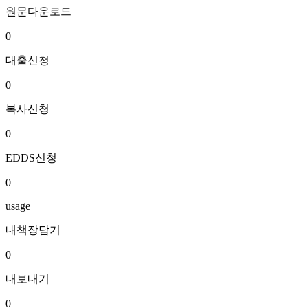
원문다운로드
0
대출신청
0
복사신청
0
EDDS신청
0
usage
내책장담기
0
내보내기
0