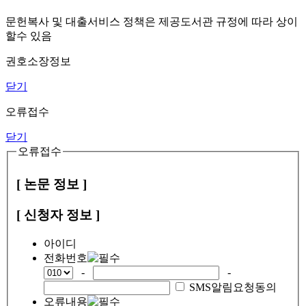
문헌복사 및 대출서비스 정책은 제공도서관 규정에 따라 상이
할수 있음
권호소장정보
닫기
오류접수
닫기
오류접수
[ 논문 정보 ]
[ 신청자 정보 ]
아이디
전화번호
-
-
SMS알림요청동의
오류내용