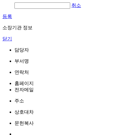
취소
등록
소장기관 정보
닫기
담당자
부서명
연락처
홈페이지
전자메일
주소
상호대차
문헌복사