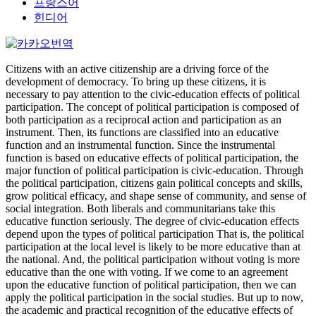
프랑스어
힌디어
Citizens with an active citizenship are a driving force of the
development of democracy. To bring up these citizens, it is
necessary to pay attention to the civic-education effects of political
participation. The concept of political participation is composed of
both participation as a reciprocal action and participation as an
instrument. Then, its functions are classified into an educative
function and an instrumental function. Since the instrumental
function is based on educative effects of political participation, the
major function of political participation is civic-education. Through
the political participation, citizens gain political concepts and skills,
grow political efficacy, and shape sense of community, and sense of
social integration. Both liberals and communitarians take this
educative function seriously. The degree of civic-education effects
depend upon the types of political participation That is, the political
participation at the local level is likely to be more educative than at
the national. And, the political participation without voting is more
educative than the one with voting. If we come to an agreement
upon the educative function of political participation, then we can
apply the political participation in the social studies. But up to now,
the academic and practical recognition of the educative effects of