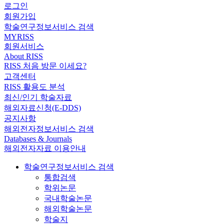
로그인
회원가입
학술연구정보서비스 검색
MYRISS
회원서비스
About RISS
RISS 처음 방문 이세요?
고객센터
RISS 활용도 분석
최신/인기 학술자료
해외자료신청(E-DDS)
공지사항
해외전자정보서비스 검색
Databases & Journals
해외전자자료 이용안내
학술연구정보서비스 검색
통합검색
학위논문
국내학술논문
해외학술논문
학술지