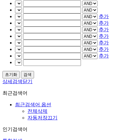
추가
추가
추가
추가
추가
추가
추가
상세검색닫기
최근검색어
최근검색어 옵션
전체삭제
자동저장끄기
인기검색어