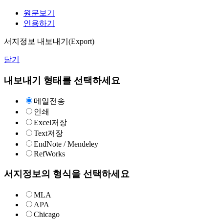
원문보기
인용하기
서지정보 내보내기(Export)
닫기
내보내기 형태를 선택하세요
메일전송
인쇄
Excel저장
Text저장
EndNote / Mendeley
RefWorks
서지정보의 형식을 선택하세요
MLA
APA
Chicago