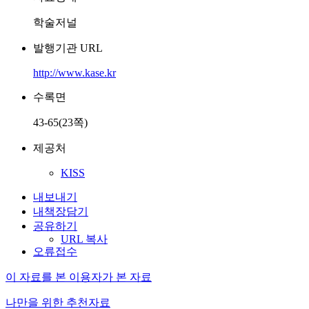
학술저널
발행기관 URL
http://www.kase.kr
수록면
43-65(23쪽)
제공처
KISS
내보내기
내책장담기
공유하기
URL 복사
오류접수
이 자료를 본 이용자가 본 자료
나만을 위한 추천자료