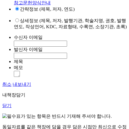
참고문헌양식안내
간략정보 (제목, 저자, 연도)
상세정보 (제목, 저자, 발행기관, 학술지명, 권호, 발행
연도, 작성언어, KDC, 자료형태, 수록면, 소장기관, 초록)
수신자 이메일
발신자 이메일
제목
메모
취소
내보내기
내책장담기
닫기
표가 있는 항목은 반드시 기재해 주셔야 합니다.
동일자료를 같은 책장에 담을 경우 담은 시점만 최신으로 수정