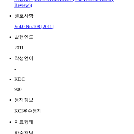
Review))
권호사항
Vol.0 No.108 [2011]
발행연도
2011
작성언어
-
KDC
900
등재정보
KCI우수등재
자료형태
학술저널