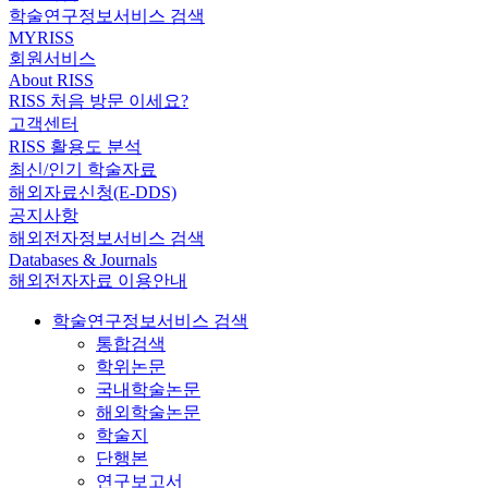
학술연구정보서비스 검색
MYRISS
회원서비스
About RISS
RISS 처음 방문 이세요?
고객센터
RISS 활용도 분석
최신/인기 학술자료
해외자료신청(E-DDS)
공지사항
해외전자정보서비스 검색
Databases & Journals
해외전자자료 이용안내
학술연구정보서비스 검색
통합검색
학위논문
국내학술논문
해외학술논문
학술지
단행본
연구보고서