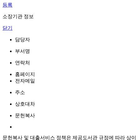
등록
소장기관 정보
닫기
담당자
부서명
연락처
홈페이지
전자메일
주소
상호대차
문헌복사
문헌복사 및 대출서비스 정책은 제공도서관 규정에 따라 상이