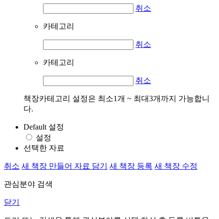
취소
카테고리
취소
카테고리
취소
책장카테고리 설정은 최소1개 ~ 최대3개까지 가능합니
다.
Default 설정
설정
선택한 자료
취소
새 책장 만들어 자료 담기
새 책장 등록
새 책장 수정
관심분야 검색
닫기