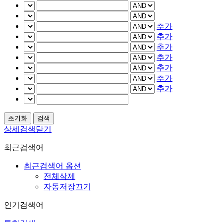
추가
추가
추가
추가
추가
추가
추가
상세검색닫기
최근검색어
최근검색어 옵션
전체삭제
자동저장끄기
인기검색어