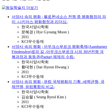
서양사 속의 평화 ; 펠로폰네소스 전쟁 중 평화협정의 의
미 -니키아스 평화협정과 리더십-
한국서양사학회
문혜경 ( Hye Gyoung Moon )
2011
KCI우수등재
서양사 속의 평화 ; 아우크스부르크 평화축제(Augsburger
Friedensfest)로의 길 -아우크스부르크 시의 30년전쟁 극
복과정과 동등권(Paritat) 체제의 수립-
한국서양사학회
황대현 ( Dae Hyeon Hwang )
2011
KCI우수등재
서양사 속의 평화 ; 유럽 국제평화의 기획 -세력균형, 국
제연맹, 유럽통합의 비교-
한국서양사학회
김승렬 ( Seung Ryeol Kim )
2011
KCI우수등재