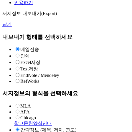
인용하기
서지정보 내보내기(Export)
닫기
내보내기 형태를 선택하세요
메일전송
인쇄
Excel저장
Text저장
EndNote / Mendeley
RefWorks
서지정보의 형식을 선택하세요
MLA
APA
Chicago
참고문헌양식안내
간략정보 (제목, 저자, 연도)