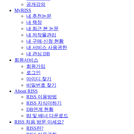
공개강의
MyRISS
내 추천논문
내 책장
내 최근 본 논문
내 저작물관리
내 구매·신청 현황
내 서비스 사용권한
내 관심 DB
회원서비스
회원가입
로그인
아이디 찾기
비밀번호 찾기
About RISS
RISS 이용방법
RISS 지식더하기
DB연계 현황
BI 및 배너 다운로드
RISS 처음 방문 이세요?
RISS란?