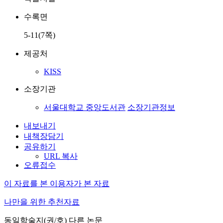
수록면
5-11(7쪽)
제공처
KISS
소장기관
서울대학교 중앙도서관
소장기관정보
내보내기
내책장담기
공유하기
URL 복사
오류접수
이 자료를 본 이용자가 본 자료
나만을 위한 추천자료
동일학술지(권/호) 다른 논문