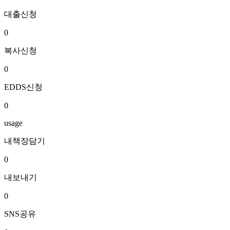
대출신청
0
복사신청
0
EDDS신청
0
usage
내책장담기
0
내보내기
0
SNS공유