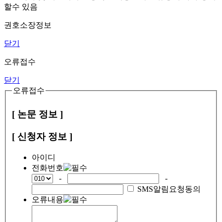
할수 있음
권호소장정보
닫기
오류접수
닫기
오류접수
[ 논문 정보 ]
[ 신청자 정보 ]
아이디
전화번호
-
-
SMS알림요청동의
오류내용