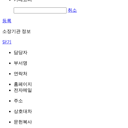
취소
등록
소장기관 정보
닫기
담당자
부서명
연락처
홈페이지
전자메일
주소
상호대차
문헌복사