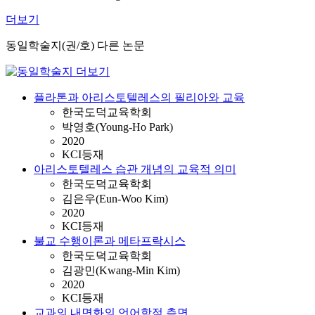
더보기
동일학술지(권/호) 다른 논문
플라톤과 아리스토텔레스의 필리아와 교육
한국도덕교육학회
박영호(Young-Ho Park)
2020
KCI등재
아리스토텔레스 습관 개념의 교육적 의미
한국도덕교육학회
김은우(Eun-Woo Kim)
2020
KCI등재
불교 수행이론과 메타프락시스
한국도덕교육학회
김광민(Kwang-Min Kim)
2020
KCI등재
교과의 내면화의 언어학적 측면