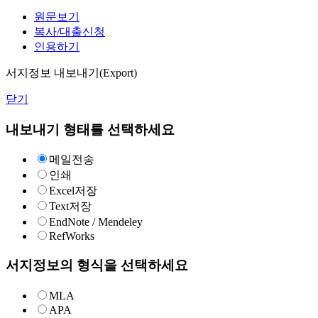
원문보기
복사/대출신청
인용하기
서지정보 내보내기(Export)
닫기
내보내기 형태를 선택하세요
메일전송
인쇄
Excel저장
Text저장
EndNote / Mendeley
RefWorks
서지정보의 형식을 선택하세요
MLA
APA