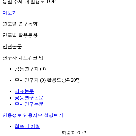
동일 주제 내 활용도 TOP
더보기
연도별 연구동향
연도별 활용동향
연관논문
연구자 네트워크 맵
공동연구자 (
0
)
유사연구자 (
0
)
활용도상위20명
발표논문
공동연구논문
유사연구논문
인용정보
인용지수 설명보기
학술지 이력
학술지 이력