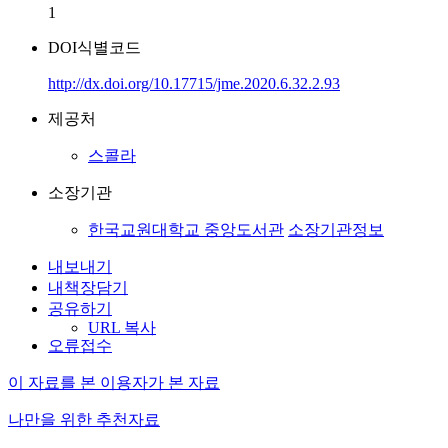
1
DOI식별코드
http://dx.doi.org/10.17715/jme.2020.6.32.2.93
제공처
스콜라
소장기관
한국교원대학교 중앙도서관
소장기관정보
내보내기
내책장담기
공유하기
URL 복사
오류접수
이 자료를 본 이용자가 본 자료
나만을 위한 추천자료