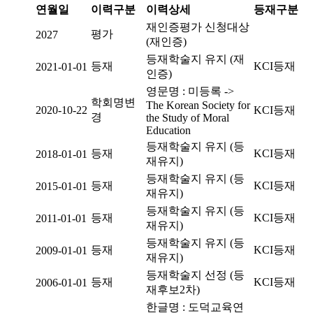
연월일
이력구분
이력상세
등재구분
재인증평가 신청대상
평가
2027
(재인증)
등재학술지 유지 (재
등재
KCI등재
2021-01-01
인증)
영문명 : 미등록 ->
학회명변
The Korean Society for
2020-10-22
KCI등재
경
the Study of Moral
Education
등재학술지 유지 (등
등재
KCI등재
2018-01-01
재유지)
등재학술지 유지 (등
등재
KCI등재
2015-01-01
재유지)
등재학술지 유지 (등
등재
KCI등재
2011-01-01
재유지)
등재학술지 유지 (등
등재
KCI등재
2009-01-01
재유지)
등재학술지 선정 (등
등재
KCI등재
2006-01-01
재후보2차)
한글명 : 도덕교육연