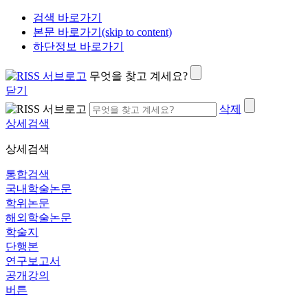
검색 바로가기
본문 바로가기(skip to content)
하단정보 바로가기
무엇을 찾고 계세요?
닫기
삭제
상세검색
상세검색
통합검색
국내학술논문
학위논문
해외학술논문
학술지
단행본
연구보고서
공개강의
버튼