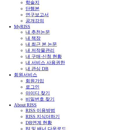
학술지
단행본
연구보고서
공개강의
MyRISS
내 추천논문
내 책장
내 최근 본 논문
내 저작물관리
내 구매·신청 현황
내 서비스 사용권한
내 관심 DB
회원서비스
회원가입
로그인
아이디 찾기
비밀번호 찾기
About RISS
RISS 이용방법
RISS 지식더하기
DB연계 현황
BI 및 배너 다운로드