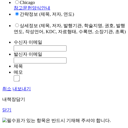
Chicago
참고문헌양식안내
간략정보 (제목, 저자, 연도)
상세정보 (제목, 저자, 발행기관, 학술지명, 권호, 발행
연도, 작성언어, KDC, 자료형태, 수록면, 소장기관, 초록)
수신자 이메일
발신자 이메일
제목
메모
취소
내보내기
내책장담기
닫기
표가 있는 항목은 반드시 기재해 주셔야 합니다.