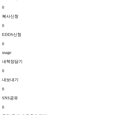
0
복사신청
0
EDDS신청
0
usage
내책장담기
0
내보내기
0
SNS공유
0