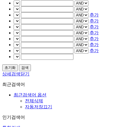
추가
추가
추가
추가
추가
추가
추가
상세검색닫기
최근검색어
최근검색어 옵션
전체삭제
자동저장끄기
인기검색어